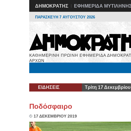
ΔΗΜΟΚΡΑΤΗΣ
ΕΦΗΜΕΡΙΔΑ ΜΥΤΙΛΗΝΗ
ΠΑΡΑΣΚΕΥΗ 7 ΑΥΓΟΥΣΤΟΥ 2026
ΚΑΘΗΜΕΡΙΝΗ ΠΡΩΙΝΗ ΕΦΗΜΕΡΙΔΑ ΔΗΜΟΚΡΑΤ
ΑΡΧΩΝ
Μόνιμες Στήλες
Εργασία
Βιβλιοφάγος
Υγεί
ΕΙΔΗΣΕΙΣ
Τρίτη 17 Δεκεμβρίου
Ποδόσφαιρο
17 ΔΕΚΕΜΒΡΙΟΥ 2019