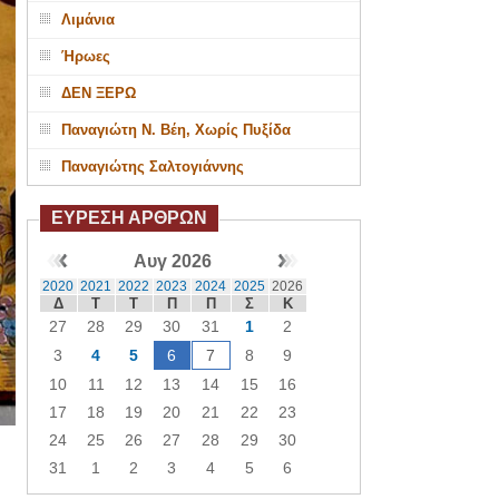
Λιμάνια
Ήρωες
ΔΕΝ ΞΕΡΩ
Παναγιώτη Ν. Βέη, Χωρίς Πυξίδα
Παναγιώτης Σαλτογιάννης
ΕΥΡΕΣΗ ΑΡΘΡΩΝ
Αυγ 2026
2020
2021
2022
2023
2024
2025
2026
Δ
Τ
Τ
Π
Π
Σ
Κ
27
28
29
30
31
1
2
3
4
5
6
7
8
9
10
11
12
13
14
15
16
17
18
19
20
21
22
23
24
25
26
27
28
29
30
31
1
2
3
4
5
6