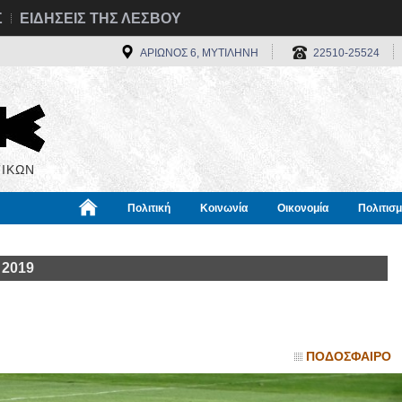
Σ
ΕΙΔΗΣΕΙΣ ΤΗΣ ΛΕΣΒΟΥ
ΑΡΙΩΝΟΣ 6, ΜΥΤΙΛΗΝΗ
22510-25524
ΙΚΩΝ
Πολιτική
Κοινωνία
Οικονομία
Πολιτισ
α
Χρήσιμα
Διεθνή
Πληροφορίες
 2019
ΠΟΔΟΣΦΑΙΡΟ