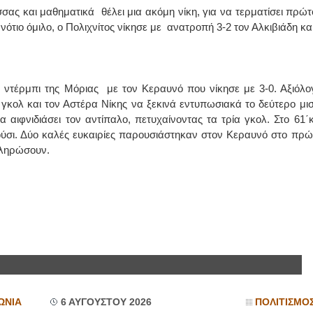
σας και μαθηματικά θέλει μια ακόμη νίκη, για να τερματίσει πρώτ
νότιο όμιλο, ο Πολιχνίτος νίκησε με ανατροπή 3-2 τον Αλκιβιάδη και
ο ντέρμπι της Μόριας με τον Κεραυνό που νίκησε με 3-0. Αξιόλο
 γκολ και τον Αστέρα Νίκης να ξεκινά εντυπωσιακά το δεύτερο μισ
αιφνιδιάσει τον αντίπαλο, πετυχαίνοντας τα τρία γκολ. Στο 61΄κ
τούσι. Δύο καλές ευκαιρίες παρουσιάστηκαν στον Κεραυνό στο πρώ
κληρώσουν.
ΩΝΙΑ
6 ΑΥΓΟΥΣΤΟΥ 2026
ΠΟΛΙΤΙΣΜΟ