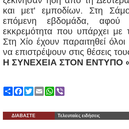
ξεκίνησαν ήδη από τη Δευτέρα,
και μετ' εμποδίων. Στη Σάμ
επόμενη εβδομάδα, αφού τ
εκκρεμότητα που υπάρχει με 
Στη Χίο έχουν παραιτηθεί όλοι 
να επιστρέψουν στις
Η ΣΥΝΕΧΕΙΑ ΣΤΟΝ ΕΝΤΥΠΟ 
Share
Facebook
Twitter
Email
WhatsApp
Viber
ΔΙΑΒΑΣΤΕ
Τελευταίες ειδήσεις