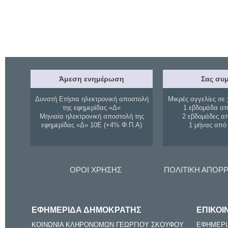
Άμεση ενημέρωση
Σας συμ
Δυνατή Ετήσια ηλεκτρονική αποστολή
Μικρές αγγελίες σε 
της εφημερίδας «Δ»
1 εβδομάδα απ
Μηνιαία ηλεκτρονική αποστολή της
2 εβδομάδες α
εφημερίδας «Δ» 10Ε (+4% Φ.Π.Α)
1 μήνας από
ΟΡΟΙ ΧΡΗΣΗΣ
ΠΟΛΙΤΙΚΗ ΑΠΟΡ
ΕΦΗΜΕΡΙΔΑ ΔΗΜΟΚΡΑΤΗΣ
ΕΠΙΚΟΙ
ΚΟΙΝΩΝΙΑ ΚΛΗΡΟΝΟΜΩΝ ΓΕΩΡΓΙΟΥ ΣΚΟΥΦΟΥ
ΕΦΗΜΕΡΙ