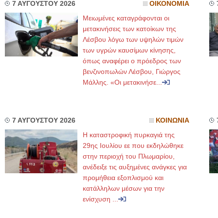
7 ΑΥΓΟΥΣΤΟΥ 2026
ΟΙΚΟΝΟΜΙΑ
Μειωμένες καταγράφονται οι
μετακινήσεις των κατοίκων της
Λέσβου λόγω των υψηλών τιμών
των υγρών καυσίμων κίνησης,
όπως αναφέρει ο πρόεδρος των
βενζινοπωλών Λέσβου, Γιώργος
Μάλλης. «Οι μετακινήσε...
7 ΑΥΓΟΥΣΤΟΥ 2026
ΚΟΙΝΩΝΙΑ
Η καταστροφική πυρκαγιά της
29ης Ιουλίου εε που εκδηλώθηκε
στην περιοχή του Πλωμαρίου,
ανέδειξε τις αυξημένες ανάγκες για
προμήθεια εξοπλισμού και
κατάλληλων μέσων για την
ενίσχυση ...