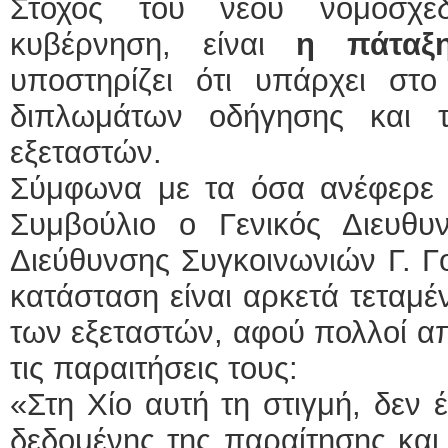
Στόχος του νέου νομοσχε
κυβέρνηση, είναι
η πάταξ
υποστηρίζει ότι υπάρχει στ
διπλωμάτων οδήγησης και τ
εξεταστών.
Σύμφωνα με τα όσα ανέφερε σ
Συμβούλιο ο Γενικός Διευθυν
Διεύθυνσης Συγκοινωνιών Γ. Γ
κατάσταση είναι αρκετά τεταμέ
των εξεταστών, αφού πολλοί α
τις παραιτήσεις τους:
«Στη Χίο αυτή τη στιγμή, δεν 
δεδομένης της παραίτησης και