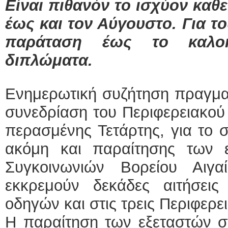
Είναι πιθανόν το ισχύον καθ
έως και τον Αύγουστο. Για τ
παράταση έως το καλοκ
διπλώματα.
Ενημερωτική συζήτηση πραγματ
συνεδρίαση του Περιφερειακού
περασμένης Τετάρτης, για το 
ακόμη και παραίτησης των 
Συγκοινωνιών Βορείου Αιγ
εκκρεμούν δεκάδες αιτήσει
οδηγών και στις τρεις Περιφερε
Η παραίτηση των εξεταστών σχ