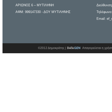
ΑΡΙΩΝΟΣ 6 – ΜΥΤΙΛΗΝΗ
Διεύθυνση
ΑΦΜ: 999147330 - ΔΟΥ ΜΥΤΙΛΗΝΗΣ
Τηλέφωνο:
Email: ef_
©2012 Δημοκράτης |
Απαγορεύεται η χρήση