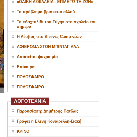
«ΟΔΙΚΗ ΑΣΦΑΛΕΙΑ - ΕΠΙΛΕΓΩ ΤΗ ΖΩΗ»
Το πρόβλημα βρίσκεται αλλού
Το «Δαχτυλίδι του Γύγη» στο σχολείο του
σήμερα
Η Λέσβος στο Διεθνές Camp νέων
ΑΦΙΕΡΩΜΑ ΣΤΟΝ ΜΠΙΝΤΑΓΙΑΛΑ
Απαιτείται ψυχραιμία
Επίκαιρα
ΠΟΔΟΣΦΑΙΡΟ
ΠΟΔΟΣΦΑΙΡΟ
ΛΟΓΟΤΕΧΝΙΑ
Παρουσίαση: Δημήτρης Πατίλας
Γράφει η Ελένη Κονιαρέλλη-Σιακή
ΚΡΙΝΟ