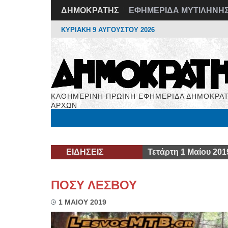
ΔΗΜΟΚΡΑΤΗΣ
ΕΦΗΜΕΡΙΔΑ ΜΥΤΙΛΗΝΗ
ΚΥΡΙΑΚΗ 9 ΑΥΓΟΥΣΤΟΥ 2026
ΚΑΘΗΜΕΡΙΝΗ ΠΡΩΙΝΗ ΕΦΗΜΕΡΙΔΑ ΔΗΜΟΚΡΑΤ
ΑΡΧΩΝ
Μόνιμες Στήλες
Εργασία
Βιβλιοφάγος
Υγεί
ΕΙΔΗΣΕΙΣ
Τετάρτη 1 Μαίου 201
ΠΟΣΥ ΛΕΣΒΟΥ
1 ΜΑΙΟΥ 2019