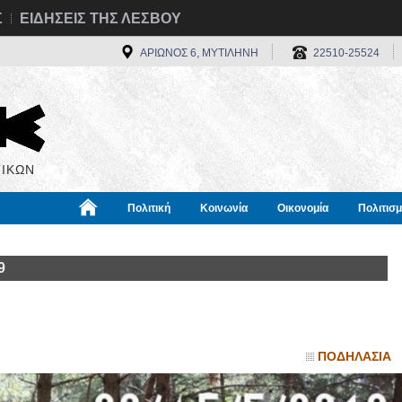
Σ
ΕΙΔΗΣΕΙΣ ΤΗΣ ΛΕΣΒΟΥ
ΑΡΙΩΝΟΣ 6, ΜΥΤΙΛΗΝΗ
22510-25524
ΙΚΩΝ
Πολιτική
Κοινωνία
Οικονομία
Πολιτισ
α
Χρήσιμα
Διεθνή
Πληροφορίες
9
ΠΟΔΗΛΑΣΙΑ