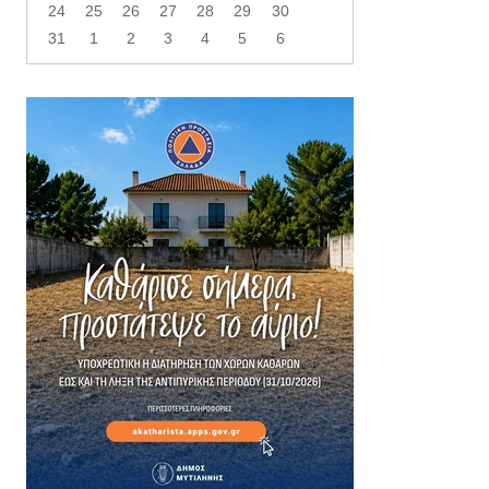
24
25
26
27
28
29
30
31
1
2
3
4
5
6