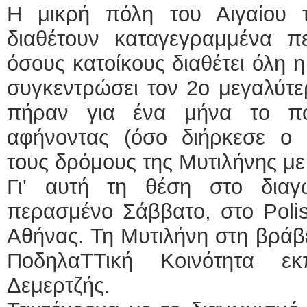
Η μικρή πόλη του Αιγαίου 
διαθέτουν καταγεγραμμένα π
όσους κατοίκους διαθέτει όλη 
συγκεντρώσει τον 2ο μεγαλύτ
πήραν για ένα μήνα το πο
αφήνοντας (όσο διήρκεσε ο δ
τους δρόμους της Μυτιλήνης με 
Γι' αυτή τη θέση στο διαγ
περασμένο Σάββατο, στο Polis
Αθήνας. Τη Μυτιλήνη στη βρά
ΠοδηλαΤΤική Κοινότητα ε
Δεμερτζής.