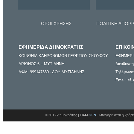
ΟΡΟΙ ΧΡΗΣΗΣ
ΠΟΛΙΤΙΚΗ ΑΠΟΡ
ΕΦΗΜΕΡΙΔΑ ΔΗΜΟΚΡΑΤΗΣ
ΕΠΙΚΟΙ
ΚΟΙΝΩΝΙΑ ΚΛΗΡΟΝΟΜΩΝ ΓΕΩΡΓΙΟΥ ΣΚΟΥΦΟΥ
ΕΦΗΜΕΡΙ
ΑΡΙΩΝΟΣ 6 – ΜΥΤΙΛΗΝΗ
Διεύθυνση
ΑΦΜ: 999147330 - ΔΟΥ ΜΥΤΙΛΗΝΗΣ
Τηλέφωνο:
Email: ef_
©2012 Δημοκράτης |
Απαγορεύεται η χρήση