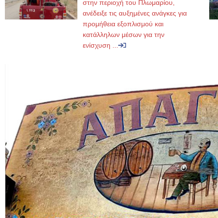
στην περιοχή του Πλωμαρίου,
ανέδειξε τις αυξημένες ανάγκες για
προμήθεια εξοπλισμού και
κατάλληλων μέσων για την
ενίσχυση ...