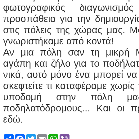
φωτογραφικός διαγωνισμό
προσπάθεια για την δημιουργί
στις πόλεις της χώρας μας. Μ
γνωριστήκαμε από κοντά!
Αν μια πόλη σαν τη μικρή Μυ
αγάπη και ζήλο για το ποδήλατο
νικά, αυτό μόνο ένα μπορεί να 
σκεφτείτε τι καταφέραμε χωρίς
υποδομή στην πόλη μα
ποδηλατόδρομους... Και οι π
εδώ.
Share
Facebook
Twitter
Email
WhatsApp
Viber