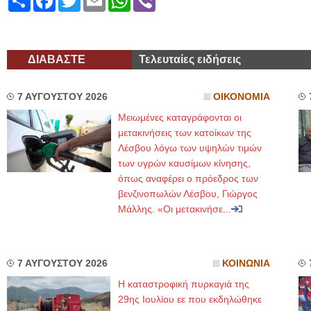
ΔΙΑΒΑΣΤΕ
Τελευταίες ειδήσεις
7 ΑΥΓΟΥΣΤΟΥ 2026
ΟΙΚΟΝΟΜΙΑ
Μειωμένες καταγράφονται οι
μετακινήσεις των κατοίκων της
Λέσβου λόγω των υψηλών τιμών
των υγρών καυσίμων κίνησης,
όπως αναφέρει ο πρόεδρος των
βενζινοπωλών Λέσβου, Γιώργος
Μάλλης. «Οι μετακινήσε...
7 ΑΥΓΟΥΣΤΟΥ 2026
ΚΟΙΝΩΝΙΑ
Η καταστροφική πυρκαγιά της
29ης Ιουλίου εε που εκδηλώθηκε