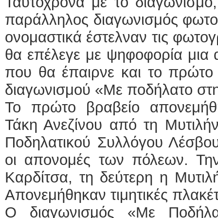
Ταυτόχρονα με το διαγωνισμό,
παράλληλος διαγωνισμός φωτογ
ονομαστικά έστελναν τις φωτογ
θα επέλεγε με ψηφοφορία μια 
που θα έπαιρνε και το πρώτο
διαγωνισμού «Με ποδήλατο στη
Το πρώτο βραβείο απονεμήθ
Τάκη Ανεζίνου από τη Μυτιλήν
Ποδηλατικού Συλλόγου Λέσβου 
οι απονομές των πόλεων. Τη
Καρδίτσα, τη δεύτερη η Μυτιλή
Απονεμήθηκαν τιμητικές πλακέτ
Ο διαγωνισμός «Με Ποδήλα