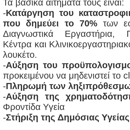
Τα βασικά αιτήματά τους είναι:
-
Κατάργηση του καταστροφικ
που δημεύει το 70%
των εσ
Διαγνωστικά Εργαστήρια, Π
Κέντρα και Κλινικοεργαστηριακο
λουκέτο.
-
Αύξηση του προϋπολογισμ
προκειμένου να μηδενιστεί το c
-
Πληρωμή των ληξιπρόθεσμω
-
Αύξηση της χρηματοδότησ
Φροντίδα Υγεία
-
Στήριξη της Δημόσιας Υγείας