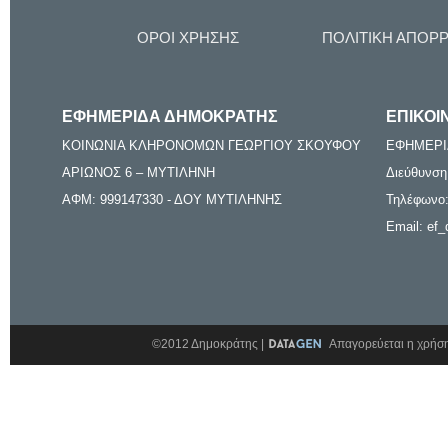
ΟΡΟΙ ΧΡΗΣΗΣ
ΠΟΛΙΤΙΚΗ ΑΠΟΡ
ΕΦΗΜΕΡΙΔΑ ΔΗΜΟΚΡΑΤΗΣ
ΕΠΙΚΟΙ
ΚΟΙΝΩΝΙΑ ΚΛΗΡΟΝΟΜΩΝ ΓΕΩΡΓΙΟΥ ΣΚΟΥΦΟΥ
ΕΦΗΜΕΡΙ
ΑΡΙΩΝΟΣ 6 – ΜΥΤΙΛΗΝΗ
Διεύθυνση
ΑΦΜ: 999147330 - ΔΟΥ ΜΥΤΙΛΗΝΗΣ
Τηλέφωνο:
Email: ef_
©2012 Δημοκράτης |
Απαγορεύεται η χρήση