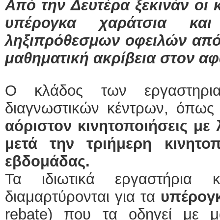
Από την Δευτέρα ξεκινάν οι 
υπέρογκα χαράτσια κα
ληξιπρόθεσμων οφειλών από
μαθηματική ακρίβεια στον αφ
Ο κλάδος των εργαστηρι
διαγνωστικών κέντρων, όπως
αόριστον κινητοποιήσεις με 
μετά την τριήμερη κινητο
εβδομάδας.
Τα ιδιωτικά εργαστήρια κ
διαμαρτύρονται για τα
υπέρογκ
rebate) που τα οδηγεί με μ