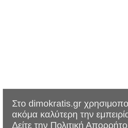
Στο dimokratis.gr χρησιμοπο
ακόμα καλύτερη την εμπειρ
Δείτε την Πολιτική Απορρήτ