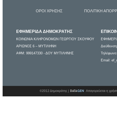
ΟΡΟΙ ΧΡΗΣΗΣ
ΠΟΛΙΤΙΚΗ ΑΠΟΡ
ΕΦΗΜΕΡΙΔΑ ΔΗΜΟΚΡΑΤΗΣ
ΕΠΙΚΟΙ
ΚΟΙΝΩΝΙΑ ΚΛΗΡΟΝΟΜΩΝ ΓΕΩΡΓΙΟΥ ΣΚΟΥΦΟΥ
ΕΦΗΜΕΡΙ
ΑΡΙΩΝΟΣ 6 – ΜΥΤΙΛΗΝΗ
Διεύθυνση
ΑΦΜ: 999147330 - ΔΟΥ ΜΥΤΙΛΗΝΗΣ
Τηλέφωνο:
Email: ef_
©2012 Δημοκράτης |
Απαγορεύεται η χρήση