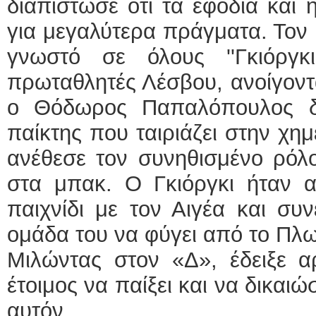
διαπίστωσε ότι τα εφόδια και η
για μεγαλύτερα πράγματα. Τον 
γνωστό σε όλους ''Γκιόργκι
πρωταθλητές Λέσβου, ανοίγοντ
ο Θόδωρος Παπαλόπουλος δι
παίκτης που ταιριάζει στην χημ
ανέθεσε τον συνηθισμένο ρόλο
στα μπακ. Ο Γκιόργκι ήταν α
παιχνίδι με τον Αιγέα και συ
ομάδα του να φύγει από το Πλ
Μιλώντας στον «Δ», έδειξε α
έτοιμος να παίξει και να δικαιώ
αυτόν.