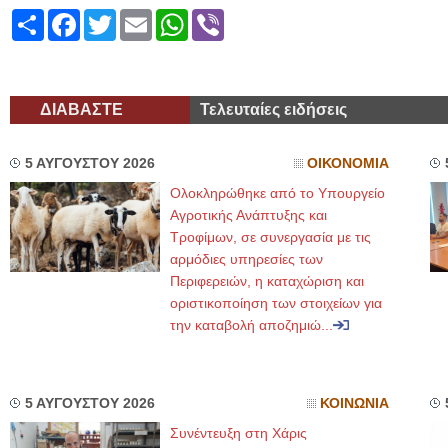
Share
Facebook
Twitter
Email
WhatsApp
Viber
ΔΙΑΒΑΣΤΕ
Τελευταίες ειδήσεις
5 ΑΥΓΟΥΣΤΟΥ 2026
ΟΙΚΟΝΟΜΙΑ
Ολοκληρώθηκε από το Υπουργείο
Αγροτικής Ανάπτυξης και
Τροφίμων, σε συνεργασία με τις
αρμόδιες υπηρεσίες των
Περιφερειών, η καταχώριση και
οριστικοποίηση των στοιχείων για
την καταβολή αποζημιώ...
5 ΑΥΓΟΥΣΤΟΥ 2026
ΚΟΙΝΩΝΙΑ
Συνέντευξη στη Χάρις