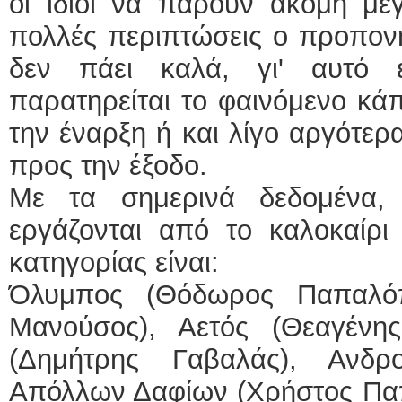
οι ίδιοι να πάρουν ακόμη μεγ
πολλές περιπτώσεις ο προπονητ
δεν πάει καλά, γι' αυτό 
παρατηρείται το φαινόμενο κά
την έναρξη ή και λίγο αργότερ
προς την έξοδο.
Με τα σημερινά δεδομένα,
εργάζονται από το καλοκαίρι
κατηγορίας είναι:
Όλυμπος (Θόδωρος Παπαλόπο
Μανούσος), Αετός (Θεαγένης
(Δημήτρης Γαβαλάς), Ανδρ
Απόλλων Δαφίων (Χρήστος Παπ