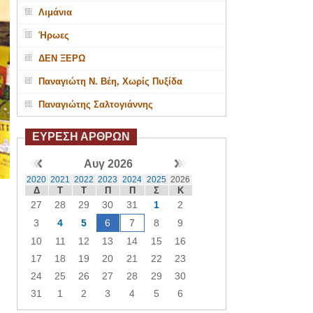
Λιμάνια
Ήρωες
ΔΕΝ ΞΕΡΩ
Παναγιώτη Ν. Βέη, Χωρίς Πυξίδα
Παναγιώτης Σαλτογιάννης
ΕΥΡΕΣΗ ΑΡΘΡΩΝ
Αυγ 2026
2020
2021
2022
2023
2024
2025
2026
Δ
Τ
Τ
Π
Π
Σ
Κ
27
28
29
30
31
1
2
3
4
5
6
7
8
9
10
11
12
13
14
15
16
17
18
19
20
21
22
23
24
25
26
27
28
29
30
31
1
2
3
4
5
6