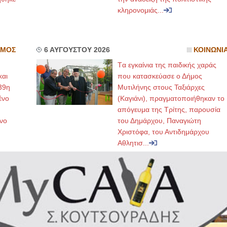
κληρονομιάς...
ΣΜΟΣ
6 ΑΥΓΟΥΣΤΟΥ 2026
ΚΟΙΝΩΝΙ
Tα εγκαίνια της παιδικής χαράς
και
που κατασκεύασε ο Δήμος
39η
Μυτιλήνης στους Ταξιάρχες
ένο
(Καγιάνι), πραγματοποιήθηκαν το
απόγευμα της Τρίτης, παρουσία
νο
του Δημάρχου, Παναγιώτη
Χριστόφα, του Αντιδημάρχου
Αθλητισ...