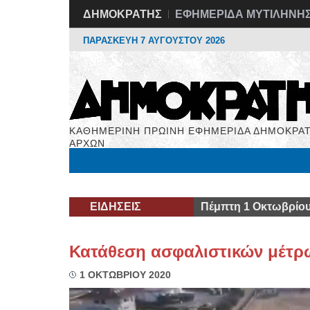
ΔΗΜΟΚΡΑΤΗΣ
ΕΦΗΜΕΡΙΔΑ ΜΥΤΙΛΗΝΗ
ΠΑΡΑΣΚΕΥΗ 7 ΑΥΓΟΥΣΤΟΥ 2026
ΚΑΘΗΜΕΡΙΝΗ ΠΡΩΙΝΗ ΕΦΗΜΕΡΙΔΑ ΔΗΜΟΚΡΑΤ
ΑΡΧΩΝ
Μόνιμες Στήλες
Εργασία
Βιβλιοφάγος
Υγεί
ΕΙΔΗΣΕΙΣ
Πέμπτη 1 Οκτωβρίου
Κατάθεση ασφαλιστικών μέτρ
1 ΟΚΤΩΒΡΙΟΥ 2020