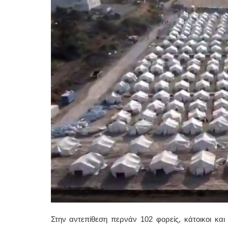
Στην αντεπίθεση περνάν 102 φορείς, κάτοικοι κα