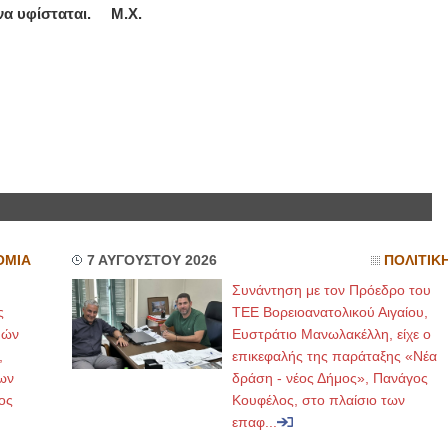
ι να υφίσταται. Μ.Χ.
ΟΜΙΑ
7 ΑΥΓΟΥΣΤΟΥ 2026
ΠΟΛΙΤΙΚ
Συνάντηση με τον Πρόεδρο του
ς
ΤΕΕ Βορειοανατολικού Αιγαίου,
μών
Ευστράτιο Μανωλακέλλη, είχε ο
,
επικεφαλής της παράταξης «Νέα
ων
δράση - νέος Δήμος», Πανάγος
ος
Κουφέλος, στο πλαίσιο των
επαφ...