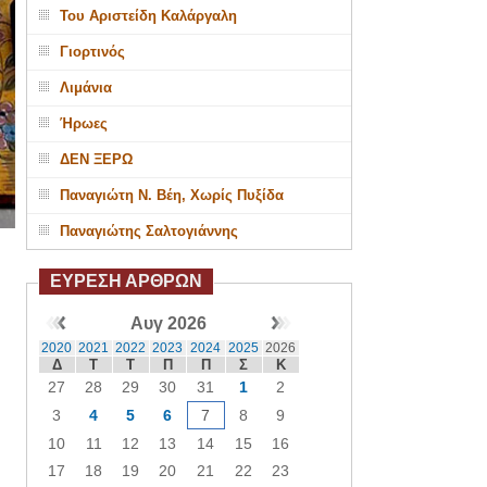
Του Αριστείδη Καλάργαλη
Γιορτινός
Λιμάνια
Ήρωες
ΔΕΝ ΞΕΡΩ
Παναγιώτη Ν. Βέη, Χωρίς Πυξίδα
Παναγιώτης Σαλτογιάννης
ΕΥΡΕΣΗ ΑΡΘΡΩΝ
Αυγ 2026
2020
2021
2022
2023
2024
2025
2026
Δ
Τ
Τ
Π
Π
Σ
Κ
27
28
29
30
31
1
2
3
4
5
6
7
8
9
10
11
12
13
14
15
16
17
18
19
20
21
22
23