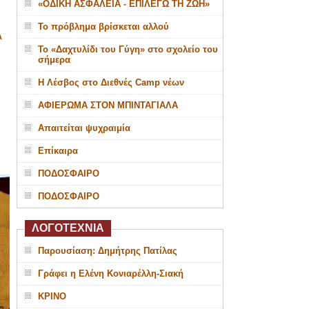
«ΟΔΙΚΗ ΑΣΦΑΛΕΙΑ - ΕΠΙΛΕΓΩ ΤΗ ΖΩΗ»
Το πρόβλημα βρίσκεται αλλού
Α
Το «Δαχτυλίδι του Γύγη» στο σχολείο του
σήμερα
Η Λέσβος στο Διεθνές Camp νέων
ΑΦΙΕΡΩΜΑ ΣΤΟΝ ΜΠΙΝΤΑΓΙΑΛΑ
Απαιτείται ψυχραιμία
Επίκαιρα
ΠΟΔΟΣΦΑΙΡΟ
ΠΟΔΟΣΦΑΙΡΟ
ΛΟΓΟΤΕΧΝΙΑ
Παρουσίαση: Δημήτρης Πατίλας
Γράφει η Ελένη Κονιαρέλλη-Σιακή
ΚΡΙΝΟ