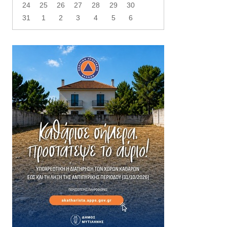
24
25
26
27
28
29
30
31
1
2
3
4
5
6