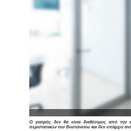
Ο γιατρός δεν θα είναι διαθέσιμος από την 
περιστατικών του Βοστανείου και δεν υπάρχει αντ