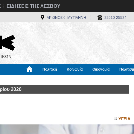
Σ
ΕΙΔΗΣΕΙΣ ΤΗΣ ΛΕΣΒΟΥ
ΑΡΙΩΝΟΣ 6, ΜΥΤΙΛΗΝΗ
22510-25524
ΙΚΩΝ
Πολιτική
Κοινωνία
Οικονομία
Πολιτισ
α
Χρήσιμα
Διεθνή
Πληροφορίες
ρίου 2020
ΥΓΕΙΑ