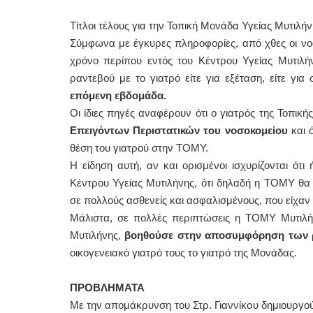
Τίτλοι τέλους για την Τοπική Μονάδα Υγείας Μυτιλήν
Σύμφωνα με έγκυρες πληροφορίες, από χθες οι νοσ
χρόνο περίπου εντός του Κέντρου Υγείας Μυτιλήν
ραντεβού με το γιατρό είτε για εξέταση, είτε γι
επόμενη εβδομάδα.
Οι ίδιες πηγές αναφέρουν ότι ο γιατρός της Τοπικ
Επειγόντων Περιστατικών του νοσοκομείου
και 
θέση του γιατρού στην ΤΟΜΥ.
Η είδηση αυτή, αν και ορισμένοι ισχυρίζονται ότ
Κέντρου Υγείας Μυτιλήνης, ότι δηλαδή η ΤΟΜΥ θα
σε πολλούς ασθενείς και ασφαλισμένους, που είχαν 
Μάλιστα, σε πολλές περιπτώσεις η ΤΟΜΥ Μυτιλή
Μυτιλήνης,
βοηθούσε στην αποσυμφόρηση των ρ
οικογενειακό γιατρό τους το γιατρό της Μονάδας.
ΠΡΟΒΛΗΜΑΤΑ
Με την απομάκρυνση του Στρ. Γιαννίκου δημιουργο