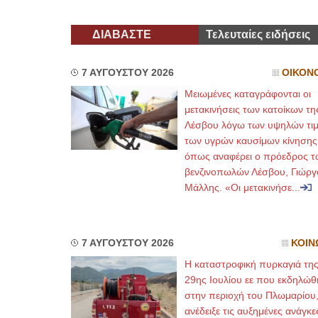
ΔΙΑΒΑΣΤΕ
Τελευταίες ειδήσεις
7 ΑΥΓΟΥΣΤΟΥ 2026
ΟΙΚΟΝ
Μειωμένες καταγράφονται οι
μετακινήσεις των κατοίκων τη
Λέσβου λόγω των υψηλών τι
των υγρών καυσίμων κίνησης
όπως αναφέρει ο πρόεδρος τ
βενζινοπωλών Λέσβου, Γιώργ
Μάλλης. «Οι μετακινήσε...
7 ΑΥΓΟΥΣΤΟΥ 2026
ΚΟΙΝ
Η καταστροφική πυρκαγιά τη
29ης Ιουλίου εε που εκδηλώθ
στην περιοχή του Πλωμαρίου
ανέδειξε τις αυξημένες ανάγκε