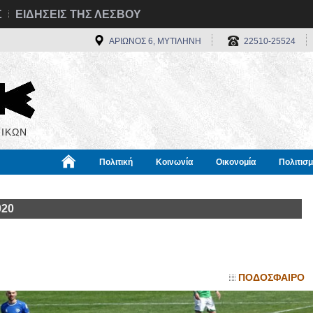
Σ
ΕΙΔΗΣΕΙΣ ΤΗΣ ΛΕΣΒΟΥ
ΑΡΙΩΝΟΣ 6, ΜΥΤΙΛΗΝΗ
22510-25524
ΙΚΩΝ
Πολιτική
Κοινωνία
Οικονομία
Πολιτισ
α
Χρήσιμα
Διεθνή
Πληροφορίες
020
ΠΟΔΟΣΦΑΙΡΟ