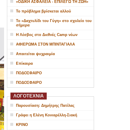
«ΟΔΙΚΗ ΑΣΦΑΛΕΙΑ - ΕΠΙΛΕΓΩ ΤΗ ΖΩΗ»
Το πρόβλημα βρίσκεται αλλού
Το «Δαχτυλίδι του Γύγη» στο σχολείο του
σήμερα
Η Λέσβος στο Διεθνές Camp νέων
ΑΦΙΕΡΩΜΑ ΣΤΟΝ ΜΠΙΝΤΑΓΙΑΛΑ
Απαιτείται ψυχραιμία
Επίκαιρα
ΠΟΔΟΣΦΑΙΡΟ
ΠΟΔΟΣΦΑΙΡΟ
ΛΟΓΟΤΕΧΝΙΑ
Παρουσίαση: Δημήτρης Πατίλας
Γράφει η Ελένη Κονιαρέλλη-Σιακή
ΚΡΙΝΟ