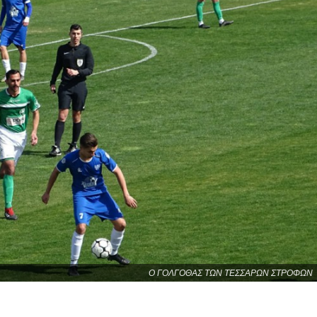
Ο ΓΟΛΓΟΘΑΣ ΤΩΝ ΤΕΣΣΑΡΩΝ ΣΤΡΟΦΩΝ