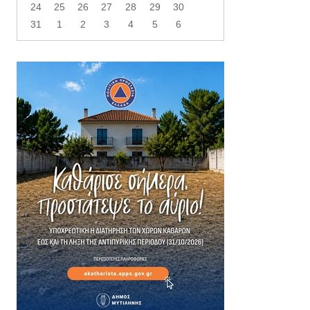
24
25
26
27
28
29
30
31
1
2
3
4
5
6