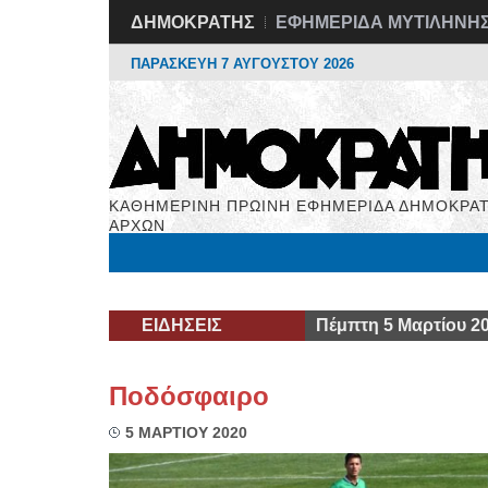
ΔΗΜΟΚΡΑΤΗΣ
ΕΦΗΜΕΡΙΔΑ ΜΥΤΙΛΗΝΗ
ΠΑΡΑΣΚΕΥΗ 7 ΑΥΓΟΥΣΤΟΥ 2026
ΚΑΘΗΜΕΡΙΝΗ ΠΡΩΙΝΗ ΕΦΗΜΕΡΙΔΑ ΔΗΜΟΚΡΑΤ
ΑΡΧΩΝ
Μόνιμες Στήλες
Εργασία
Βιβλιοφάγος
Υγεί
ΕΙΔΗΣΕΙΣ
Πέμπτη 5 Μαρτίου 2
Ποδόσφαιρο
5 ΜΑΡΤΙΟΥ 2020