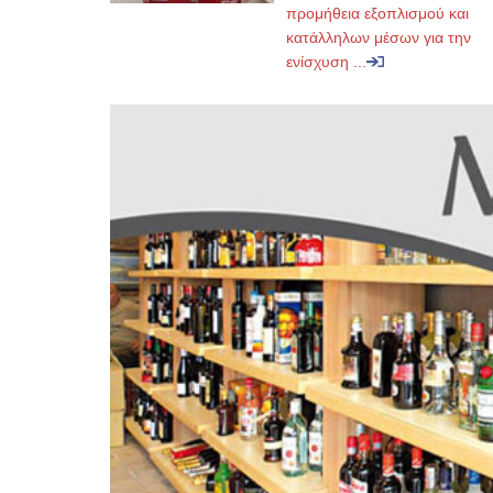
προμήθεια εξοπλισμού και
κατάλληλων μέσων για την
ενίσχυση ...