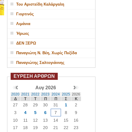
Του Αριστείδη Καλάργαλη
Γιορτινός
Λιμάνια
Ήρωες
ΔΕΝ ΞΕΡΩ
Παναγιώτη Ν. Βέη, Χωρίς Πυξίδα
Παναγιώτης Σαλτογιάννης
ΕΥΡΕΣΗ ΑΡΘΡΩΝ
Αυγ 2026
2020
2021
2022
2023
2024
2025
2026
Δ
Τ
Τ
Π
Π
Σ
Κ
27
28
29
30
31
1
2
3
4
5
6
7
8
9
10
11
12
13
14
15
16
17
18
19
20
21
22
23