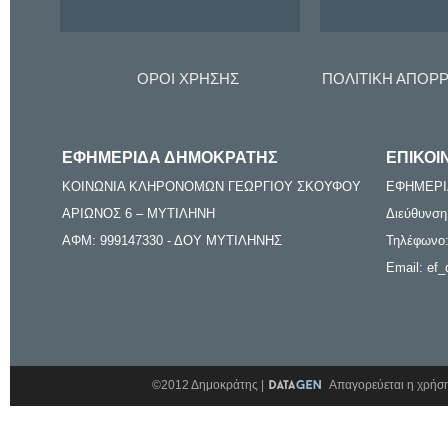
ΟΡΟΙ ΧΡΗΣΗΣ
ΠΟΛΙΤΙΚΗ ΑΠΟΡ
ΕΦΗΜΕΡΙΔΑ ΔΗΜΟΚΡΑΤΗΣ
ΕΠΙΚΟΙ
ΚΟΙΝΩΝΙΑ ΚΛΗΡΟΝΟΜΩΝ ΓΕΩΡΓΙΟΥ ΣΚΟΥΦΟΥ
ΕΦΗΜΕΡΙ
ΑΡΙΩΝΟΣ 6 – ΜΥΤΙΛΗΝΗ
Διεύθυνση
ΑΦΜ: 999147330 - ΔΟΥ ΜΥΤΙΛΗΝΗΣ
Τηλέφωνο:
Email: ef_
©2012 Δημοκράτης |
Απαγορεύεται η χρήση