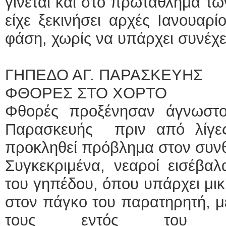
γίνεται και στο πρωτάθλημα τω
είχε ξεκινήσει αρχές Ιανουαρ
φάση, χωρίς να υπάρχει συνέχε
ΓΗΠΕΔΟ ΑΓ. ΠΑΡΑΣΚΕΥΗΣ
ΦΘΟΡΕΣ ΣΤΟ ΧΟΡΤΟ
Φθορές προξένησαν άγνωστο
Παρασκευής πριν από λίγες
προκληθεί πρόβλημα στον συνθ
Συγκεκριμένα, νεαροί εισέβα
του γηπέδου, όπου υπάρχει μικ
στον πάγκο του παρατηρητή, με
τους εντός του αγ