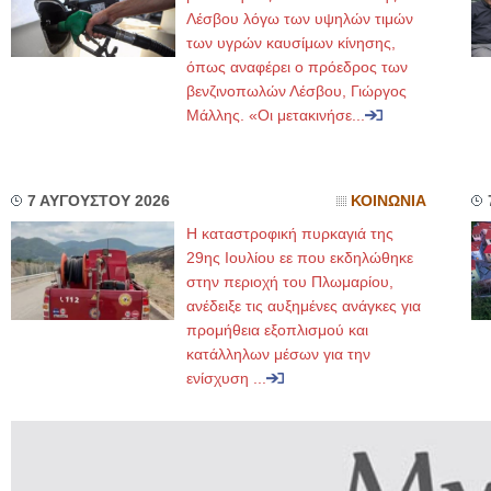
Λέσβου λόγω των υψηλών τιμών
των υγρών καυσίμων κίνησης,
όπως αναφέρει ο πρόεδρος των
βενζινοπωλών Λέσβου, Γιώργος
Μάλλης. «Οι μετακινήσε...
7 ΑΥΓΟΥΣΤΟΥ 2026
ΚΟΙΝΩΝΙΑ
Η καταστροφική πυρκαγιά της
29ης Ιουλίου εε που εκδηλώθηκε
στην περιοχή του Πλωμαρίου,
ανέδειξε τις αυξημένες ανάγκες για
προμήθεια εξοπλισμού και
κατάλληλων μέσων για την
ενίσχυση ...