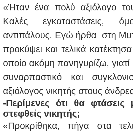
«Ήταν ένα πολύ αξιόλογο του
Καλές εγκαταστάσεις, όμ
αντιπάλους. Εγώ ήρθα στη Μυτι
προκύψει και τελικά κατέκτησα
οποίο ακόμη πανηγυρίζω, γιατί
συναρπαστικό και συγκλονι
αξιόλογος νικητής στους άνδρε
-Περίμενες ότι θα φτάσεις 
στεφθείς νικητής;
«Προκρίθηκα, πήγα στα τελ