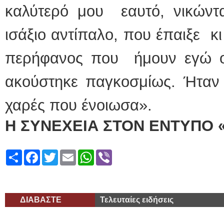
καλύτερό μου εαυτό, νικώντα
ισάξιο αντίπαλο, που έπαιξε κι
περήφανος που ήμουν εγώ ο
ακούστηκε παγκοσμίως. Ήταν 
χαρές που ένοιωσα».
Η ΣΥΝΕΧΕΙΑ ΣΤΟΝ ΕΝΤΥΠΟ 
Share
Facebook
Twitter
Email
WhatsApp
Viber
ΔΙΑΒΑΣΤΕ
Τελευταίες ειδήσεις