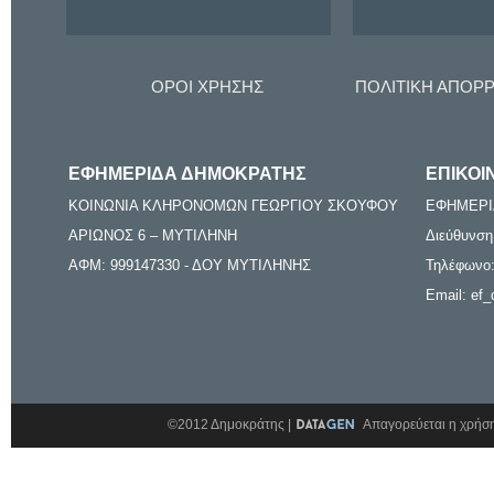
ΟΡΟΙ ΧΡΗΣΗΣ
ΠΟΛΙΤΙΚΗ ΑΠΟΡ
ΕΦΗΜΕΡΙΔΑ ΔΗΜΟΚΡΑΤΗΣ
ΕΠΙΚΟΙ
ΚΟΙΝΩΝΙΑ ΚΛΗΡΟΝΟΜΩΝ ΓΕΩΡΓΙΟΥ ΣΚΟΥΦΟΥ
ΕΦΗΜΕΡΙ
ΑΡΙΩΝΟΣ 6 – ΜΥΤΙΛΗΝΗ
Διεύθυνση
ΑΦΜ: 999147330 - ΔΟΥ ΜΥΤΙΛΗΝΗΣ
Τηλέφωνο:
Email: ef_
©2012 Δημοκράτης |
Απαγορεύεται η χρήση