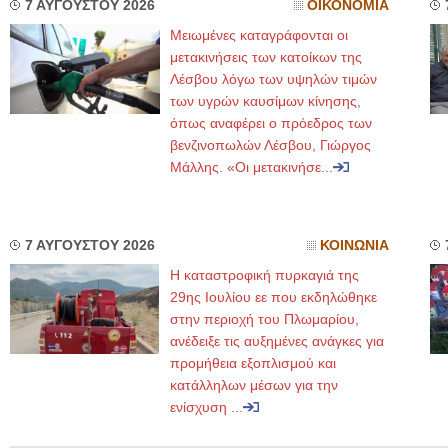
7 ΑΥΓΟΥΣΤΟΥ 2026
ΟΙΚΟΝΟΜΙΑ
Μειωμένες καταγράφονται οι
μετακινήσεις των κατοίκων της
Λέσβου λόγω των υψηλών τιμών
των υγρών καυσίμων κίνησης,
όπως αναφέρει ο πρόεδρος των
βενζινοπωλών Λέσβου, Γιώργος
Μάλλης. «Οι μετακινήσε...
7 ΑΥΓΟΥΣΤΟΥ 2026
ΚΟΙΝΩΝΙΑ
Η καταστροφική πυρκαγιά της
29ης Ιουλίου εε που εκδηλώθηκε
στην περιοχή του Πλωμαρίου,
ανέδειξε τις αυξημένες ανάγκες για
προμήθεια εξοπλισμού και
κατάλληλων μέσων για την
ενίσχυση ...