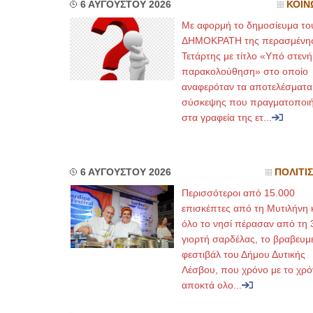
6 ΑΥΓΟΥΣΤΟΥ 2026
ΚΟΙΝ
Με αφορμή το δημοσίευμα το
ΔΗΜΟΚΡΑΤΗ της περασμένη
Τετάρτης με τίτλο «Υπό στενή
παρακολούθηση» στο οποίο
αναφερόταν τα αποτελέσματα
σύσκεψης που πραγματοποι
στα γραφεία της ετ...
6 ΑΥΓΟΥΣΤΟΥ 2026
ΠΟΛΙΤΙ
Περισσότεροι από 15.000
επισκέπτες από τη Μυτιλήνη 
όλο το νησί πέρασαν από τη 
γιορτή σαρδέλας, το βραβευμ
φεστιβάλ του Δήμου Δυτικής
Λέσβου, που χρόνο με το χρό
αποκτά ολο...