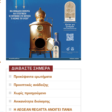
Σ
Α
ΔΙΑΒΑΣΤΕ ΣΗΜΕΡΑ
Προκύψαντα ερωτήματα
Προοπτικές ανάδειξης
Χωρίς προηγούμενο
Ανικανότητα διοίκησης
Η AEGEAN REGATTA ΑΝΟΙΓΕΙ ΠΑΝΙΑ