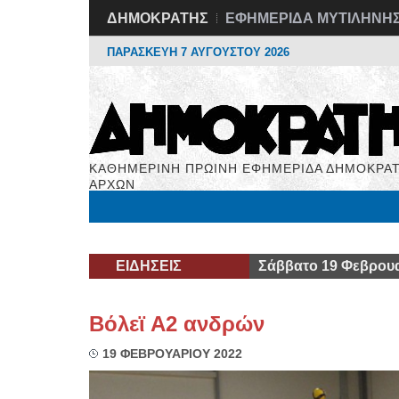
ΔΗΜΟΚΡΑΤΗΣ
ΕΦΗΜΕΡΙΔΑ ΜΥΤΙΛΗΝΗ
ΠΑΡΑΣΚΕΥΗ 7 ΑΥΓΟΥΣΤΟΥ 2026
ΚΑΘΗΜΕΡΙΝΗ ΠΡΩΙΝΗ ΕΦΗΜΕΡΙΔΑ ΔΗΜΟΚΡΑΤ
ΑΡΧΩΝ
Μόνιμες Στήλες
Εργασία
Βιβλιοφάγος
Υγεί
ΕΙΔΗΣΕΙΣ
Σάββατο 19 Φεβρουα
Βόλεϊ Α2 ανδρών
19 ΦΕΒΡΟΥΑΡΙΟΥ 2022