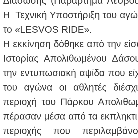
Διάσωσης (Παράρτημα Λέσβου)
Η Τεχνική Υποστήριξη του αγ
το «LESVOS RIDE».
Η εκκίνηση δόθηκε από την εί
Ιστορίας Απολιθωμένου Δάσ
την εντυπωσιακή αψίδα που είχ
του αγώνα οι αθλητές διέσχ
περιοχή του Πάρκου Απολιθω
πέρασαν μέσα από τα εκπληκτικ
περιοχής που περιλαμβάν