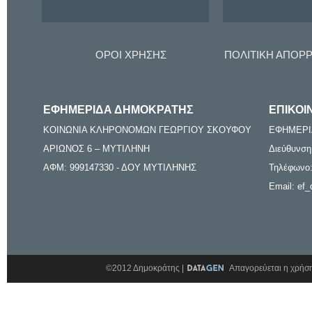
ΟΡΟΙ ΧΡΗΣΗΣ
ΠΟΛΙΤΙΚΗ ΑΠΟΡ
ΕΦΗΜΕΡΙΔΑ ΔΗΜΟΚΡΑΤΗΣ
ΕΠΙΚΟΙ
ΚΟΙΝΩΝΙΑ ΚΛΗΡΟΝΟΜΩΝ ΓΕΩΡΓΙΟΥ ΣΚΟΥΦΟΥ
ΕΦΗΜΕΡΙ
ΑΡΙΩΝΟΣ 6 – ΜΥΤΙΛΗΝΗ
Διεύθυνση
ΑΦΜ: 999147330 - ΔΟΥ ΜΥΤΙΛΗΝΗΣ
Τηλέφωνο:
Email: ef_
©2012 Δημοκράτης |
Απαγορεύεται η χρήση