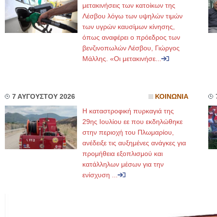
μετακινήσεις των κατοίκων της
Λέσβου λόγω των υψηλών τιμών
των υγρών καυσίμων κίνησης,
όπως αναφέρει ο πρόεδρος των
βενζινοπωλών Λέσβου, Γιώργος
Μάλλης. «Οι μετακινήσε...
7 ΑΥΓΟΥΣΤΟΥ 2026
ΚΟΙΝΩΝΙΑ
Η καταστροφική πυρκαγιά της
29ης Ιουλίου εε που εκδηλώθηκε
στην περιοχή του Πλωμαρίου,
ανέδειξε τις αυξημένες ανάγκες για
προμήθεια εξοπλισμού και
κατάλληλων μέσων για την
ενίσχυση ...