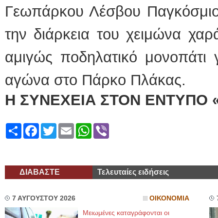
Γεωπάρκου Λέσβου Παγκόσμι
την διάρκεια του χειμώνα χαρά
αμιγώς ποδηλατικό μονοπάτι γ
αγώνα στο Πάρκο Πλάκας.
Η ΣΥΝΕΧΕΙΑ ΣΤΟΝ ΕΝΤΥΠΟ 
Share
Facebook
Twitter
Email
WhatsApp
Viber
ΔΙΑΒΑΣΤΕ
Τελευταίες ειδήσεις
7 ΑΥΓΟΥΣΤΟΥ 2026
ΟΙΚΟΝΟΜΙΑ
Μειωμένες καταγράφονται οι