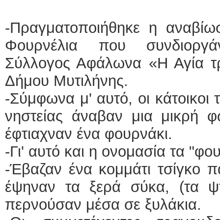
-Πραγματοποιήθηκε η αναβίωσ
Φουρνέλια που συνδιοργά
Σύλλογος Αφάλωνα «Η Αγία τρ
Δήμου Μυτιλήνης.
-Σύμφωνα μ' αυτό, οι κάτοικοι 
νηστείας άναβαν μια μικρή φω
έφτιαχναν ένα φουρνάκι.
-Γι' αυτό και η ονομασία τα "φο
-Έβαζαν ένα κομμάτι τσίγκο 
έψηναν τα ξερά σύκα, (τα ψ
περνούσαν μέσα σε ξυλάκια.