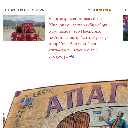
7 ΑΥΓΟΥΣΤΟΥ 2026
ΚΟΙΝΩΝΙΑ
Η καταστροφική πυρκαγιά της
29ης Ιουλίου εε που εκδηλώθηκε
στην περιοχή του Πλωμαρίου,
ανέδειξε τις αυξημένες ανάγκες για
προμήθεια εξοπλισμού και
κατάλληλων μέσων για την
ενίσχυση ...