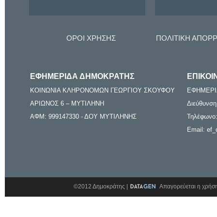
ΟΡΟΙ ΧΡΗΣΗΣ
ΠΟΛΙΤΙΚΗ ΑΠΟΡ
ΕΦΗΜΕΡΙΔΑ ΔΗΜΟΚΡΑΤΗΣ
ΕΠΙΚΟΙ
ΚΟΙΝΩΝΙΑ ΚΛΗΡΟΝΟΜΩΝ ΓΕΩΡΓΙΟΥ ΣΚΟΥΦΟΥ
ΕΦΗΜΕΡΙ
ΑΡΙΩΝΟΣ 6 – ΜΥΤΙΛΗΝΗ
Διεύθυνση
ΑΦΜ: 999147330 - ΔΟΥ ΜΥΤΙΛΗΝΗΣ
Τηλέφωνο:
Email: ef_
©2012 Δημοκράτης |
Απαγορεύεται η χρήση