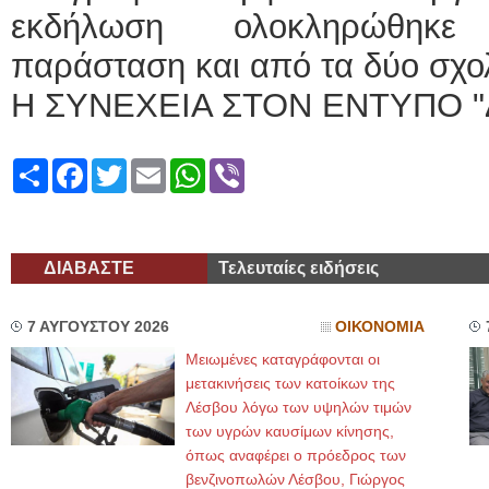
εκδήλωση ολοκληρώθηκε 
παράσταση και από τα δύο σχο
Η ΣΥΝΕΧΕΙΑ ΣΤΟΝ ΕΝΤΥΠΟ "
Share
Facebook
Twitter
Email
WhatsApp
Viber
ΔΙΑΒΑΣΤΕ
Τελευταίες ειδήσεις
7 ΑΥΓΟΥΣΤΟΥ 2026
ΟΙΚΟΝΟΜΙΑ
Μειωμένες καταγράφονται οι
μετακινήσεις των κατοίκων της
Λέσβου λόγω των υψηλών τιμών
των υγρών καυσίμων κίνησης,
όπως αναφέρει ο πρόεδρος των
βενζινοπωλών Λέσβου, Γιώργος