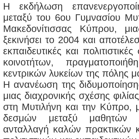
Η εκδήλωση επανενεργοποί
μεταξύ του 6ου Γυμνασίου Μυτ
Μακεδονίτισσας Κύπρου, μι
ξεκινήσει το 2004 και αποτέλε
εκπαιδευτικές και πολιτιστικέ
κοινοτήτων, πραγματοποιή
κεντρικών λυκείων της πόλης μ
Η ανανέωση της διδυμοποίησης
μιας διαχρονικής σχέσης φιλία
στη Μυτιλήνη και την Κύπρο, 
δεσμών μεταξύ μαθητών κ
ανταλλαγή καλών πρακτικών κα