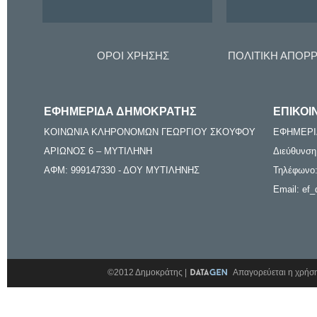
ΟΡΟΙ ΧΡΗΣΗΣ
ΠΟΛΙΤΙΚΗ ΑΠΟΡ
ΕΦΗΜΕΡΙΔΑ ΔΗΜΟΚΡΑΤΗΣ
ΕΠΙΚΟΙ
ΚΟΙΝΩΝΙΑ ΚΛΗΡΟΝΟΜΩΝ ΓΕΩΡΓΙΟΥ ΣΚΟΥΦΟΥ
ΕΦΗΜΕΡΙ
ΑΡΙΩΝΟΣ 6 – ΜΥΤΙΛΗΝΗ
Διεύθυνση
ΑΦΜ: 999147330 - ΔΟΥ ΜΥΤΙΛΗΝΗΣ
Τηλέφωνο:
Email: ef_
©2012 Δημοκράτης |
Απαγορεύεται η χρήση