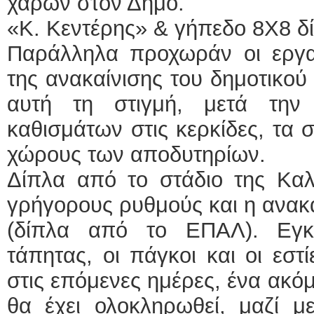
χαρών στον Δήμο.
«Κ. Κεντέρης» & γήπεδο 8Χ8 
Παράλληλα προχωράν οι εργα
της ανακαίνισης του δημοτικού
αυτή τη στιγμή, μετά την
καθισμάτων στις κερκίδες, τα 
χώρους των αποδυτηρίων.
Δίπλα από το στάδιο της Κα
γρήγορους ρυθμούς και η ανακ
(δίπλα από το ΕΠΑΛ). Εγκ
τάπητας, οι πάγκοι και οι εστ
στις επόμενες ημέρες, ένα ακό
θα έχει ολοκληρωθεί, μαζί μ