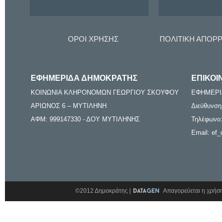
ΟΡΟΙ ΧΡΗΣΗΣ
ΠΟΛΙΤΙΚΗ ΑΠΟΡ
ΕΦΗΜΕΡΙΔΑ ΔΗΜΟΚΡΑΤΗΣ
ΕΠΙΚΟΙ
ΚΟΙΝΩΝΙΑ ΚΛΗΡΟΝΟΜΩΝ ΓΕΩΡΓΙΟΥ ΣΚΟΥΦΟΥ
ΕΦΗΜΕΡΙ
ΑΡΙΩΝΟΣ 6 – ΜΥΤΙΛΗΝΗ
Διεύθυνση
ΑΦΜ: 999147330 - ΔΟΥ ΜΥΤΙΛΗΝΗΣ
Τηλέφωνο:
Email: ef_
©2012 Δημοκράτης |
Απαγορεύεται η χρήση