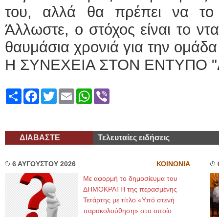
του, αλλά θα πρέπει να το
Άλλωστε, ο στόχος είναι το ντ
θαυμάσια χρονιά για την ομάδα
Η ΣΥΝΕΧΕΙΑ ΣΤΟΝ ΕΝΤΥΠΟ "
Share
Facebook
Twitter
Email
WhatsApp
Viber
ΔΙΑΒΑΣΤΕ
Τελευταίες ειδήσεις
6 ΑΥΓΟΥΣΤΟΥ 2026
ΚΟΙΝΩΝΙΑ
Με αφορμή το δημοσίευμα του
ΔΗΜΟΚΡΑΤΗ της περασμένης
Τετάρτης με τίτλο «Υπό στενή
παρακολούθηση» στο οποίο