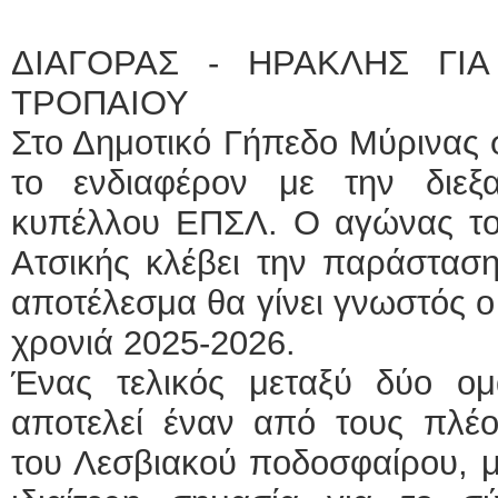
ΕΙΔΙΚΟ
ΔΙΑΓΟΡΑΣ - ΗΡΑΚΛΗΣ ΓΙ
ΤΡΟΠΑΙΟΥ
Στο Δημοτικό Γήπεδο Μύρινας 
το ενδιαφέρον με την διεξ
κυπέλλου ΕΠΣΛ. Ο αγώνας το
Φυσικοθε
Ατσικής κλέβει την παράστασ
αποτέλεσμα θα γίνει γνωστός ο
χρονιά 2025-2026.
Ένας τελικός μεταξύ δύο ο
αποτελεί έναν από τους πλέο
του Λεσβιακού ποδοσφαίρου, μ