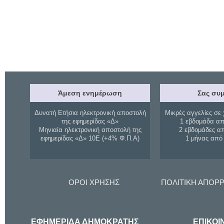
Άμεση ενημέρωση
Σας συμ
Δυνατή Ετήσια ηλεκτρονική αποστολή
Μικρές αγγελίες σε 
της εφημερίδας «Δ»
1 εβδομάδα απ
Μηνιαία ηλεκτρονική αποστολή της
2 εβδομάδες α
εφημερίδας «Δ» 10Ε (+4% Φ.Π.Α)
1 μήνας από
ΟΡΟΙ ΧΡΗΣΗΣ
ΠΟΛΙΤΙΚΗ ΑΠΟΡ
ΕΦΗΜΕΡΙΔΑ ΔΗΜΟΚΡΑΤΗΣ
ΕΠΙΚΟΙ