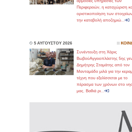
αρμόδιες υπηρεσίες των
Περιφερειών, η καταχώριση κα
οριστικοποίηση των στοιχείων
την καταβολή αποζημιώ...
5 ΑΥΓΟΥΣΤΟΥ 2026
ΚΟΙΝ
Συνέντευξη στη Χάρις
ΒωβούΑγγειοπλάστης 5ης γεν
Δημήτρης Σταμάτης από τον
Μανταμάδο μιλά για την κερα
τέχνη που εξελίσσεται με το
πέρασμα των χρόνων στο νησ
μας. Βαθιά ρι...