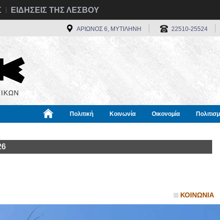
Σ
ΕΙΔΗΣΕΙΣ ΤΗΣ ΛΕΣΒΟΥ
ΑΡΙΩΝΟΣ 6, ΜΥΤΙΛΗΝΗ
22510-25524
ΙΚΩΝ
Πολιτική
Κοινωνία
Οικονομία
Πολιτισ
α
Χρήσιμα
Διεθνή
Πληροφορίες
26
ΚΟΙΝΩΝΙΑ