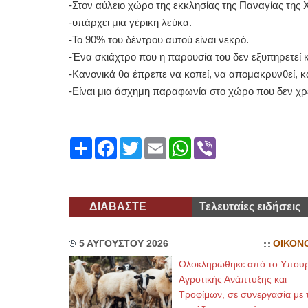
-Στον αύλειο χώρο της εκκλησίας της Παναγίας τη
-υπάρχει μια γέρικη λεύκα.
-Το 90% του δέντρου αυτού είναι νεκρό.
-Ένα σκιάχτρο που η παρουσία του δεν εξυπηρετεί κ
-Κανονικά θα έπρεπε να κοπεί, να απομακρυνθεί, κα
-Είναι μια άσχημη παραφωνία στο χώρο που δεν χρε
Share
Facebook
Twitter
Email
WhatsApp
Viber
ΔΙΑΒΑΣΤΕ
Τελευταίες ειδήσεις
5 ΑΥΓΟΥΣΤΟΥ 2026
ΟΙΚΟΝ
Ολοκληρώθηκε από το Υπουρ
Αγροτικής Ανάπτυξης και
Τροφίμων, σε συνεργασία με τ