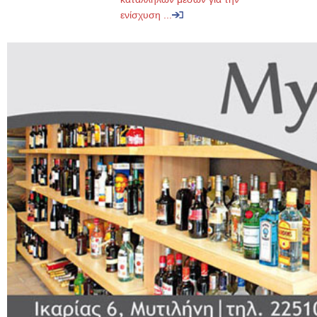
ενίσχυση ...