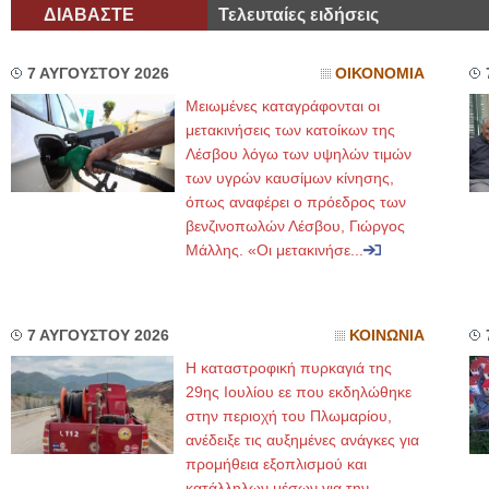
ΔΙΑΒΑΣΤΕ
Τελευταίες ειδήσεις
7 ΑΥΓΟΥΣΤΟΥ 2026
ΟΙΚΟΝΟΜΙΑ
Μειωμένες καταγράφονται οι
μετακινήσεις των κατοίκων της
Λέσβου λόγω των υψηλών τιμών
των υγρών καυσίμων κίνησης,
όπως αναφέρει ο πρόεδρος των
βενζινοπωλών Λέσβου, Γιώργος
Μάλλης. «Οι μετακινήσε...
7 ΑΥΓΟΥΣΤΟΥ 2026
ΚΟΙΝΩΝΙΑ
Η καταστροφική πυρκαγιά της
29ης Ιουλίου εε που εκδηλώθηκε
στην περιοχή του Πλωμαρίου,
ανέδειξε τις αυξημένες ανάγκες για
προμήθεια εξοπλισμού και
κατάλληλων μέσων για την