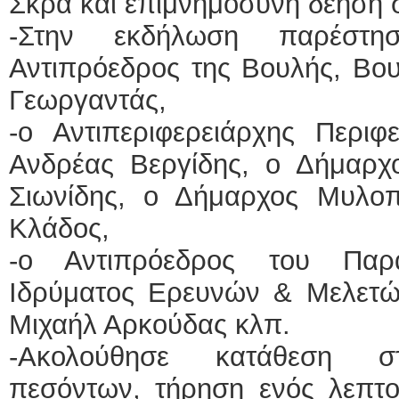
Σκρα και επιμνημόσυνη δέηση
-Στην εκδήλωση παρέστ
Αντιπρόεδρος της Βουλής, Βου
Γεωργαντάς,
-ο Αντιπεριφερειάρχης Περιφε
Ανδρέας Βεργίδης, ο Δήμαρχο
Σιωνίδης, ο Δήμαρχος Μυλο
Κλάδος,
-ο Αντιπρόεδρος του Παρ
Ιδρύματος Ερευνών & Μελετών
Μιχαήλ Αρκούδας κλπ.
-Ακολούθησε κατάθεση στ
πεσόντων, τήρηση ενός λεπτο