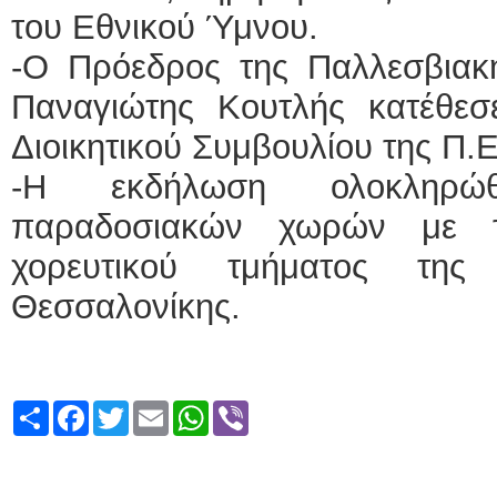
του Εθνικού Ύμνου.
-Ο Πρόεδρος της Παλλεσβια
Παναγιώτης Κουτλής κατέθεσ
Διοικητικού Συμβουλίου της Π.
-Η εκδήλωση ολοκληρώ
παραδοσιακών χωρών με τ
χορευτικού τμήματος της
Θεσσαλονίκης.
Share
Facebook
Twitter
Email
WhatsApp
Viber