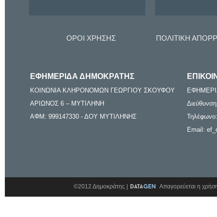
ΟΡΟΙ ΧΡΗΣΗΣ
ΠΟΛΙΤΙΚΗ ΑΠΟΡ
ΕΦΗΜΕΡΙΔΑ ΔΗΜΟΚΡΑΤΗΣ
ΕΠΙΚΟΙ
ΚΟΙΝΩΝΙΑ ΚΛΗΡΟΝΟΜΩΝ ΓΕΩΡΓΙΟΥ ΣΚΟΥΦΟΥ
ΕΦΗΜΕΡΙ
ΑΡΙΩΝΟΣ 6 – ΜΥΤΙΛΗΝΗ
Διεύθυνση
ΑΦΜ: 999147330 - ΔΟΥ ΜΥΤΙΛΗΝΗΣ
Τηλέφωνο:
Email: ef_
©2012 Δημοκράτης |
Απαγορεύεται η χρήση