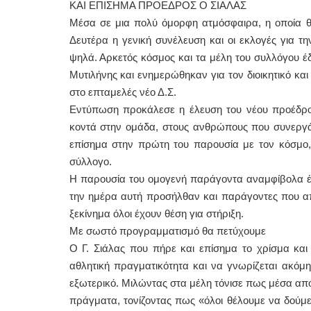
ΚΑΙ ΕΠΙΣΗΜΑ ΠΡΟΕΔΡΟΣ Ο ΣΙΑΛΑΣ
Μέσα σε μια πολύ όμορφη ατμόσφαιρα, η οποία θ
Δευτέρα η γενική συνέλευση και οι εκλογές για τ
ψηλά. Αρκετός κόσμος και τα μέλη του συλλόγου 
Μυτιλήνης και ενημερώθηκαν για τον διοικητικό κα
στο επταμελές νέο Δ.Σ.
Εντύπωση προκάλεσε η έλευση του νέου προέδρου 
κοντά στην ομάδα, στους ανθρώπους που συνεργάζ
επίσημα στην πρώτη του παρουσία με τον κόσμο, 
σύλλογο.
Η παρουσία του ομογενή παράγοντα αναμφίβολα έχε
την ημέρα αυτή προσήλθαν και παράγοντες που απ
ξεκίνημα όλοι έχουν θέση για στήριξη.
Με σωστό προγραμματισμό θα πετύχουμε
Ο Γ. Σιάλας που πήρε και επίσημα το χρίσμα και 
αθλητική πραγματικότητα και να γνωρίζεται ακόμη
εξωτερικό. Μιλώντας στα μέλη τόνισε πως μέσα απ
πράγματα, τονίζοντας πως «όλοι θέλουμε να δούμε