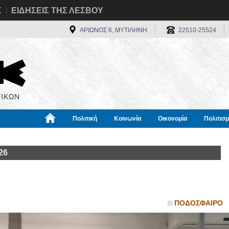
Σ
ΕΙΔΗΣΕΙΣ ΤΗΣ ΛΕΣΒΟΥ
ΑΡΙΩΝΟΣ 6, ΜΥΤΙΛΗΝΗ
22510-25524
ΙΚΩΝ
Πολιτική
Κοινωνία
Οικονομία
Πολιτισ
α
Χρήσιμα
Διεθνή
Πληροφορίες
26
ΠΟΔΟΣΦΑΙΡΟ