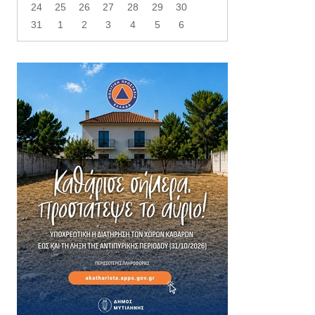
24
25
26
27
28
29
30
31
1
2
3
4
5
6