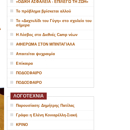
«ΟΔΙΚΗ ΑΣΦΑΛΕΙΑ - ΕΠΙΛΕΓΩ ΤΗ ΖΩΗ»
Το πρόβλημα βρίσκεται αλλού
Το «Δαχτυλίδι του Γύγη» στο σχολείο του
σήμερα
Α
Η Λέσβος στο Διεθνές Camp νέων
ΑΦΙΕΡΩΜΑ ΣΤΟΝ ΜΠΙΝΤΑΓΙΑΛΑ
Απαιτείται ψυχραιμία
Επίκαιρα
ΠΟΔΟΣΦΑΙΡΟ
ΠΟΔΟΣΦΑΙΡΟ
ΛΟΓΟΤΕΧΝΙΑ
Παρουσίαση: Δημήτρης Πατίλας
Γράφει η Ελένη Κονιαρέλλη-Σιακή
ΚΡΙΝΟ