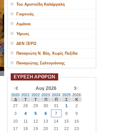
Του Αριστείδη Καλάργαλη
Γιορτινός
Λιμάνια
Ήρωες
ΔΕΝ ΞΕΡΩ
Παναγιώτη Ν. Βέη, Χωρίς Πυξίδα
Παναγιώτης Σαλτογιάννης
ΕΥΡΕΣΗ ΑΡΘΡΩΝ
Αυγ 2026
2020
2021
2022
2023
2024
2025
2026
Δ
Τ
Τ
Π
Π
Σ
Κ
27
28
29
30
31
1
2
3
4
5
6
7
8
9
10
11
12
13
14
15
16
17
18
19
20
21
22
23