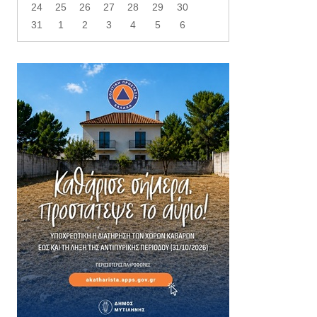
24
25
26
27
28
29
30
31
1
2
3
4
5
6