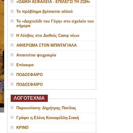
«ΟΔΙΚΗ ΑΣΦΑΛΕΙΑ - ΕΠΙΛΕΓΩ ΤΗ ΖΩΗ»
Το πρόβλημα βρίσκεται αλλού
Το «Δαχτυλίδι του Γύγη» στο σχολείο του
σήμερα
Η Λέσβος στο Διεθνές Camp νέων
ΑΦΙΕΡΩΜΑ ΣΤΟΝ ΜΠΙΝΤΑΓΙΑΛΑ
Απαιτείται ψυχραιμία
Επίκαιρα
ΠΟΔΟΣΦΑΙΡΟ
ΠΟΔΟΣΦΑΙΡΟ
ΛΟΓΟΤΕΧΝΙΑ
Παρουσίαση: Δημήτρης Πατίλας
Γράφει η Ελένη Κονιαρέλλη-Σιακή
ΚΡΙΝΟ