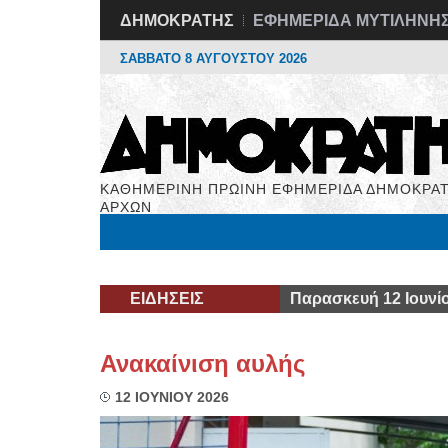
ΔΗΜΟΚΡΑΤΗΣ
ΕΦΗΜΕΡΙΔΑ ΜΥΤΙΛΗΝΗ
ΣΑΒΒΑΤΟ 8 ΑΥΓΟΥΣΤΟΥ 2026
ΚΑΘΗΜΕΡΙΝΗ ΠΡΩΙΝΗ ΕΦΗΜΕΡΙΔΑ ΔΗΜΟΚΡΑΤ
ΑΡΧΩΝ
Μόνιμες Στήλες
Εργασία
Βιβλιοφάγος
Υγεί
ΕΙΔΗΣΕΙΣ
Παρασκευή 12 Ιουνί
Ανακαίνιση αυλής
12 ΙΟΥΝΙΟΥ 2026