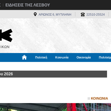
Σ
ΕΙΔΗΣΕΙΣ ΤΗΣ ΛΕΣΒΟΥ
ΑΡΙΩΝΟΣ 6, ΜΥΤΙΛΗΝΗ
22510-25524
ΙΚΩΝ
Πολιτική
Κοινωνία
Οικονομία
Πολιτισ
α
Χρήσιμα
Διεθνή
Πληροφορίες
ου 2026
ΚΟΙΝΩΝΙΑ