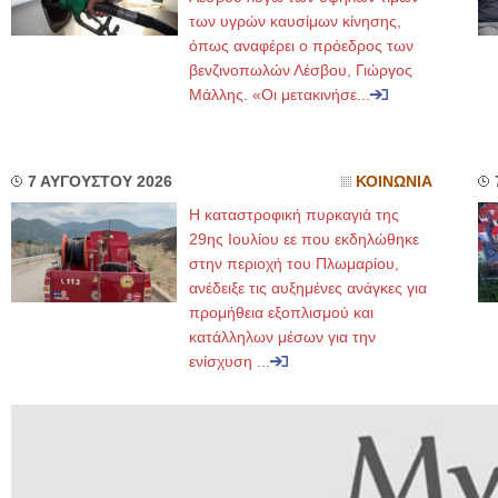
των υγρών καυσίμων κίνησης,
όπως αναφέρει ο πρόεδρος των
βενζινοπωλών Λέσβου, Γιώργος
Μάλλης. «Οι μετακινήσε...
7 ΑΥΓΟΥΣΤΟΥ 2026
ΚΟΙΝΩΝΙΑ
Η καταστροφική πυρκαγιά της
29ης Ιουλίου εε που εκδηλώθηκε
στην περιοχή του Πλωμαρίου,
ανέδειξε τις αυξημένες ανάγκες για
προμήθεια εξοπλισμού και
κατάλληλων μέσων για την
ενίσχυση ...