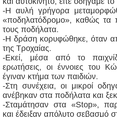
και αυτοκίνητο, είτε οδηγάμε 
-Η αυλή γρήγορα μεταμορφώ
«ποδηλατόδρομο», καθώς τα πα
τους ποδήλατα.
-Η δράση κορυφώθηκε, όταν απ
της Τροχαίας.
-Εκεί, μέσα από το παιχνί
ερωτήσεις, οι έννοιες του Κ
έγιναν κτήμα των παιδιών.
-Στη συνέχεια, οι μικροί οδη
ανέβηκαν στα ποδήλατα και ξεκί
-Σταμάτησαν στα «Stop», πα
και έδειξαν απόλυτο σεβασμό σ