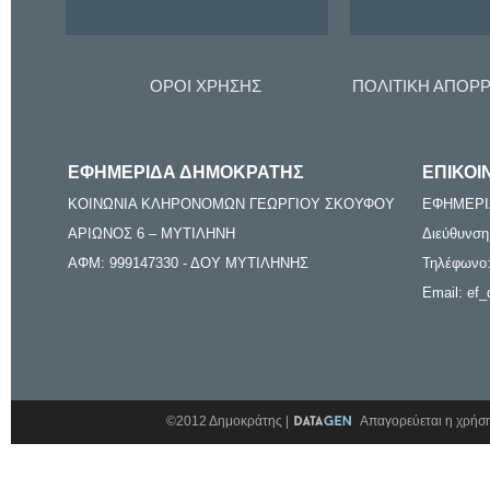
ΟΡΟΙ ΧΡΗΣΗΣ
ΠΟΛΙΤΙΚΗ ΑΠΟΡ
ΕΦΗΜΕΡΙΔΑ ΔΗΜΟΚΡΑΤΗΣ
ΕΠΙΚΟΙ
ΚΟΙΝΩΝΙΑ ΚΛΗΡΟΝΟΜΩΝ ΓΕΩΡΓΙΟΥ ΣΚΟΥΦΟΥ
ΕΦΗΜΕΡΙ
ΑΡΙΩΝΟΣ 6 – ΜΥΤΙΛΗΝΗ
Διεύθυνση
ΑΦΜ: 999147330 - ΔΟΥ ΜΥΤΙΛΗΝΗΣ
Τηλέφωνο:
Email: ef_
©2012 Δημοκράτης |
Απαγορεύεται η χρήση