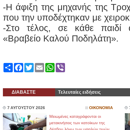
-Η άφιξη της μηχανής της Τροχ
που την υποδέχτηκαν με χειρο
-Στο τέλος, σε κάθε παιδί
«Βραβείο Καλού Ποδηλάτη».
Share
Facebook
Twitter
Email
WhatsApp
Viber
ΔΙΑΒΑΣΤΕ
Τελευταίες ειδήσεις
7 ΑΥΓΟΥΣΤΟΥ 2026
ΟΙΚΟΝΟΜΙΑ
Μειωμένες καταγράφονται οι
μετακινήσεις των κατοίκων της
Λέσβου λόγω των υψηλών τιμών