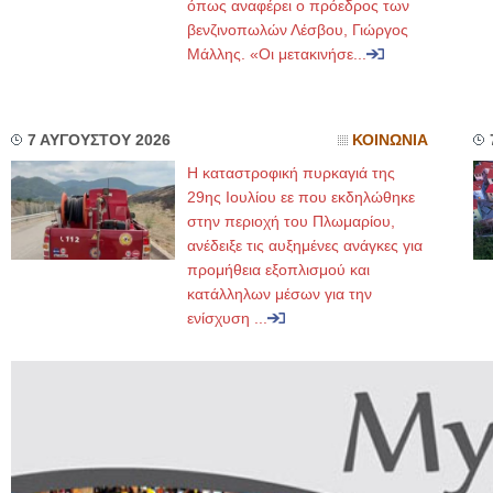
όπως αναφέρει ο πρόεδρος των
βενζινοπωλών Λέσβου, Γιώργος
Μάλλης. «Οι μετακινήσε...
7 ΑΥΓΟΥΣΤΟΥ 2026
ΚΟΙΝΩΝΙΑ
Η καταστροφική πυρκαγιά της
29ης Ιουλίου εε που εκδηλώθηκε
στην περιοχή του Πλωμαρίου,
ανέδειξε τις αυξημένες ανάγκες για
προμήθεια εξοπλισμού και
κατάλληλων μέσων για την
ενίσχυση ...