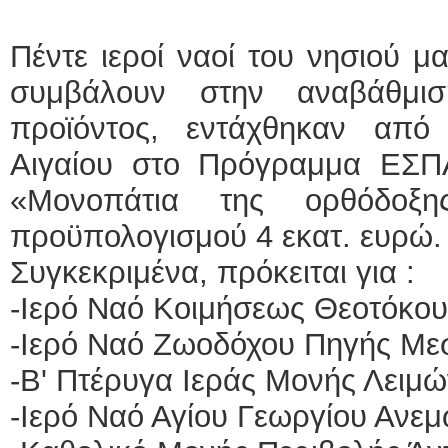
Πέντε ιεροί ναοί του νησιού μα
συμβάλουν στην αναβάθμισ
προϊόντος, εντάχθηκαν από
Αιγαίου στο Πρόγραμμα ΕΣΠ
«Μονοπάτια της ορθόδοξ
προϋπολογισμού 4 εκατ. ευρώ
Συγκεκριμένα, πρόκειται για :
-Ιερό Ναό Κοιμήσεως Θεοτόκου
-Ιερό Ναό Ζωοδόχου Πηγής Με
-Β' Πτέρυγα Ιεράς Μονής Λειμώ
-Ιερό Ναό Αγίου Γεωργίου Ανεμ