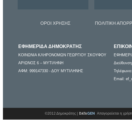
ΟΡΟΙ ΧΡΗΣΗΣ
ΠΟΛΙΤΙΚΗ ΑΠΟΡ
ΕΦΗΜΕΡΙΔΑ ΔΗΜΟΚΡΑΤΗΣ
ΕΠΙΚΟΙ
ΚΟΙΝΩΝΙΑ ΚΛΗΡΟΝΟΜΩΝ ΓΕΩΡΓΙΟΥ ΣΚΟΥΦΟΥ
ΕΦΗΜΕΡΙ
ΑΡΙΩΝΟΣ 6 – ΜΥΤΙΛΗΝΗ
Διεύθυνση
ΑΦΜ: 999147330 - ΔΟΥ ΜΥΤΙΛΗΝΗΣ
Τηλέφωνο:
Email: ef_
©2012 Δημοκράτης |
Απαγορεύεται η χρήση