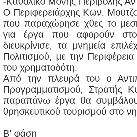
-Καθολικό Μονής Περιβολής Άντ
Ο Περιφερειάρχης Κων. Μουτζο
που παραχώρησε χθες το μεσημ
για έργα που αφορούν στο
διευκρίνισε, τα μνημεία επιλ
Πολιτισμού, με την Περιφέρεια
του χρηματοδότη.
Από την πλευρά του ο Αντι
Προγραμματισμού, Στρατής Κυ
παραπάνω έργα θα συμβάλου
θρησκευτικού τουρισμού στο νη
Β' φάση