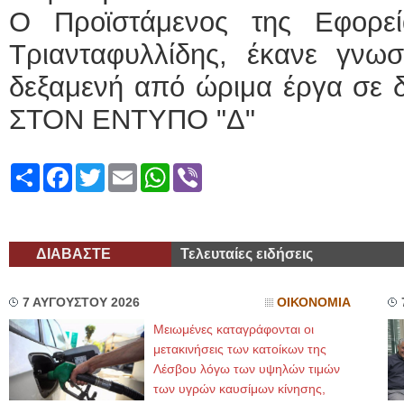
Ο Προϊστάμενος της Εφορεί
Τριανταφυλλίδης, έκανε γνωσ
δεξαμενή από ώριμα έργα σε
ΣΤΟΝ ΕΝΤΥΠΟ "Δ"
Share
Facebook
Twitter
Email
WhatsApp
Viber
ΔΙΑΒΑΣΤΕ
Τελευταίες ειδήσεις
7 ΑΥΓΟΥΣΤΟΥ 2026
ΟΙΚΟΝΟΜΙΑ
Μειωμένες καταγράφονται οι
μετακινήσεις των κατοίκων της
Λέσβου λόγω των υψηλών τιμών
των υγρών καυσίμων κίνησης,