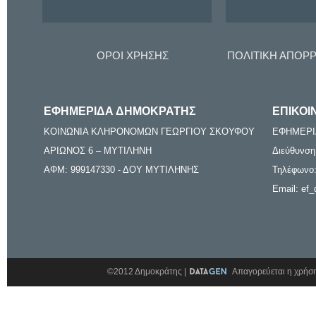
ΟΡΟΙ ΧΡΗΣΗΣ
ΠΟΛΙΤΙΚΗ ΑΠΟΡ
ΕΦΗΜΕΡΙΔΑ ΔΗΜΟΚΡΑΤΗΣ
ΕΠΙΚΟΙ
ΚΟΙΝΩΝΙΑ ΚΛΗΡΟΝΟΜΩΝ ΓΕΩΡΓΙΟΥ ΣΚΟΥΦΟΥ
ΕΦΗΜΕΡΙ
ΑΡΙΩΝΟΣ 6 – ΜΥΤΙΛΗΝΗ
Διεύθυνση
ΑΦΜ: 999147330 - ΔΟΥ ΜΥΤΙΛΗΝΗΣ
Τηλέφωνο:
Email: ef_
©2012 Δημοκράτης |
Απαγορεύεται η χρήση