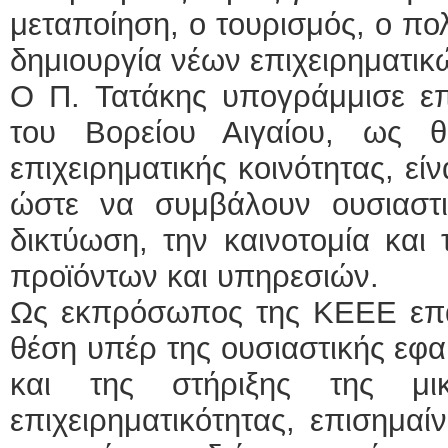
μεταποίηση, ο τουρισμός, ο πολ
δημιουργία νέων επιχειρηματι
Ο Π. Τατάκης υπογράμμισε επί
του Βορείου Αιγαίου, ως θ
επιχειρηματικής κοινότητας, εί
ώστε να συμβάλουν ουσιαστι
δικτύωση, την καινοτομία και
προϊόντων και υπηρεσιών.
Ως εκπρόσωπος της ΚΕΕΕ επαν
θέση υπέρ της ουσιαστικής εφα
και της στήριξης της μι
επιχειρηματικότητας, επισημαί