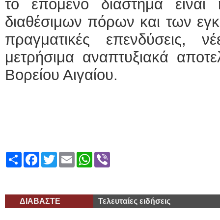
το επόμενο διάστημα είναι
διαθέσιμων πόρων και των εγκ
πραγματικές επενδύσεις, ν
μετρήσιμα αναπτυξιακά αποτε
Βορείου Αιγαίου.
Share
Facebook
Twitter
Email
WhatsApp
Viber
ΔΙΑΒΑΣΤΕ
Τελευταίες ειδήσεις