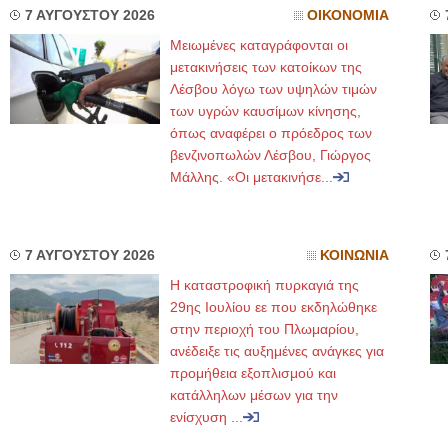
7 ΑΥΓΟΥΣΤΟΥ 2026
ΟΙΚΟΝΟΜΙΑ
Μειωμένες καταγράφονται οι
μετακινήσεις των κατοίκων της
Λέσβου λόγω των υψηλών τιμών
των υγρών καυσίμων κίνησης,
όπως αναφέρει ο πρόεδρος των
βενζινοπωλών Λέσβου, Γιώργος
Μάλλης. «Οι μετακινήσε...
7 ΑΥΓΟΥΣΤΟΥ 2026
ΚΟΙΝΩΝΙΑ
Η καταστροφική πυρκαγιά της
29ης Ιουλίου εε που εκδηλώθηκε
στην περιοχή του Πλωμαρίου,
ανέδειξε τις αυξημένες ανάγκες για
προμήθεια εξοπλισμού και
κατάλληλων μέσων για την
ενίσχυση ...