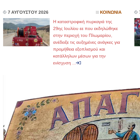
7 ΑΥΓΟΥΣΤΟΥ 2026
ΚΟΙΝΩΝΙΑ
Η καταστροφική πυρκαγιά της
29ης Ιουλίου εε που εκδηλώθηκε
στην περιοχή του Πλωμαρίου,
ανέδειξε τις αυξημένες ανάγκες για
προμήθεια εξοπλισμού και
κατάλληλων μέσων για την
ενίσχυση ...