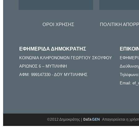
ΟΡΟΙ ΧΡΗΣΗΣ
ΠΟΛΙΤΙΚΗ ΑΠΟΡ
ΕΦΗΜΕΡΙΔΑ ΔΗΜΟΚΡΑΤΗΣ
ΕΠΙΚΟΙ
ΚΟΙΝΩΝΙΑ ΚΛΗΡΟΝΟΜΩΝ ΓΕΩΡΓΙΟΥ ΣΚΟΥΦΟΥ
ΕΦΗΜΕΡΙ
ΑΡΙΩΝΟΣ 6 – ΜΥΤΙΛΗΝΗ
Διεύθυνση
ΑΦΜ: 999147330 - ΔΟΥ ΜΥΤΙΛΗΝΗΣ
Τηλέφωνο:
Email: ef_
©2012 Δημοκράτης |
Απαγορεύεται η χρήση