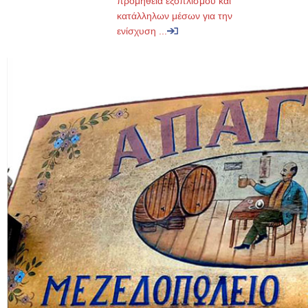
προμήθεια εξοπλισμού και
κατάλληλων μέσων για την
ενίσχυση ...