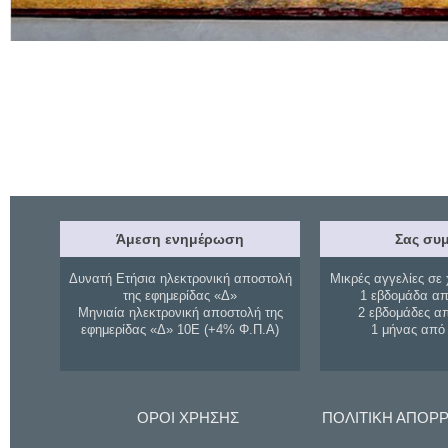
Άμεση ενημέρωση
Σας συμ
Δυνατή Ετήσια ηλεκτρονική αποστολή
Μικρές αγγελίες σε 
της εφημερίδας «Δ»
1 εβδομάδα απ
Μηνιαία ηλεκτρονική αποστολή της
2 εβδομάδες α
εφημερίδας «Δ» 10Ε (+4% Φ.Π.Α)
1 μήνας από
ΟΡΟΙ ΧΡΗΣΗΣ
ΠΟΛΙΤΙΚΗ ΑΠΟΡ