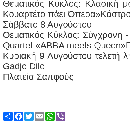
Θεματικός Κύκλος: Κλασική μο
Κουαρτέτο πάει Όπερα»Κάστρο
Σάββατο 8 Αυγούστου
Θεματικός Κύκλος: Σύγχρονη -
Quartet «ABBA meets Queen»Π
Κυριακή 9 Αυγούστου τελετή λ
Gadjo Dilo
Πλατεία Σαπφούς
Share
Facebook
Twitter
Email
WhatsApp
Viber