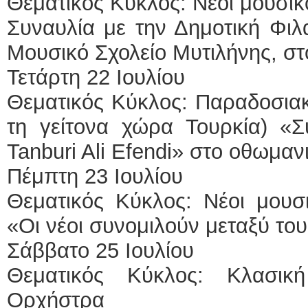
Θεματικός Κύκλος: Νέοι μουσικ
Συναυλία με την Δημοτική Φιλ
Μουσικό Σχολείο Μυτιλήνης, σ
Τετάρτη 22 Ιουλίου
Θεματικός Κύκλος: Παραδοσιακ
τη γείτονα χώρα Τουρκία) «Σ
Tanburi Ali Efendi» στο οθωμαν
Πέμπτη 23 Ιουλίου
Θεματικός Κύκλος: Νέοι μουσι
«Οι νέοι συνομιλούν μεταξύ το
Σάββατο 25 Ιουλίου
Θεματικός Κύκλος: Κλασικ
Ορχήστρα