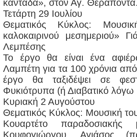
καντάδα», στον Αγ. Θεράποντα
Τετάρτη 29 Ιουλίου
Θεματικός Κύκλος: Μουσι
καλοκαιρινού μεσημεριού» Γ
Λεμπέσης
Το έργο θα είναι ένα αφιέ
Λαμπέτη για τα 100 χρόνια από
έργο θα ταξιδέψει σε φεσ
Φυκιότρυπα (ή Διαβατικό λόγω 
Κυριακή 2 Αυγούστου
Θεματικός Κύκλος: Μουσική το
Κουαρτέτο παραδοσιακής 
Κουφογιώργου. Αγιάσος (π