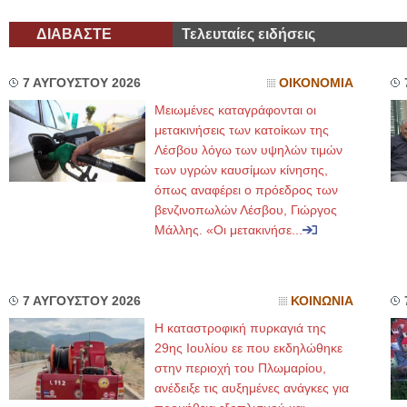
ΔΙΑΒΑΣΤΕ
Τελευταίες ειδήσεις
7 ΑΥΓΟΥΣΤΟΥ 2026
ΟΙΚΟΝΟΜΙΑ
Μειωμένες καταγράφονται οι
μετακινήσεις των κατοίκων της
Λέσβου λόγω των υψηλών τιμών
των υγρών καυσίμων κίνησης,
όπως αναφέρει ο πρόεδρος των
βενζινοπωλών Λέσβου, Γιώργος
Μάλλης. «Οι μετακινήσε...
7 ΑΥΓΟΥΣΤΟΥ 2026
ΚΟΙΝΩΝΙΑ
Η καταστροφική πυρκαγιά της
29ης Ιουλίου εε που εκδηλώθηκε
στην περιοχή του Πλωμαρίου,
ανέδειξε τις αυξημένες ανάγκες για