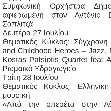
Συμφωνική Ορχήστρα Δήμο
αφιερωμένη στον Αντόνιο 
Σαπλιτζά
Δευτέρα 27 Ιουλίου
Θεματικός Κύκλος: Σύγχρονη 
and Childhood Heroes – Jazz,
Kostas Patsiotis Quartet fea
Ρωμαϊκό Υδραγωγείο
Τρίτη 28 Ιουλίου
Θεματικός Κύκλος: Ελληνικ
μουσική
«Από την οπερέτα στην Αθ