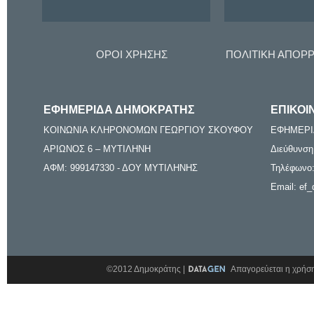
ΟΡΟΙ ΧΡΗΣΗΣ
ΠΟΛΙΤΙΚΗ ΑΠΟΡ
ΕΦΗΜΕΡΙΔΑ ΔΗΜΟΚΡΑΤΗΣ
ΕΠΙΚΟΙ
ΚΟΙΝΩΝΙΑ ΚΛΗΡΟΝΟΜΩΝ ΓΕΩΡΓΙΟΥ ΣΚΟΥΦΟΥ
ΕΦΗΜΕΡΙ
ΑΡΙΩΝΟΣ 6 – ΜΥΤΙΛΗΝΗ
Διεύθυνση
ΑΦΜ: 999147330 - ΔΟΥ ΜΥΤΙΛΗΝΗΣ
Τηλέφωνο:
Email: ef_
©2012 Δημοκράτης |
Απαγορεύεται η χρήση