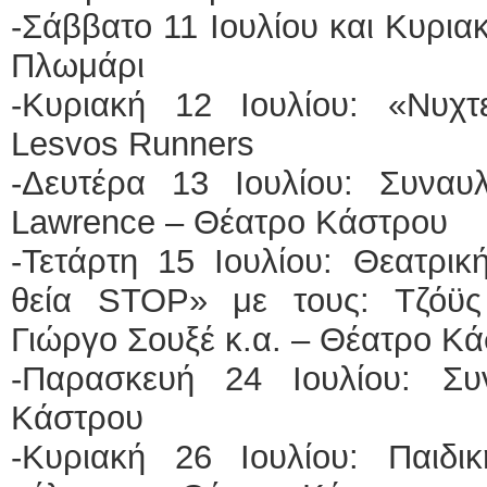
-Σάββατο 11 Ιουλίου και Κυρι
Πλωμάρι
-Κυριακή 12 Ιουλίου: «Νυχ
Lesvos Runners
-Δευτέρα 13 Ιουλίου: Συναυ
Lawrence – Θέατρο Κάστρου
-Τετάρτη 15 Ιουλίου: Θεατρι
θεία STOP» με τους: Τζόϋς
Γιώργο Σουξέ κ.α. – Θέατρο Κ
-Παρασκευή 24 Ιουλίου: Σ
Κάστρου
-Κυριακή 26 Ιουλίου: Παιδ