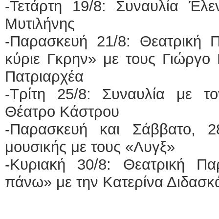
-Τετάρτη 19/8: Συναυλία Έλ
Μυτιλήνης
-Παρασκευή 21/8: Θεατρική
κύριε Γκρην» με τους Γιώργο
Πατριαρχέα
-Τρίτη 25/8: Συναυλία με τ
Θέατρο Κάστρου
-Παρασκευή και Σάββατο, 2
μουσικής με τους «Λυγξ»
-Κυριακή 30/8: Θεατρική 
πάνω» με την Κατερίνα Διδασκ