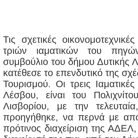
Τις σχετικές οικονομοτεχνικέ
τριών ιαματικών του πηγών
συμβούλιο του δήμου Δυτικής Λ
κατέθεσε το επενδυτικό της σχ
Τουρισμού. Οι τρεις Ιαματικέ
Λέσβου, είναι του Πολιχνίτο
Λισβορίου, με την τελευταί
προηγήθηκε, να περνά με από
πρότινος διαχείριση της ΑΔΕΛ,