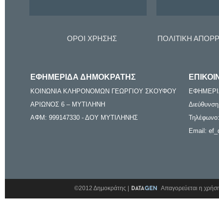
ΟΡΟΙ ΧΡΗΣΗΣ
ΠΟΛΙΤΙΚΗ ΑΠΟΡ
ΕΦΗΜΕΡΙΔΑ ΔΗΜΟΚΡΑΤΗΣ
ΕΠΙΚΟΙ
ΚΟΙΝΩΝΙΑ ΚΛΗΡΟΝΟΜΩΝ ΓΕΩΡΓΙΟΥ ΣΚΟΥΦΟΥ
ΕΦΗΜΕΡΙ
ΑΡΙΩΝΟΣ 6 – ΜΥΤΙΛΗΝΗ
Διεύθυνση
ΑΦΜ: 999147330 - ΔΟΥ ΜΥΤΙΛΗΝΗΣ
Τηλέφωνο:
Email: ef_
©2012 Δημοκράτης |
Απαγορεύεται η χρήση