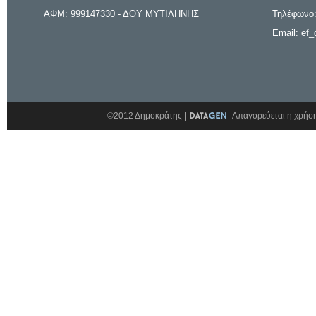
ΑΦΜ: 999147330 - ΔΟΥ ΜΥΤΙΛΗΝΗΣ
Τηλέφωνο:
Email: ef_
©2012 Δημοκράτης |
Απαγορεύεται η χρήση