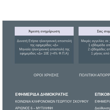
Άμεση ενημέρωση
Σας συμ
Δυνατή Ετήσια ηλεκτρονική αποστολή
Μικρές αγγελίες σε 
της εφημερίδας «Δ»
1 εβδομάδα απ
Μηνιαία ηλεκτρονική αποστολή της
2 εβδομάδες α
εφημερίδας «Δ» 10Ε (+4% Φ.Π.Α)
1 μήνας από
ΟΡΟΙ ΧΡΗΣΗΣ
ΠΟΛΙΤΙΚΗ ΑΠΟΡ
ΕΦΗΜΕΡΙΔΑ ΔΗΜΟΚΡΑΤΗΣ
ΕΠΙΚΟΙ
ΚΟΙΝΩΝΙΑ ΚΛΗΡΟΝΟΜΩΝ ΓΕΩΡΓΙΟΥ ΣΚΟΥΦΟΥ
ΕΦΗΜΕΡΙ
ΑΡΙΩΝΟΣ 6 – ΜΥΤΙΛΗΝΗ
Διεύθυνση