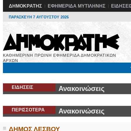
ΔΗΜΟΚΡΑΤΗΣ
ΕΦΗΜΕΡΙΔΑ ΜΥΤΙΛΗΝΗΣ
ΕΙΔΗΣΕΙ
ΠΑΡΑΣΚΕΥΗ 7 ΑΥΓΟΥΣΤΟΥ 2026
ΚΑΘΗΜΕΡΙΝΗ ΠΡΩΙΝΗ ΕΦΗΜΕΡΙΔΑ ΔΗΜΟΚΡΑΤΙΚΩΝ
ΑΡΧΩΝ
Μόνιμες Στήλες
Εργασία
Βιβλιοφάγος
Υγεία
Χρήσιμα
ΕΙΔΗΣΕΙΣ
Ανακοινώσεις
ΠΕΡΙΣΣΟΤΕΡΑ
Ανακοινώσεις
ΔΗΜΟΣ ΛΕΣΒΟΥ