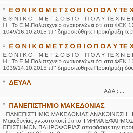
Ε Θ Ν Ι Κ Ο Μ Ε Τ Σ Ο Β Ι Ο Π Ο Λ Υ ΤΕ Χ
Ε Θ Ν Ι Κ Ο Μ Ε Τ Σ Ο Β Ι Ο Π Ο Λ Υ ΤΕ Χ Ν Ε Ι
Η Το Ε.Μ.Πολυτεχνείο ανακοινώνει ότι στα ΦΕΚ 10
1049/16.10.2015 τ.Γ' δημοσιεύθηκε Προκήρυξη τεσ
Ε Θ Ν Ι Κ Ο Μ Ε Τ Σ Ο Β Ι Ο Π Ο Λ Υ ΤΕ Χ
Ε Θ Ν Ι Κ Ο Μ Ε Τ Σ Ο Β Ι Ο Π Ο Λ Υ ΤΕ Χ Ν Ε Ι 
Η Το Ε.Μ.Πολυτεχνείο ανακοινώνει ότι στα ΦΕΚ 10
1039/14.10.2015 τ.Γ' δημοσιεύθηκε Προκήρυξη δύο
ΔΕΥΑΛ
ΑΔΑ : ...
ΠΑΝΕΠΙΣΤΗΜΙΟ ΜΑΚΕΔΟΝΙΑΣ
ΠΑΝΕΠΙΣΤΗΜΙΟ ΜΑΚΕΔΟΝΙΑΣ ΑΝΑΚΟΙΝΩΣΗ Η Πρ
Μακεδονίας γνωστοποιεί ότι το ΤΜΗΜΑ ΕΦΑΡ
ΕΠΙΣΤΗΜΩΝ ΠΛΗΡΟΦΟΡΙΑΣ αποφάσισε την προκήρ