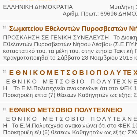
ΕΛΛΗΝΙΚΗ ΔΗΜΟΚΡΑΤΙΑ Μυτιλήνη 10-
Αριθμ. Πρωτ.: 69696 ΔΗΜΟΣ ΛΕΣΒΟ
Σωματείου Εθελοντών Πυροσβεστών Ν
ΠΡΟΣΚΛΗΣΗ ΣΕ ΓΕΝΙΚΗ ΣΥΝΕΛΕΥΣΗ Το Διοικητικ
Εθελοντών Πυροσβεστών Νήσου Λέσβου (Σ.Ε.ΠΥ.Ν.
καταστατικό του, τα μέλη του, στην ετήσια Τακτική
πραγματοποιηθεί το Σάββατο 28 Νοεμβρίου 2015 κα
Ε Θ Ν Ι Κ Ο Μ Ε Τ Σ Ο Β Ι Ο Π Ο Λ Υ ΤΕ Χ
Ε Θ Ν Ι Κ Ο Μ Ε Τ Σ Ο Β Ι Ο Π Ο Λ Υ ΤΕ Χ Ν Ε Ι
Η Το Ε.Μ.Πολυτεχνείο ανακοινώνει ότι στο ΦΕΚ 1
Προκήρυξη επτά (7) θέσεων Καθηγητών ως εξής:
ΕΘΝΙΚΟ ΜΕΤΣΟΒΙΟ ΠΟΛΥΤΕΧΝΕΙΟ
Ε Θ Ν Ι Κ Ο Μ Ε Τ Σ Ο Β Ι Ο Π Ο Λ Υ ΤΕ Χ Ν Ε Ι
Η Το Ε.Μ.Πολυτεχνείο ανακοινώνει ότι στο ΦΕΚ 10
Προκήρυξη έξι (6) θέσεων Καθηγητών ως εξής: Σ