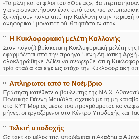
-Τα μέλη και οι φίλοι του «Ορειάς», θα περπατήσου
για να συναντήσουν έναν από τους πιο εντυπωσιακ
ξεκινήσουν πάνω από την Καλλονή στην περιοχή τ
ανηφορικού μονοπατιού, θα φτάσουν στον...
Η Κυκλοφοριακή μελέτη Καλλονής
Στον πάγο(;) βρίσκεται η Κυκλοφοριακή μελέτη της 
εφαρμόζεται από την προηγούμενη Δημοτική Αρχή Λ
ολοκληρώθηκε. Αξίζει να αναφερθεί ότι η Κυκλοφο
τρία στάδια και είχε ως στόχο την Κυκλοφοριακή α
Απλήρωτοι από το Νοέμβριο
Ερώτηση κατέθεσε ο βουλευτής της ΝΔ Χ. Αθανασ
Πολιτικής Γιάννη Μουζάλα, σχετικά με τη μη κατα
στο ΚΥΤ Μόριας μέσω του προγράμματος κοινωφελ
μήνες, οι εργαζόμενοι στο Κέντρο Υποδοχής και Ταυ
Τελετή υποδοχής
Ως τακτικό μέλος της, υποδέχεται η Ακαδημία Αθη