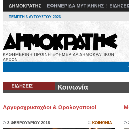
ΔΗΜΟΚΡΑΤΗΣ
ΕΦΗΜΕΡΙΔΑ ΜΥΤΙΛΗΝΗΣ
ΕΙΔΗΣΕΙ
ΠΕΜΠΤΗ 6 ΑΥΓΟΥΣΤΟΥ 2026
ΚΑΘΗΜΕΡΙΝΗ ΠΡΩΙΝΗ ΕΦΗΜΕΡΙΔΑ ΔΗΜΟΚΡΑΤΙΚΩΝ
ΑΡΧΩΝ
Μόνιμες Στήλες
Εργασία
Βιβλιοφάγος
Υγεία
Χρήσιμα
ΕΙΔΗΣΕΙΣ
Κοινωνία
Αργυροχρυσοχόοι & Ωρολογοποιοί
Μ
3 ΦΕΒΡΟΥΑΡΙΟΥ 2018
ΚΟΙΝΩΝΙΑ