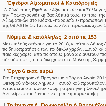
Έφεδροι Αξιωματικοί & Καταδρομείς
-Ο Σύνδεσμος Εφέδρων Αξιωματικών και Σύλλογο
την Πρωτοχρονιάτικη βασιλόπιτά τους, το πρωί τη
Αξιωματικών στο Κιόσκι, -παρουσία εκπροσώπων τη
της 98 ΑΔΤΕ Στ. Τσερπέ, των Αντιπεριφερειαρχών Στ.
Νόμιμες & κατάλληλες: 2 από τις 153
Με υψηλούς στόχους για το 2018, κινείται ο Δήμος 
τις δημοπρατήσεις των παιδικών χαρών. Συνολικά
παιδικές χαρές, από τις οποίες μόνο 2 διαθέτουν π
αδειοδοτήσεις: η παιδική χαρά στο Μύλο της Θερμή.
Έργο 6 εκατ. ευρώ
Στο Επιχειρησιακό Πρόγραμμα «Βόρειο Αιγαίο 201
Οικισμού Θάνους Λήμνου», συνολικού προϋπολογι
εντάσσεται στη συνολικότερη στρατηγική Ολοκλη
Αντικείμενο του έργου είναι η οδική παράκαμψη...
Το έργο σε Α. Γιανναρέλλη & Βουρνάζω