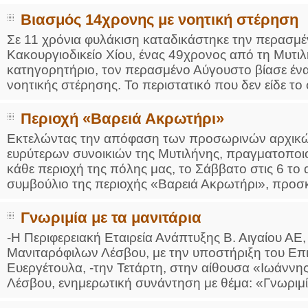
Βιασμός 14χρονης με νοητική στέρηση
Σε 11 χρόνια φυλάκιση καταδικάστηκε την περασμ
Κακουργιοδικείο Χίου, ένας 49χρονος από τη Μυτιλ
κατηγορητήριο, τον περασμένο Αύγουστο βίασε ένα
νοητικής στέρησης. Το περιστατικό που δεν είδε το
Περιοχή «Βαρειά Ακρωτήρι»
Εκτελώντας την απόφαση των προσωρινών αρχικ
ευρύτερων συνοικιών της Μυτιλήνης, πραγματοποιού
κάθε περιοχή της πόλης μας, το Σάββατο στις 6 τ
συμβούλιο της περιοχής «Βαρειά Ακρωτήρι», προσκα
Γνωριμία με τα μανιτάρια
-Η Περιφερειακή Εταιρεία Ανάπτυξης Β. Αιγαίου ΑΕ
Μανιταρόφιλων Λέσβου, με την υποστήριξη του Επ
Ευεργέτουλα, -την Τετάρτη, στην αίθουσα «Ιωάννη
Λέσβου, ενημερωτική συνάντηση με θέμα: «Γνωριμία