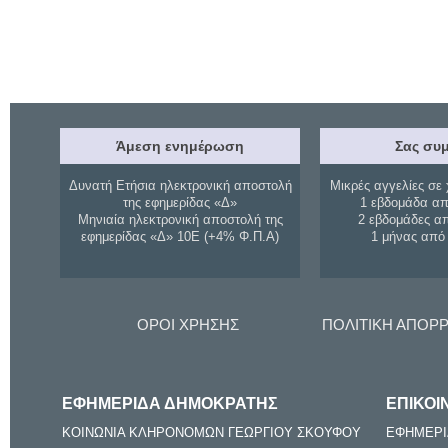
Άμεση ενημέρωση
Σας συμ
Δυνατή Ετήσια ηλεκτρονική αποστολή
Μικρές αγγελίες σε 
της εφημερίδας «Δ»
1 εβδομάδα απ
Μηνιαία ηλεκτρονική αποστολή της
2 εβδομάδες α
εφημερίδας «Δ» 10Ε (+4% Φ.Π.Α)
1 μήνας από
ΟΡΟΙ ΧΡΗΣΗΣ
ΠΟΛΙΤΙΚΗ ΑΠΟΡ
ΕΦΗΜΕΡΙΔΑ ΔΗΜΟΚΡΑΤΗΣ
ΕΠΙΚΟΙ
ΚΟΙΝΩΝΙΑ ΚΛΗΡΟΝΟΜΩΝ ΓΕΩΡΓΙΟΥ ΣΚΟΥΦΟΥ
ΕΦΗΜΕΡΙ