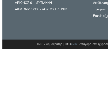
ΑΡΙΩΝΟΣ 6 – ΜΥΤΙΛΗΝΗ
Διεύθυνση
ΑΦΜ: 999147330 - ΔΟΥ ΜΥΤΙΛΗΝΗΣ
Τηλέφωνο:
Email: ef_
©2012 Δημοκράτης |
Απαγορεύεται η χρήση