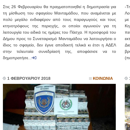
Στις 26 Φεβρουαρίου θα πραγματοποιηθεί η δημοπρασία για
-Τ
τη μίσθωση του σφαγείου Μανταμάδου, που αναμένεται με
Λο
πολύ μεγάλο ενδιαφέρον από τους παραγωγούς και τους
με
κτηνοτρόφους της περιοχής, οι οποίοι αγωνιούν για τη
Κη
λειτουργία του ειδικά τις ημέρες του Πάσχα. Η προσφορά του
πε
Δήμου προς το Συνεταιρισμό Μανταμάδου να λειτουργήσει ο
εκ
ίδιος το σφαγείο, δεν έγινε αποδεκτή τελικά κι έτσι η ΑΔΕΛ
Δι
στην τελευταία συνεδρίασή της, αποφάσισε να το
βρ
δημοπρατήσε...
(π
1 ΦΕΒΡΟΥΑΡΙΟΥ 2018
ΚΟΙΝΩΝΙΑ