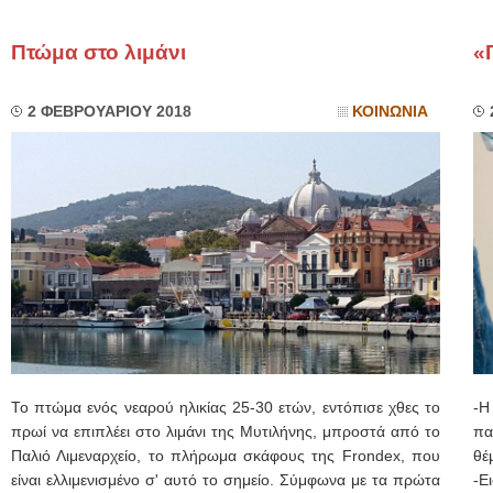
Πτώμα στο λιμάνι
«
2 ΦΕΒΡΟΥΑΡΙΟΥ 2018
ΚΟΙΝΩΝΙΑ
Το πτώμα ενός νεαρού ηλικίας 25-30 ετών, εντόπισε χθες το
-Η
πρωί να επιπλέει στο λιμάνι της Μυτιλήνης, μπροστά από το
πα
Παλιό Λιμεναρχείο, το πλήρωμα σκάφους της Frondex, που
θέ
είναι ελλιμενισμένο σ' αυτό το σημείο. Σύμφωνα με τα πρώτα
-Ε