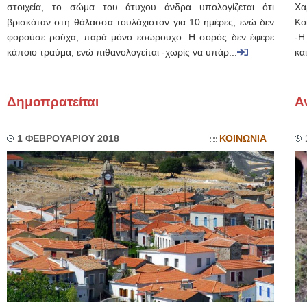
στοιχεία, το σώμα του άτυχου άνδρα υπολογίζεται ότι
Χα
βρισκόταν στη θάλασσα τουλάχιστον για 10 ημέρες, ενώ δεν
Κο
φορούσε ρούχα, παρά μόνο εσώρουχο. Η σορός δεν έφερε
-Η
κάποιο τραύμα, ενώ πιθανολογείται -χωρίς να υπάρ...
κα
Δημοπρατείται
Α
1 ΦΕΒΡΟΥΑΡΙΟΥ 2018
ΚΟΙΝΩΝΙΑ