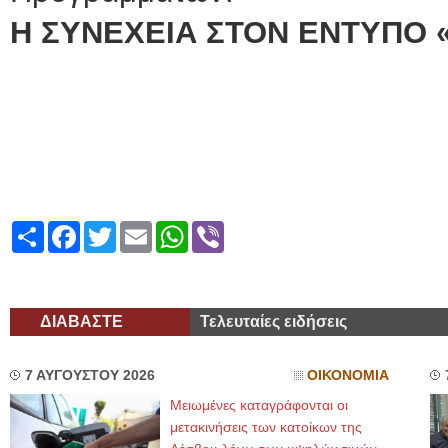
Η ΣΥΝΕΧΕΙΑ ΣΤΟΝ ΕΝΤΥΠΟ 
Share
Facebook
Twitter
Email
WhatsApp
Viber
ΔΙΑΒΑΣΤΕ
Τελευταίες ειδήσεις
7 ΑΥΓΟΥΣΤΟΥ 2026
ΟΙΚΟΝΟΜΙΑ
Μειωμένες καταγράφονται οι
μετακινήσεις των κατοίκων της