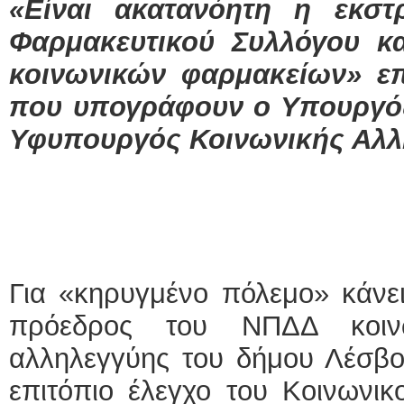
«Είναι ακατανόητη η εκστ
Φαρμακευτικού Συλλόγου κα
κοινωνικών φαρμακείων» ε
που υπογράφουν ο Υπουργός
Υφυπουργός Κοινωνικής Αλλ
Για «κηρυγμένο πόλεμο» κάνει
πρόεδρος του ΝΠΔΔ κοινω
αλληλεγγύης του δήμου Λέσβο
επιτόπιο έλεγχο του Κοινωνι