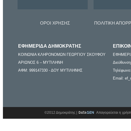
ΟΡΟΙ ΧΡΗΣΗΣ
ΠΟΛΙΤΙΚΗ ΑΠΟΡ
ΕΦΗΜΕΡΙΔΑ ΔΗΜΟΚΡΑΤΗΣ
ΕΠΙΚΟΙ
ΚΟΙΝΩΝΙΑ ΚΛΗΡΟΝΟΜΩΝ ΓΕΩΡΓΙΟΥ ΣΚΟΥΦΟΥ
ΕΦΗΜΕΡΙ
ΑΡΙΩΝΟΣ 6 – ΜΥΤΙΛΗΝΗ
Διεύθυνση
ΑΦΜ: 999147330 - ΔΟΥ ΜΥΤΙΛΗΝΗΣ
Τηλέφωνο:
Email: ef_
©2012 Δημοκράτης |
Απαγορεύεται η χρήση