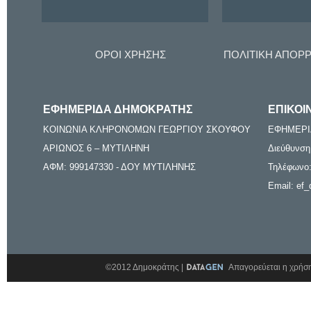
ΟΡΟΙ ΧΡΗΣΗΣ
ΠΟΛΙΤΙΚΗ ΑΠΟΡ
ΕΦΗΜΕΡΙΔΑ ΔΗΜΟΚΡΑΤΗΣ
ΕΠΙΚΟΙ
ΚΟΙΝΩΝΙΑ ΚΛΗΡΟΝΟΜΩΝ ΓΕΩΡΓΙΟΥ ΣΚΟΥΦΟΥ
ΕΦΗΜΕΡΙ
ΑΡΙΩΝΟΣ 6 – ΜΥΤΙΛΗΝΗ
Διεύθυνση
ΑΦΜ: 999147330 - ΔΟΥ ΜΥΤΙΛΗΝΗΣ
Τηλέφωνο:
Email: ef_
©2012 Δημοκράτης |
Απαγορεύεται η χρήση