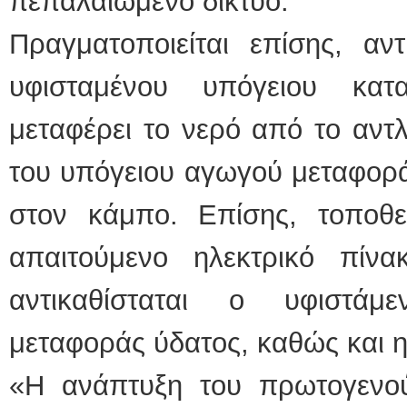
πεπαλαιωμένο δίκτυο.
Πραγματοποιείται επίσης, αν
υφισταμένου υπόγειου κατ
μεταφέρει το νερό από το αντλ
του υπόγειου αγωγού μεταφορά
στον κάμπο. Επίσης, τοποθετ
απαιτούμενο ηλεκτρικό πίνα
αντικαθίσταται ο υφιστάμ
μεταφοράς ύδατος, καθώς και η
«Η ανάπτυξη του πρωτογενο