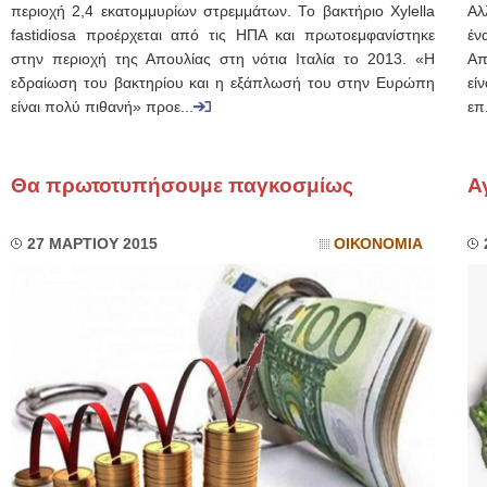
περιοχή 2,4 εκατομμυρίων στρεμμάτων. Το βακτήριο Xylella
Αλ
fastidiosa προέρχεται από τις ΗΠΑ και πρωτοεμφανίστηκε
έν
στην περιοχή της Απουλίας στη νότια Ιταλία το 2013. «Η
Απ
εδραίωση του βακτηρίου και η εξάπλωσή του στην Ευρώπη
εί
είναι πολύ πιθανή» προε...
επ.
Θα πρωτοτυπήσουμε παγκοσμίως
Α
27 ΜΑΡΤΙΟΥ 2015
ΟΙΚΟΝΟΜΙΑ