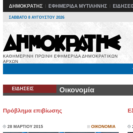
ΔΗΜΟΚΡΑΤΗΣ
ΕΦΗΜΕΡΙΔΑ ΜΥΤΙΛΗΝΗΣ
ΕΙΔΗΣΕΙ
ΣΑΒΒΑΤΟ 8 ΑΥΓΟΥΣΤΟΥ 2026
ΚΑΘΗΜΕΡΙΝΗ ΠΡΩΙΝΗ ΕΦΗΜΕΡΙΔΑ ΔΗΜΟΚΡΑΤΙΚΩΝ
ΑΡΧΩΝ
Μόνιμες Στήλες
Εργασία
Βιβλιοφάγος
Υγεία
Χρήσιμα
ΕΙΔΗΣΕΙΣ
Οικονομία
Πρόβλημα επιβίωσης
Ε
28 ΜΑΡΤΙΟΥ 2015
ΟΙΚΟΝΟΜΙΑ