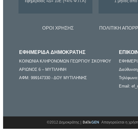
εφημερίδας «Δ» 10Ε (+4% Φ.Π.Α)
1 μήνας από
ΟΡΟΙ ΧΡΗΣΗΣ
ΠΟΛΙΤΙΚΗ ΑΠΟΡ
ΕΦΗΜΕΡΙΔΑ ΔΗΜΟΚΡΑΤΗΣ
ΕΠΙΚΟΙ
ΚΟΙΝΩΝΙΑ ΚΛΗΡΟΝΟΜΩΝ ΓΕΩΡΓΙΟΥ ΣΚΟΥΦΟΥ
ΕΦΗΜΕΡΙ
ΑΡΙΩΝΟΣ 6 – ΜΥΤΙΛΗΝΗ
Διεύθυνση
ΑΦΜ: 999147330 - ΔΟΥ ΜΥΤΙΛΗΝΗΣ
Τηλέφωνο:
Email: ef_
©2012 Δημοκράτης |
Απαγορεύεται η χρήση