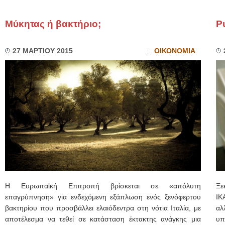
Μύκητας ή βακτήριο;
Ρυ
27 ΜΑΡΤΙΟΥ 2015
ΟΙΚΟΝΟΜΙΑ
Η Ευρωπαϊκή Επιτροπή βρίσκεται σε «απόλυτη
Ξε
επαγρύπνηση» για ενδεχόμενη εξάπλωση ενός ξενόφερτου
ΙΚ
βακτηρίου που προσβάλλει ελαιόδεντρα στη νότια Ιταλία, με
αλ
αποτέλεσμα να τεθεί σε κατάσταση έκτακτης ανάγκης μια
υπ