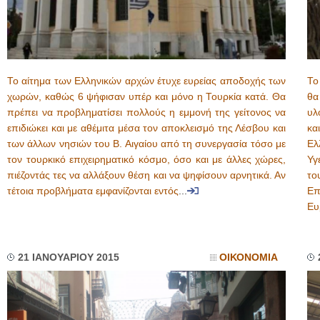
Το αίτημα των Ελληνικών αρχών έτυχε ευρείας αποδοχής των
Το
χωρών, καθώς 6 ψήφισαν υπέρ και μόνο η Τουρκία κατά. Θα
θα
πρέπει να προβληματίσει πολλούς η εμμονή της γείτονος να
υλ
επιδιώκει και με αθέμιτα μέσα τον αποκλεισμό της Λέσβου και
κα
των άλλων νησιών του Β. Αιγαίου από τη συνεργασία τόσο με
Ελ
τον τουρκικό επιχειρηματικό κόσμο, όσο και με άλλες χώρες,
Υγ
πιέζοντάς τες να αλλάξουν θέση και να ψηφίσουν αρνητικά. Αν
το
τέτοια προβλήματα εμφανίζονται εντός
...
Επ
Ευ
21 ΙΑΝΟΥΑΡΙΟΥ 2015
ΟΙΚΟΝΟΜΙΑ