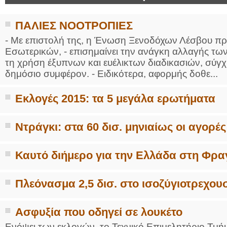
ΠΑΛΙΕΣ ΝΟΟΤΡΟΠΙΕΣ
- Με επιστολή της, η Ένωση Ξενοδόχων Λέσβου πρ
Εσωτερικών, - επισημαίνει την ανάγκη αλλαγής των
τη χρήση έξυπνων και ευέλικτων διαδικασιών, σύγ
δημόσιο συμφέρον. - Ειδικότερα, αφορμής δοθε...
Εκλογές 2015: τα 5 μεγάλα ερωτήματα
Ντράγκι: στα 60 δισ. μηνιαίως οι αγορ
Καυτό διήμερο για την Ελλάδα στη Φρ
Πλεόνασμα 2,5 δισ. στο ισοζύγιοτρεχ
Ασφυξία που οδηγεί σε λουκέτο
Ενόψει των εκλογών, το Τεχνικό Επιμελητήριο Τμή