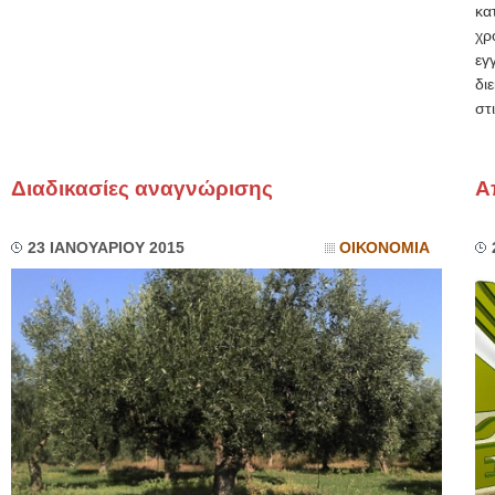
κα
χρ
ε
δι
στ
Διαδικασίες αναγνώρισης
Α
23 ΙΑΝΟΥΑΡΙΟΥ 2015
ΟΙΚΟΝΟΜΙΑ