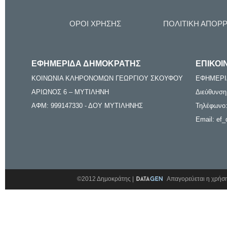
ΟΡΟΙ ΧΡΗΣΗΣ
ΠΟΛΙΤΙΚΗ ΑΠΟΡ
ΕΦΗΜΕΡΙΔΑ ΔΗΜΟΚΡΑΤΗΣ
ΕΠΙΚΟΙ
ΚΟΙΝΩΝΙΑ ΚΛΗΡΟΝΟΜΩΝ ΓΕΩΡΓΙΟΥ ΣΚΟΥΦΟΥ
ΕΦΗΜΕΡΙ
ΑΡΙΩΝΟΣ 6 – ΜΥΤΙΛΗΝΗ
Διεύθυνση
ΑΦΜ: 999147330 - ΔΟΥ ΜΥΤΙΛΗΝΗΣ
Τηλέφωνο:
Email: ef_
©2012 Δημοκράτης |
Απαγορεύεται η χρήση