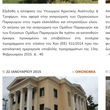
Εξεδόθη η απόφαση του Υπουργού Αγροτικής Ανάπτυξης &
Απ
Τροφίμων, που αφορά στην αναγνώριση των Οργανώσεων
λο
Παραγωγών στον τομέα ελαιολάδου και επιτραπέζιων ελιών.
συ
Οι αιτήσεις για την αναγνώριση των Ομάδων Παραγωγών και
Ει
των Ενώσεων Ομάδων Παραγωγών θα πρέπει να κατατεθούν
εκ
έγκαιρα, προκειμένου να υποβάλλουν στη συνέχεια
αμ
προγράμματα στο πλαίσιο του Καν (ΕΕ) 611/2014 πριν την
φυ
καταληκτική ημερομηνία υποβολής προγραμμάτων της 13ης
ζω
Φεβρουαρίου 2015. &...
...
22 ΙΑΝΟΥΑΡΙΟΥ 2015
ΟΙΚΟΝΟΜΙΑ