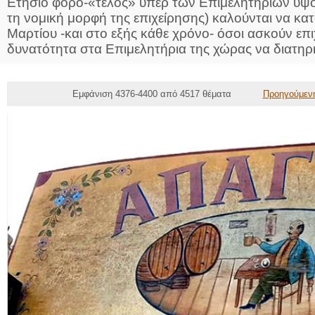
Eτήσιο φόρο-«τέλος» υπέρ των Επιμελητηρίων ύψ
τη νομική μορφή της επιχείρησης) καλούνται να κ
Μαρτίου -και στο εξής κάθε χρόνο- όσοι ασκούν επι
δυνατότητα στα Επιμελητήρια της χώρας να διατηρ
Εμφάνιση 4376-4400 από 4517 θέματα
Προηγούμεν