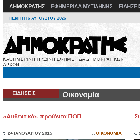
ΔΗΜΟΚΡΑΤΗΣ
ΕΦΗΜΕΡΙΔΑ ΜΥΤΙΛΗΝΗΣ
ΕΙΔΗΣΕΙ
ΠΕΜΠΤΗ 6 ΑΥΓΟΥΣΤΟΥ 2026
ΚΑΘΗΜΕΡΙΝΗ ΠΡΩΙΝΗ ΕΦΗΜΕΡΙΔΑ ΔΗΜΟΚΡΑΤΙΚΩΝ
ΑΡΧΩΝ
Μόνιμες Στήλες
Εργασία
Βιβλιοφάγος
Υγεία
Χρήσιμα
ΕΙΔΗΣΕΙΣ
Οικονομία
«Αυθεντικά» προϊόντα ΠΟΠ
Σ
24 ΙΑΝΟΥΑΡΙΟΥ 2015
ΟΙΚΟΝΟΜΙΑ