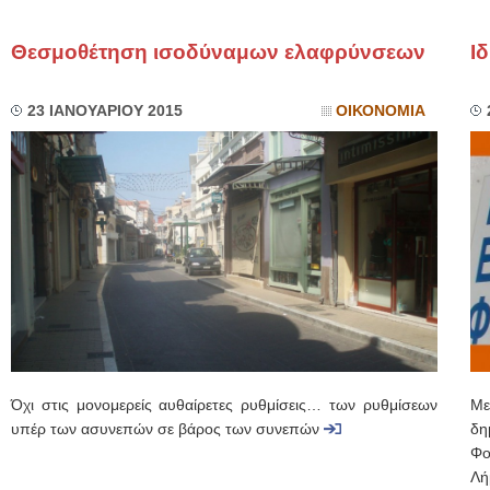
Θεσμοθέτηση ισοδύναμων ελαφρύνσεων
Ι
23 ΙΑΝΟΥΑΡΙΟΥ 2015
ΟΙΚΟΝΟΜΙΑ
Όχι στις μονομερείς αυθαίρετες ρυθμίσεις… των ρυθμίσεων
Με
υπέρ των ασυνεπών σε βάρος των συνεπών
δη
Φο
Λή