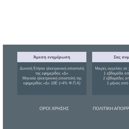
Άμεση ενημέρωση
Σας συμ
Δυνατή Ετήσια ηλεκτρονική αποστολή
Μικρές αγγελίες σε 
της εφημερίδας «Δ»
1 εβδομάδα απ
Μηνιαία ηλεκτρονική αποστολή της
2 εβδομάδες α
εφημερίδας «Δ» 10Ε (+4% Φ.Π.Α)
1 μήνας από
ΟΡΟΙ ΧΡΗΣΗΣ
ΠΟΛΙΤΙΚΗ ΑΠΟΡ