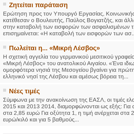
Ζητείται παράταση
Ερώτηση προς τον Υπουργό Εργασίας, Κοινωνικής 
κατέθεσαν ο Βουλευτής, Παύλος Βογιατζής, και άλ
στην καταβολή των εισφορών των ασφαλισμένων το
επισημαίνεται: «Η καταβολή των εισφορών των ασ..
Πωλείται η... «Μικρή Λέσβος»
Η σχετική αγγελία του γερμανικού μεσιτικού γραφε
«Μικρή Λέσβος» του ανατολικού Αιγαίου. «Ένα ιδιωτ
ομορφότερα νησιά της Μεσογείου βγαίνει για πρώ
ελληνικό νησί της Λέσβου και αμέσως βόρεια τη...
Νέες τιμές
Σύμφωνα με την ανακοίνωση της ΕΑΣΛ, οι τιμές ε
2015 και 2013 2014, διαμορφώνονται ως εξής: Για ο
στα 2,85 ευρώ Για οξύτητα 1, η τιμή ανέρχεται στα 2
ευρώ/κιλό και για 5 βαθμούς...