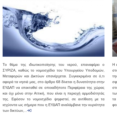
Το θέμα της ιδιωτικοποίησης του νερού, επαναφέρει ο
Η 
ΣΥΡΙΖΑ, καθώς το νομοσχέδιο του Υπουργείου Υποδομών,
στ
Μεταφορών και Δικτύων επανέρχεται. Συγκεκριμένα σε ό,τι
τη
αφορά τα νησιά μας, στο άρθρο 68 δίνεται η δυνατότητα στην
σφ
ΕΥΔΑΠ να επεκταθεί σε οποιαδήποτε Περιφέρεια της χώρας
στ
και όχι μόνο στην Αττική, που είναι η περιοχή αρμοδιότητάς
τω
της. Εφόσον το νομοσχέδιο ψηφιστεί, σε αντίθεση με τα
τα
ισχύοντα ως σήμερα που η ΕΥΔΑΠ αναλάμβανε την κυριότητα
φο
των δικτύων,...