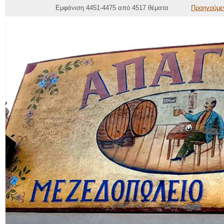
Εμφάνιση 4451-4475 από 4517 θέματα
Προηγούμε