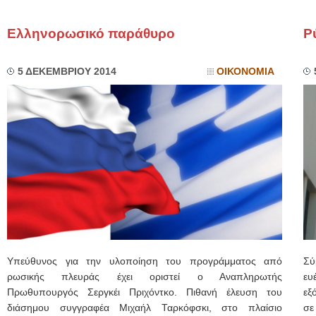
Ελληνορωσικό παράθυρο
Ρ
5 ΔΕΚΕΜΒΡΙΟΥ 2014
ΟΙΚΟΝΟΜΙΑ
Υπεύθυνος για την υλοποίηση του προγράμματος από
Σύ
ρωσικής πλευράς έχει οριστεί ο Αναπληρωτής
ευ
Πρωθυπουργός Σεργκέι Πριχόντκο. Πιθανή έλευση του
εξ
διάσημου συγγραφέα Μιχαήλ Ταρκόφσκι, στο πλαίσιο
σε