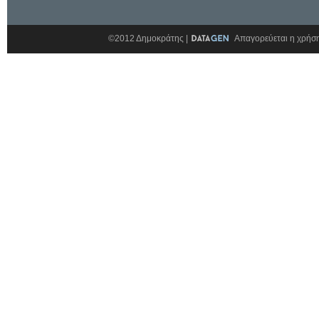
©2012 Δημοκράτης |
Απαγορεύεται η χρήση