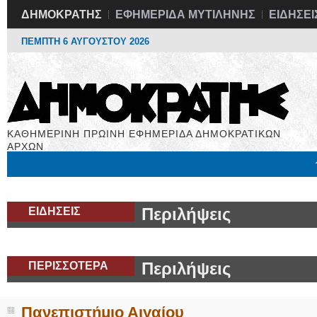
ΔΗΜΟΚΡΑΤΗΣ
ΕΦΗΜΕΡΙΔΑ ΜΥΤΙΛΗΝΗΣ
ΕΙΔΗΣΕΙ
ΠΕΜΠΤΗ 6 ΑΥΓΟΥΣΤΟΥ 2026
ΚΑΘΗΜΕΡΙΝΗ ΠΡΩΙΝΗ ΕΦΗΜΕΡΙΔΑ ΔΗΜΟΚΡΑΤΙΚΩΝ
ΑΡΧΩΝ
Μόνιμες Στήλες
Εργασία
Βιβλιοφάγος
Υγεία
Χρήσιμα
ΕΙΔΗΣΕΙΣ
Περιλήψεις
ΠΕΡΙΣΣΟΤΕΡΑ
Περιλήψεις
Πανεπιστήμιο Αιγαίου