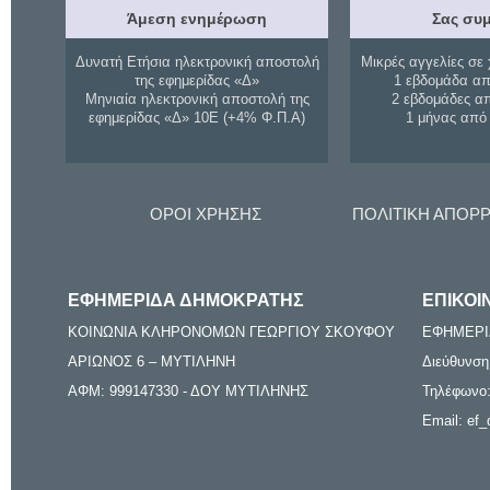
Άμεση ενημέρωση
Σας συμ
Δυνατή Ετήσια ηλεκτρονική αποστολή
Μικρές αγγελίες σε 
της εφημερίδας «Δ»
1 εβδομάδα απ
Μηνιαία ηλεκτρονική αποστολή της
2 εβδομάδες α
εφημερίδας «Δ» 10Ε (+4% Φ.Π.Α)
1 μήνας από
ΟΡΟΙ ΧΡΗΣΗΣ
ΠΟΛΙΤΙΚΗ ΑΠΟΡ
ΕΦΗΜΕΡΙΔΑ ΔΗΜΟΚΡΑΤΗΣ
ΕΠΙΚΟΙ
ΚΟΙΝΩΝΙΑ ΚΛΗΡΟΝΟΜΩΝ ΓΕΩΡΓΙΟΥ ΣΚΟΥΦΟΥ
ΕΦΗΜΕΡΙ
ΑΡΙΩΝΟΣ 6 – ΜΥΤΙΛΗΝΗ
Διεύθυνση
ΑΦΜ: 999147330 - ΔΟΥ ΜΥΤΙΛΗΝΗΣ
Τηλέφωνο:
Email: ef_