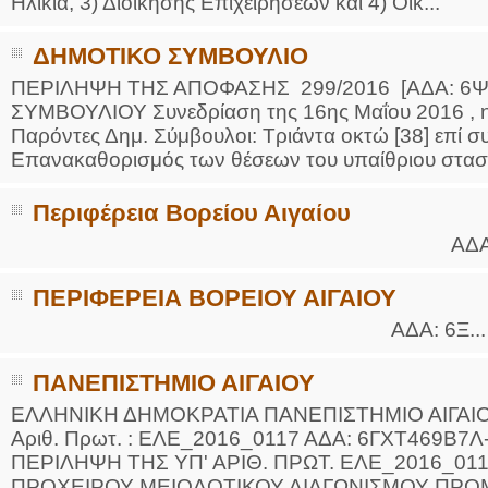
Ηλικία, 3) Διοίκησης Επιχειρήσεων και 4) Οικ...
ΔΗΜΟΤΙΚΟ ΣΥΜΒΟΥΛΙΟ
ΠΕΡΙΛΗΨΗ ΤΗΣ ΑΠΟΦΑΣΗΣ 299/2016 [ΑΔΑ: 6
ΣΥΜΒΟΥΛΙΟΥ Συνεδρίαση της 16ης Μαΐου 2016 , η
Παρόντες Δημ. Σύμβουλοι: Τριάντα οκτώ [38] επί 
Επανακαθορισμός των θέσεων του υπαίθριου στασί
Περιφέρεια Βορείου Αιγαίου
ΑΔΑ: 7Κ.
ΠΕΡΙΦΕΡΕΙΑ ΒΟΡΕΙΟΥ ΑΙΓΑΙΟΥ
ΑΔΑ: 6Ξ...
ΠΑΝΕΠΙΣΤΗΜΙΟ ΑΙΓΑΙΟΥ
ΕΛΛΗΝΙΚΗ ΔΗΜΟΚΡΑΤΙΑ ΠΑΝΕΠΙΣΤΗΜΙΟ ΑΙΓΑΙ
Αριθ. Πρωτ. : ΕΛΕ_2016_0117 ΑΔΑ: 6ΓΧΤ469Β7Λ-
ΠΕΡΙΛΗΨΗ ΤΗΣ ΥΠ' ΑΡΙΘ. ΠΡΩΤ. ΕΛΕ_2016_011
ΠΡΟΧΕΙΡΟΥ ΜΕΙΟΔΟΤΙΚΟΥ ΔΙΑΓΩΝΙΣΜΟΥ ΠΡΟΜ