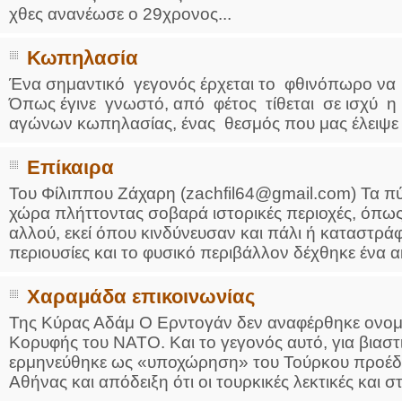
χθες ανανέωσε ο 29χρονος...
Κωπηλασία
Ένα σημαντικό γεγονός έρχεται το φθινόπωρο να 
Όπως έγινε γνωστό, από φέτος τίθεται σε ισχύ η
αγώνων κωπηλασίας, ένας θεσμός που μας έλειψε τ
Επίκαιρα
Του Φίλιππου Ζάχαρη (zachfil64@gmail.com) Τα π
χώρα πλήττοντας σοβαρά ιστορικές περιοχές, όπως
αλλού, εκεί όπου κινδύνευσαν και πάλι ή καταστ
περιουσίες και το φυσικό περιβάλλον δέχθηκε ένα ακ
Χαραμάδα επικοινωνίας
Της Κύρας Αδάμ Ο Ερντογάν δεν αναφέρθηκε ονομ
Κορυφής του ΝΑΤΟ. Και το γεγονός αυτό, για βιαστ
ερμηνεύθηκε ως «υποχώρηση» του Τούρκου προέδρ
Αθήνας και απόδειξη ότι οι τουρκικές λεκτικές και στ