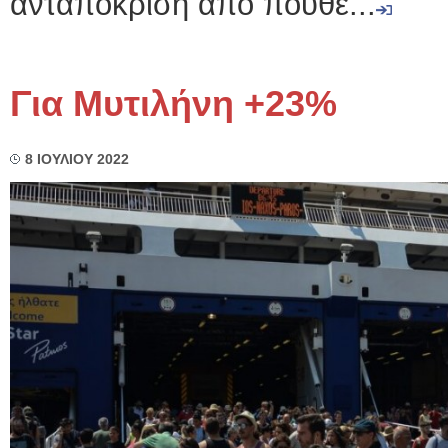
ανταπόκριση από πουθε...
Για Μυτιλήνη +23%
8 ΙΟΥΛΙΟΥ 2022