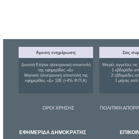
Άμεση ενημέρωση
Σας συμ
Δυνατή Ετήσια ηλεκτρονική αποστολή
Μικρές αγγελίες σε 
της εφημερίδας «Δ»
1 εβδομάδα απ
Μηνιαία ηλεκτρονική αποστολή της
2 εβδομάδες α
εφημερίδας «Δ» 10Ε (+4% Φ.Π.Α)
1 μήνας από
ΟΡΟΙ ΧΡΗΣΗΣ
ΠΟΛΙΤΙΚΗ ΑΠΟΡ
ΕΦΗΜΕΡΙΔΑ ΔΗΜΟΚΡΑΤΗΣ
ΕΠΙΚΟΙ