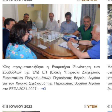
Χθες πραγματοποιήθηκε η Εναρκτήρια Συνάντηση των
Με
Συμβούλων της ΕΥΔ ΕΠ (Ειδική Υπηρεσία Διαχείρισης
στ
Ευρωπαϊκών Προγραμμάτων) Περιφέρειας Βορείου Αιγαίου
κτ
για τον Χωρικό Σχεδιασμό της Περιφέρειας Βορείου Αιγαίου
το
στο ΕΣΠΑ 2021-2027. ...
ζω
8 ΙΟΥΛΙΟΥ 2022
ΥΓΕΙΑ