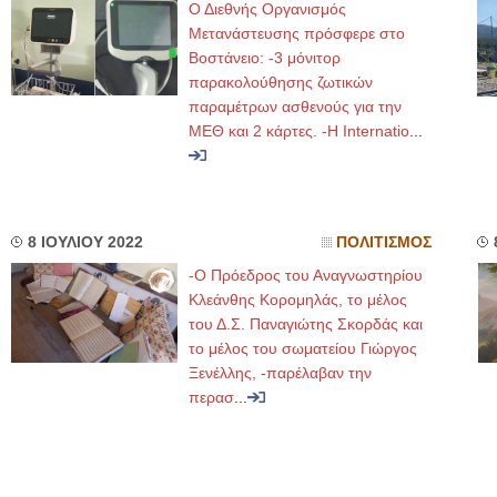
Ο Διεθνής Οργανισμός
Μετανάστευσης πρόσφερε στο
Βοστάνειο: -3 μόνιτορ
παρακολούθησης ζωτικών
παραμέτρων ασθενούς για την
ΜΕΘ και 2 κάρτες. -Η Internatio
...
8 ΙΟΥΛΙΟΥ 2022
ΠΟΛΙΤΙΣΜΟΣ
-Ο Πρόεδρος του Αναγνωστηρίου
Κλεάνθης Κορομηλάς, το μέλος
του Δ.Σ. Παναγιώτης Σκορδάς και
το μέλος του σωματείου Γιώργος
Ξενέλλης, -παρέλαβαν την
περασ
...