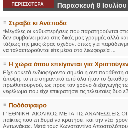
ΠΕΡΙΣΣΟΤΕΡΑ
Παρασκευή 8 Ιουλίου
Στραβά κι Ανάποδα
*Μεγάλες οι καθυστερήσεις που παρατηρούνται στι
δεν συμβαίνει μόνο στις δικές μας γραμμές αλλά κα
τάξεως της μιας ώρας σχεδόν, όπως για παράδειγμα
να ταλαιπωρούνται είτε μέσα στα λεωφορεία ...
Η χώρα όπου επείγονται για Χριστούγεν
Είχε αρκετά ενδιαφέροντα σημεία η αντιπαράθεση σ
άποψη, το πιο σημαντικό από όλα ήταν το ξεκαθάρ
πρωθυπουργού, ως προς τον χρόνο διεξαγωγής των
νεφέλωμα που είχε επικρατήσει τις τελευταίες δυο ε
Ποδόσφαιρο
Γ' ΕΘΝΙΚΗ ΑΙΟΛΙΚΟΣ ΜΕΤΑ ΤΙΣ ΑΝΑΝΕΩΣΕΙΣ ΟΙ 
παίκτες που επιθυμεί να κρατήσει και την νέα χρο
Αντωνάκας. Μετά τους Κωνσταντίνο Αποστολόπου