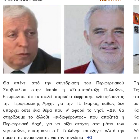
Θα απέχει από την συνεδρίαση του Περιφερειακού
Πη
Συμβουλίου στην Ικαρία η «Συμπαράταξη Πολιτών»,
Τε
θεωρώντας ότι αποτελεί παρωδία έκφρασης ενδιαφέροντος
στ
της Περιφερειακής Αρχής για την ΠΕ Ικαρίας, καθώς δεν
μο
υπάρχει ούτε ένα θέμα που ν' αφορά το νησί. «Δεν θα
Κα
στηρίξουμε το άλλοθι «ενδιαφέροντος» που αποζητά η
Κα
Περιφερειακή Αρχή, για να ρίξει στάχτη στα μάτια των
συ
νησιωτών», επισημαίνει ο Γ. Σπιλάνης και εξηγεί: «Από την
Δά
ημέρα της ανακοίνωσης για την συνεδρία...
το 