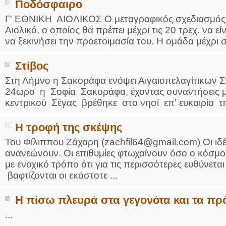
Ποδόσφαιρο
Γ' ΕΘΝΙΚΗ ΑΙΟΛΙΚΟΣ Ο μεταγραφικός σχεδιασμό
Αιολικό, ο οποίος θα πρέπει μέχρι τις 20 τρεχ. να 
να ξεκινήσει την προετοιμασία του. Η ομάδα μέχρι στ
Στίβος
Στη Λήμνο η Σακοράφα ενόψει Αιγαιοπελαγίτικων 
24ωρο η Σοφία Σακοράφα, έχοντας συναντήσεις με
κεντρικού Σέγας βρέθηκε στο νησί επ' ευκαιρία της
Η τροφή της σκέψης
Του Φίλιππου Ζάχαρη (zachfil64@gmail.com) Οι ιδέ
ανανεώνουν. Οι επιθυμίες φτωχαίνουν όσο ο κόσμος
με ενοχικό τρόπο ότι για τις περισσότερες ευθύνετα
βαφτίζονται οι εκάστοτε ...
Η πίσω πλευρά στα γεγονότα και τα π
...