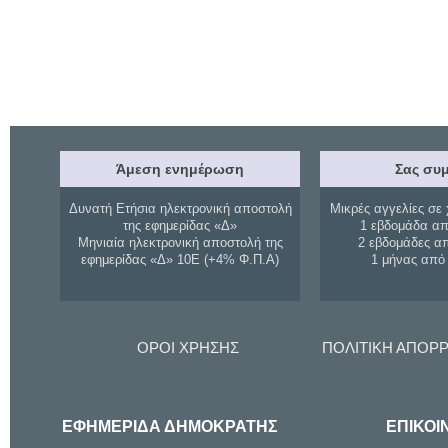
Άμεση ενημέρωση
Σας συμ
Δυνατή Ετήσια ηλεκτρονική αποστολή
Μικρές αγγελίες σε 
της εφημερίδας «Δ»
1 εβδομάδα απ
Μηνιαία ηλεκτρονική αποστολή της
2 εβδομάδες α
εφημερίδας «Δ» 10Ε (+4% Φ.Π.Α)
1 μήνας από
ΟΡΟΙ ΧΡΗΣΗΣ
ΠΟΛΙΤΙΚΗ ΑΠΟΡ
ΕΦΗΜΕΡΙΔΑ ΔΗΜΟΚΡΑΤΗΣ
ΕΠΙΚΟΙ