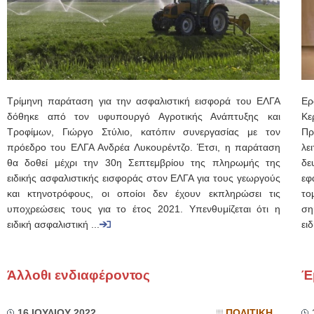
Τρίμηνη παράταση για την ασφαλιστική εισφορά του ΕΛΓΑ
Ερ
δόθηκε από τον υφυπουργό Αγροτικής Ανάπτυξης και
Κε
Τροφίμων, Γιώργο Στύλιο, κατόπιν συνεργασίας με τον
Πρ
πρόεδρο του ΕΛΓΑ Ανδρέα Λυκουρέντζο. Έτσι, η παράταση
λε
θα δοθεί μέχρι την 30η Σεπτεμβρίου της πληρωμής της
δε
ειδικής ασφαλιστικής εισφοράς στον ΕΛΓΑ για τους γεωργούς
εφ
και κτηνοτρόφους, οι οποίοι δεν έχουν εκπληρώσει τις
το
υποχρεώσεις τους για το έτος 2021. Υπενθυμίζεται ότι η
ση
ειδική ασφαλιστική ...
ειδ
Άλλοθι ενδιαφέροντος
Έ
16 ΙΟΥΛΙΟΥ 2022
ΠΟΛΙΤΙΚΗ