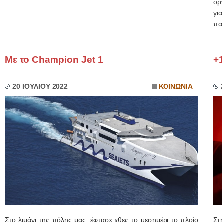
ορ
γι
πα
Με το Champion Jet 1
+
20 ΙΟΥΛΙΟΥ 2022
ΚΟΙΝΩΝΙΑ
Στο λιμάνι της πόλης μας, έφτασε χθες το μεσημέρι το πλοίο
Στ