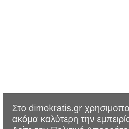
Στο dimokratis.gr χρησιμοπο
ακόμα καλύτερη την εμπειρ