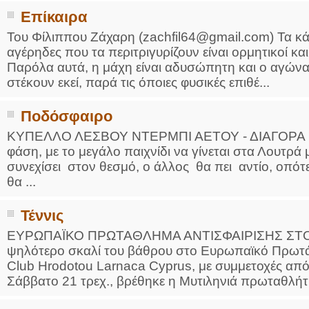
Επίκαιρα
Του Φίλιππου Ζάχαρη (zachfil64@gmail.com) Τα κ
αγέρηδες που τα περιτριγυρίζουν είναι ορμητικοί κ
Παρόλα αυτά, η μάχη είναι αδυσώπητη και ο αγώνα
στέκουν εκεί, παρά τις όποιες φυσικές επιθέ...
Ποδόσφαιρο
ΚΥΠΕΛΛΟ ΛΕΣΒΟΥ ΝΤΕΡΜΠΙ ΑΕΤΟΥ - ΔΙΑΓΟΡΑ Ημέ
φάση, με το μεγάλο παιχνίδι να γίνεται στα Λουτρά
συνεχίσει στον θεσμό, ο άλλος θα πει αντίο, οπ
θα ...
Τέννις
ΕΥΡΩΠΑΪΚΟ ΠΡΩΤΑΘΛΗΜΑ ΑΝΤΙΣΦΑΙΡΙΣΗΣ ΣΤΟ
ψηλότερο σκαλί του βάθρου στο Ευρωπαϊκό Πρωτά
Club Hrodotou Larnaca Cyprus, με συμμετοχές από
Σάββατο 21 τρεχ., βρέθηκε η Μυτιληνιά πρωταθλήτρ