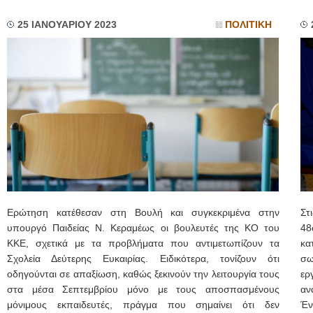
25 ΙΑΝΟΥΑΡΙΟΥ 2023
ΠΟΛΙΤΙΚΗ
Ερώτηση κατέθεσαν στη Βουλή και συγκεκριμένα στην
Στ
υπουργό Παιδείας Ν. Κεραμέως οι βουλευτές της ΚΟ του
48
ΚΚΕ, σχετικά με τα προβλήματα που αντιμετωπίζουν τα
κα
Σχολεία Δεύτερης Ευκαιρίας. Ειδικότερα, τονίζουν ότι
σω
οδηγούνται σε απαξίωση, καθώς ξεκινούν την λειτουργία τους
ερ
στα μέσα Σεπτεμβρίου μόνο με τους αποσπασμένους
αν
μόνιμους εκπαιδευτές, πράγμα που σημαίνει ότι δεν
Έν