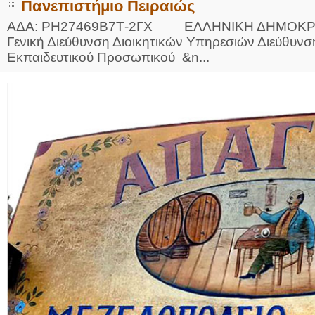
Πανεπιστήμιο Πειραιώς
ΑΔΑ: ΡΗ27469Β7Τ-2ΓΧ ΕΛΛΗΝΙΚΗ ΔΗΜΟΚ
Γενική Διεύθυνση Διοικητικών Υπηρεσιών Διεύθυνση
Εκπαιδευτικού Προσωπικού &n...