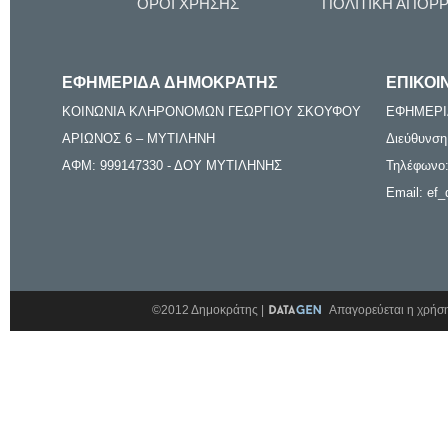
ΟΡΟΙ ΧΡΗΣΗΣ
ΠΟΛΙΤΙΚΗ ΑΠΟΡ
ΕΦΗΜΕΡΙΔΑ ΔΗΜΟΚΡΑΤΗΣ
ΕΠΙΚΟΙ
ΚΟΙΝΩΝΙΑ ΚΛΗΡΟΝΟΜΩΝ ΓΕΩΡΓΙΟΥ ΣΚΟΥΦΟΥ
ΕΦΗΜΕΡΙ
ΑΡΙΩΝΟΣ 6 – ΜΥΤΙΛΗΝΗ
Διεύθυνση
ΑΦΜ: 999147330 - ΔΟΥ ΜΥΤΙΛΗΝΗΣ
Τηλέφωνο:
Email: ef_
©2012 Δημοκράτης |
Απαγορεύεται η χρήση