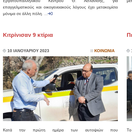
Εργατοϋπαλληλικού Κέντρου Θ. Ασλανίδης, για
με
επαγγελματικούς και οικογενειακούς λόγους έχει μετακομίσει
μόνιμα σε άλλη πόλη. ...
Κιτρίνισαν 9 κτίρια
Π
10 ΙΑΝΟΥΑΡΙΟΥ 2023
ΚΟΙΝΩΝΙΑ
Κατά την πρώτη ημέρα των αυτοψιών που
Το