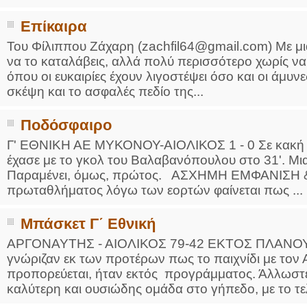
Επίκαιρα
Του Φίλιππου Ζάχαρη (zachfil64@gmail.com) Με μι
να το καταλάβεις, αλλά πολύ περισσότερο χωρίς να
όπου οι ευκαιρίες έχουν λιγοστέψει όσο και οι άμυ
σκέψη και το ασφαλές πεδίο της...
Ποδόσφαιρο
Γ' ΕΘΝΙΚΗ ΑΕ ΜΥΚΟΝΟΥ-ΑΙΟΛΙΚΟΣ 1 - 0 Σε κακή 
έχασε με το γκολ του Βαλαβανόπουλου στο 31'. Μια 
Παραμένει, όμως, πρώτος. ΑΣΧΗΜΗ ΕΜΦΑΝΙΣΗ &
πρωταθλήματος λόγω των εορτών φαίνεται πως ...
Μπάσκετ Γ΄ Εθνική
ΑΡΓΟΝΑΥΤΗΣ - ΑΙΟΛΙΚΟΣ 79-42 ΕΚΤΟΣ ΠΛΑΝΟΥ
γνώριζαν εκ των προτέρων πως το παιχνίδι με τον 
προπορεύεται, ήταν εκτός προγράμματος. Άλλωστε,
καλύτερη και ουσιώδης ομάδα στο γήπεδο, με το τελ