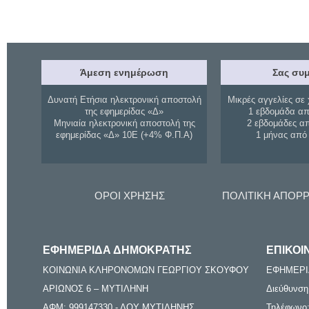
Άμεση ενημέρωση
Σας συμ
Δυνατή Ετήσια ηλεκτρονική αποστολή
Μικρές αγγελίες σε 
της εφημερίδας «Δ»
1 εβδομάδα απ
Μηνιαία ηλεκτρονική αποστολή της
2 εβδομάδες α
εφημερίδας «Δ» 10Ε (+4% Φ.Π.Α)
1 μήνας από
ΟΡΟΙ ΧΡΗΣΗΣ
ΠΟΛΙΤΙΚΗ ΑΠΟΡ
ΕΦΗΜΕΡΙΔΑ ΔΗΜΟΚΡΑΤΗΣ
ΕΠΙΚΟΙ
ΚΟΙΝΩΝΙΑ ΚΛΗΡΟΝΟΜΩΝ ΓΕΩΡΓΙΟΥ ΣΚΟΥΦΟΥ
ΕΦΗΜΕΡΙ
ΑΡΙΩΝΟΣ 6 – ΜΥΤΙΛΗΝΗ
Διεύθυνση
ΑΦΜ: 999147330 - ΔΟΥ ΜΥΤΙΛΗΝΗΣ
Τηλέφωνο: