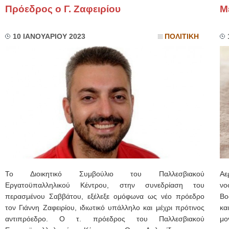
Πρόεδρος ο Γ. Ζαφειρίου
Μ
10 ΙΑΝΟΥΑΡΙΟΥ 2023
ΠΟΛΙΤΙΚΗ
Το Διοικητικό Συμβούλιο του Παλλεσβιακού
Αε
Εργατοϋπαλληλικού Κέντρου, στην συνεδρίαση του
νο
περασμένου Σαββάτου, εξέλεξε ομόφωνα ως νέο πρόεδρο
Βο
τον Γιάννη Ζαφειρίου, ιδιωτικό υπάλληλο και μέχρι πρότινος
κα
αντιπρόεδρο. Ο τ. πρόεδρος του Παλλεσβιακού
μο