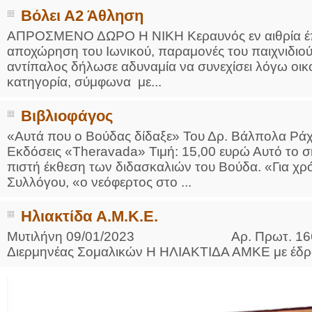
Βόλει Α2 Άθληση
ΑΠΡΟΣΜΕΝΟ ΔΩΡΟ Η ΝΙΚΗ Κεραυνός εν αιθρία έπ
αποχώρηση του Ιωνικού, παραμονές του παιχνιδιο
αντίπαλος δήλωσε αδυναμία να συνεχίσει λόγω ο
κατηγορία, σύμφωνα με...
Βιβλιοφάγος
«Αυτά που ο Βούδας δίδαξε» Του Δρ. Βάλπολα Ρά
Εκδόσεις «Theravada» Τιμή: 15,00 ευρώ Αυτό το ση
πιστή έκθεση των διδασκαλιών του Βούδα. «Για χρό
Συλλόγου, «ο νεόφερτος στο ...
Ηλιακτίδα Α.Μ.Κ.Ε.
Μυτιλήνη 09/01/2023 Αρ. Πρωτ. 16640 Π
Διερμηνέας Σομαλικών Η ΗΛΙΑΚΤΙΔΑ ΑΜΚΕ με έδρα 