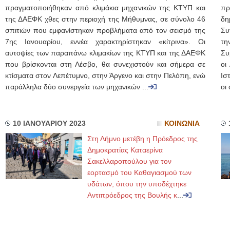
πραγματοποιήθηκαν από κλιμάκια μηχανικών της ΚΤΥΠ και
πρ
της ΔΑΕΦΚ χθες στην περιοχή της Μήθυμνας, σε σύνολο 46
δη
σπιτιών που εμφανίστηκαν προβλήματα από τον σεισμό της
Συ
7ης Ιανουαρίου, εννέα χαρακτηρίστηκαν «κίτρινα». Οι
τη
αυτοψίες των παραπάνω κλιμακίων της ΚΤΥΠ και της ΔΑΕΦΚ
Συ
που βρίσκονται στη Λέσβο, θα συνεχιστούν και σήμερα σε
οι
κτίσματα στον Λεπέτυμνο, στην Άργενο και στην Πελόπη, ενώ
Ισ
παράλληλα δύο συνεργεία των μηχανικών ...
οι
10 ΙΑΝΟΥΑΡΙΟΥ 2023
ΚΟΙΝΩΝΙΑ
Στη Λήμνο μετέβη η Πρόεδρος της
Δημοκρατίας Καταερίνα
Σακελλαροπούλου για τον
εορτασμό του Καθαγιασμού των
υδάτων, όπου την υποδέχτηκε
Αντιπρόεδρος της Βουλής κ
...