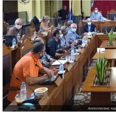
Αντιπολιτευτικές πα