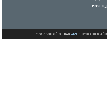
Email: ef_
©2012 Δημοκράτης |
Απαγορεύεται η χρήση