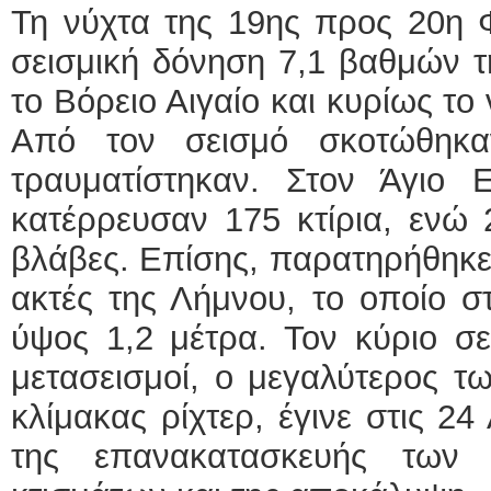
Τη νύχτα της 19ης προς 20η 
σεισμική δόνηση 7,1 βαθμών τ
το Βόρειο Αιγαίο και κυρίως το
Από τον σεισμό σκοτώθηκ
τραυματίστηκαν. Στον Άγιο 
κατέρρευσαν 175 κτίρια, ενώ
βλάβες. Επίσης, παρατηρήθηκε 
ακτές της Λήμνου, το οποίο στ
ύψος 1,2 μέτρα. Τον κύριο σ
μετασεισμοί, ο μεγαλύτερος τ
κλίμακας ρίχτερ, έγινε στις 24
της επανακατασκευής των 