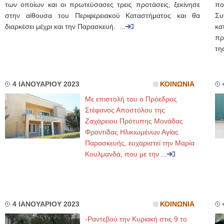
των οποίων και οι πρωτεύσασες τρεις προτάσεις, ξεκίνησε
πο
στην αίθουσα του Περιφερειακού Καταστήματος και θα
Συ
διαρκέσει μέχρι και την Παρασκευή. ...
κα
πρ
τη
4 ΙΑΝΟΥΑΡΙΟΥ 2023
ΚΟΙΝΩΝΙΑ
Με επιστολή του ο Πρόεδρος
Στέφανος Αποστόλου της
Ζαχάρειου Πρότυπης Μονάδας
Φροντίδας Ηλικιωμένων Αγίας
Παρασκευής, ευχαριστεί την Μαρία
Κουλμανδά, που με την
...
4 ΙΑΝΟΥΑΡΙΟΥ 2023
ΚΟΙΝΩΝΙΑ
-Ραντεβού την Κυριακή στις 9 το