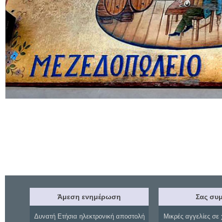
Άμεση ενημέρωση
Σας συμ
Δυνατή Ετήσια ηλεκτρονική αποστολή
Μικρές αγγελίες σε 