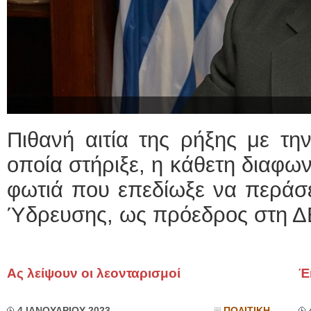
Πιθανή αιτία της ρήξης με την
οποία στήριξε, η κάθετη διαφωνί
φωτιά που επεδίωξε να περάσε
Ύδρευσης, ως πρόεδρος στη 
Ας λείψουν οι λεονταρισμοί
Έ
4 ΙΑΝΟΥΑΡΙΟΥ 2023
ΠΟΛΙΤΙΚΗ