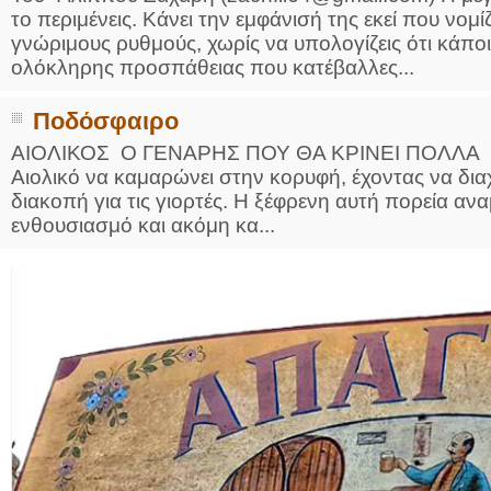
το περιμένεις. Κάνει την εμφάνισή της εκεί που νομ
γνώριμους ρυθμούς, χωρίς να υπολογίζεις ότι κάπο
ολόκληρης προσπάθειας που κατέβαλλες...
Ποδόσφαιρο
ΑIOΛΙΚΟΣ Ο ΓΕΝΑΡΗΣ ΠΟΥ ΘΑ ΚΡΙΝΕΙ ΠΟΛΛΑ Το τ
Αιολικό να καμαρώνει στην κορυφή, έχοντας να διαχ
διακοπή για τις γιορτές. Η ξέφρενη αυτή πορεία α
ενθουσιασμό και ακόμη κα...