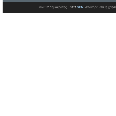
©2012 Δημοκράτης |
Απαγορεύεται η χρήση