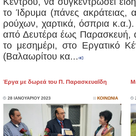
Κέντρου, να συγκεντρώσει είδ
το Ίδρυμα (πάνες ακράτειας, 
ρούχων, χαρτικά, όσπρια κ.α.)
από Δευτέρα έως Παρασκευή, α
το μεσημέρι, στο Εργατικό Κ
(Βαλαωρίτου κα...
Έργα με δωρεά του Π. Παρασκευαΐδη
Μ
28 ΙΑΝΟΥΑΡΙΟΥ 2023
ΚΟΙΝΩΝΙΑ