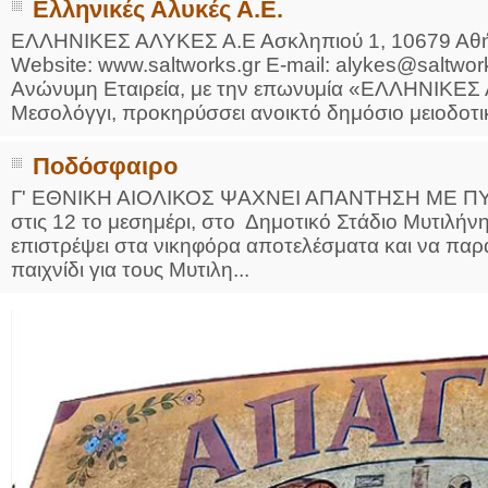
Ελληνικές Αλυκές Α.Ε.
ΕΛΛΗΝΙΚΕΣ ΑΛΥΚΕΣ Α.Ε Ασκληπιού 1, 10679 Αθή
Website: www.saltworks.gr E-mail: alykes@sal
Ανώνυμη Εταιρεία, με την επωνυμία «ΕΛΛΗΝΙΚΕΣ 
Μεσολόγγι, προκηρύσσει ανοικτό δημόσιο μειοδοτικ
Ποδόσφαιρο
Γ' ΕΘΝΙΚΗ ΑΙΟΛΙΚΟΣ ΨΑΧΝΕΙ ΑΠΑΝΤΗΣΗ ΜΕ ΠΥΛΙ 
στις 12 το μεσημέρι, στο Δημοτικό Στάδιο Μυτιλήν
επιστρέψει στα νικηφόρα αποτελέσματα και να παρα
παιχνίδι για τους Μυτιλη...