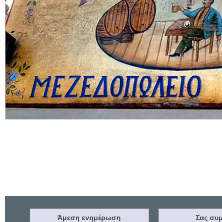
Άμεση ενημέρωση
Σας συμ