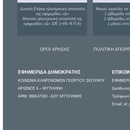
Δυνατή Ετήσια ηλεκτρονική αποστολή
Μικρές αγγελίες σε 
της εφημερίδας «Δ»
1 εβδομάδα απ
Μηνιαία ηλεκτρονική αποστολή της
2 εβδομάδες α
εφημερίδας «Δ» 10Ε (+4% Φ.Π.Α)
1 μήνας από
ΟΡΟΙ ΧΡΗΣΗΣ
ΠΟΛΙΤΙΚΗ ΑΠΟΡ
ΕΦΗΜΕΡΙΔΑ ΔΗΜΟΚΡΑΤΗΣ
ΕΠΙΚΟΙ
ΚΟΙΝΩΝΙΑ ΚΛΗΡΟΝΟΜΩΝ ΓΕΩΡΓΙΟΥ ΣΚΟΥΦΟΥ
ΕΦΗΜΕΡΙ
ΑΡΙΩΝΟΣ 6 – ΜΥΤΙΛΗΝΗ
Διεύθυνση
ΑΦΜ: 999147330 - ΔΟΥ ΜΥΤΙΛΗΝΗΣ
Τηλέφωνο:
Email: ef_