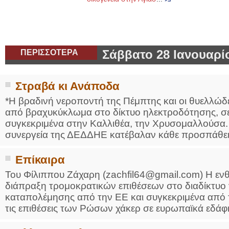
ΠΕΡΙΣΣΟΤΕΡΑ
Σάββατο 28 Ιανουαρί
Στραβά κι Ανάποδα
*Η βραδινή νεροποντή της Πέμπτης και οι θυελλώδ
από βραχυκύκλωμα στο δίκτυο ηλεκτροδότησης, σε 
συγκεκριμένα στην Καλλιθέα, την Χρυσομαλλούσα. Α
συνεργεία της ΔΕΔΔΗΕ κατέβαλαν κάθε προσπάθεια 
Επίκαιρα
Του Φίλιππου Ζάχαρη (zachfil64@gmail.com) Η ε
διάπραξη τρομοκρατικών επιθέσεων στο διαδίκτυο γ
καταπολέμησης από την ΕΕ και συγκεκριμένα από τη
τις επιθέσεις των Ρώσων χάκερ σε ευρωπαϊκά εδάφ