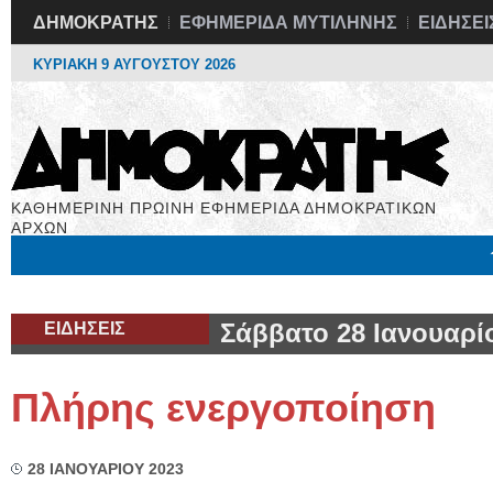
ΔΗΜΟΚΡΑΤΗΣ
ΕΦΗΜΕΡΙΔΑ ΜΥΤΙΛΗΝΗΣ
ΕΙΔΗΣΕΙ
ΚΥΡΙΑΚΗ 9 ΑΥΓΟΥΣΤΟΥ 2026
ΚΑΘΗΜΕΡΙΝΗ ΠΡΩΙΝΗ ΕΦΗΜΕΡΙΔΑ ΔΗΜΟΚΡΑΤΙΚΩΝ
ΑΡΧΩΝ
Μόνιμες Στήλες
Εργασία
Βιβλιοφάγος
Υγεία
Χρήσιμα
ΕΙΔΗΣΕΙΣ
Σάββατο 28 Ιανουαρί
Πλήρης ενεργοποίηση
28 ΙΑΝΟΥΑΡΙΟΥ 2023