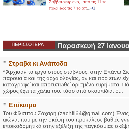
Σαββατοκύριακο, -από τις 11 το
πρωί έως τις 7 το απ
...
ΠΕΡΙΣΣΟΤΕΡΑ
Παρασκευή 27 Ιανουα
Στραβά κι Ανάποδα
* Άρχισαν τα έργα στους στάβλους, στην Επάνω Σ
παρουσία και της αρχαιολογίας, αν και προ ετών είχα
καταγραφεί και αποτυπωθεί ορισμένα ευρήματα. Πά
χώρος έχει τα χάλια του, τόσο από σκουπίδια, ό...
Επίκαιρα
Του Φίλιππου Ζάχαρη (zachfil64@gmail.com) Ένας
αιώνα, που με την σκέψη του προκάλεσε βαθιές γν
εποικοδομητικά στην εξέλιξη της παγκόσμιας σκέψη