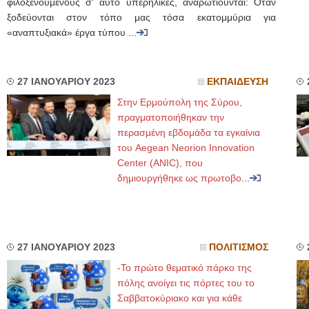
φιλοξενούμενους σ' αυτό υπερήλικες, αναρωτιούνται: Όταν
ξοδεύονται στον τόπο μας τόσα εκατομμύρια για
«αναπτυξιακά» έργα τύπου ...
27 ΙΑΝΟΥΑΡΙΟΥ 2023
ΕΚΠΑΙΔΕΥΣΗ
Στην Ερμούπολη της Σύρου,
πραγματοποιήθηκαν την
περασμένη εβδομάδα τα εγκαίνια
του Aegean Neorion Innovation
Center (ANIC), που
δημιουργήθηκε ως πρωτοβο
...
27 ΙΑΝΟΥΑΡΙΟΥ 2023
ΠΟΛΙΤΙΣΜΟΣ
-Το πρώτο θεματικό πάρκο της
πόλης ανοίγει τις πόρτες του το
Σαββατοκύριακο και για κάθε