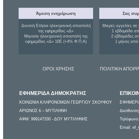
Άμεση ενημέρωση
Σας συμ
Δυνατή Ετήσια ηλεκτρονική αποστολή
Μικρές αγγελίες σε 
της εφημερίδας «Δ»
1 εβδομάδα απ
Μηνιαία ηλεκτρονική αποστολή της
2 εβδομάδες α
εφημερίδας «Δ» 10Ε (+4% Φ.Π.Α)
1 μήνας από
ΟΡΟΙ ΧΡΗΣΗΣ
ΠΟΛΙΤΙΚΗ ΑΠΟΡ
ΕΦΗΜΕΡΙΔΑ ΔΗΜΟΚΡΑΤΗΣ
ΕΠΙΚΟΙ
ΚΟΙΝΩΝΙΑ ΚΛΗΡΟΝΟΜΩΝ ΓΕΩΡΓΙΟΥ ΣΚΟΥΦΟΥ
ΕΦΗΜΕΡΙ
ΑΡΙΩΝΟΣ 6 – ΜΥΤΙΛΗΝΗ
Διεύθυνση
ΑΦΜ: 999147330 - ΔΟΥ ΜΥΤΙΛΗΝΗΣ
Τηλέφωνο:
Email: ef_