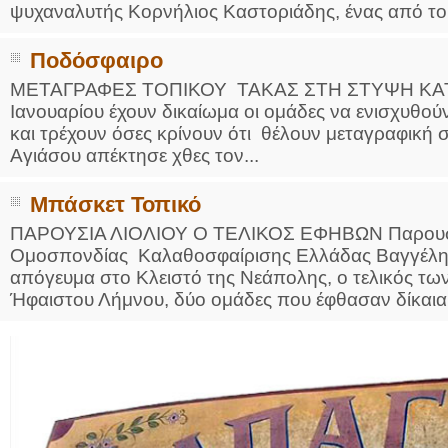
ψυχαναλυτής Κορνήλιος Καστοριάδης, ένας από τους
Ποδόσφαιρο
ΜΕΤΑΓΡΑΦΕΣ ΤΟΠΙΚΟΥ ΤΑΚΑΣ ΣΤΗ ΣΤΥΨΗ ΚΑΤΣΙ
Ιανουαρίου έχουν δικαίωμα οι ομάδες να ενισχυθού
και τρέχουν όσες κρίνουν ότι θέλουν μεταγραφική 
Αγιάσου απέκτησε χθες τον...
Μπάσκετ Τοπικό
ΠΑΡΟΥΣΙΑ ΛΙΟΛΙΟΥ Ο ΤΕΛΙΚΟΣ ΕΦΗΒΩΝ Παρουσία
Ομοσπονδίας Καλαθοσφαίρισης Ελλάδας Βαγγέλη Λ
απόγευμα στο Κλειστό της Νεάπολης, ο τελικός τω
Ήφαιστου Λήμνου, δύο ομάδες που έφθασαν δίκαια 