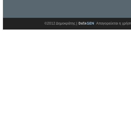
©2012 Δημοκράτης |
Απαγορεύεται η χρήση