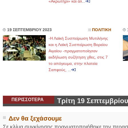
«Ακρωτήρι» και άλ
...
19 ΣΕΠΤΕΜΒΡΙΟΥ 2023
ΠΟΛΙΤΙΚΗ
-Η Λαϊκή Συσπείρωση Μυτιλήνης
και η Λαϊκή Συσπείρωση Βορείου
Αιγαίου -πραγματοποίησαν
εκδήλωση συζήτηση χθες, στις 7
το απόγευμα, στην πλατεία
Σαπφούς,
...
ΠΕΡΙΣΣΟΤΕΡΑ
Τρίτη 19 Σεπτεμβρίου
Δεν θα ξεχάσουμε
Σε κλίμα συγκίνησης πραγματοποιήθηκε την περα