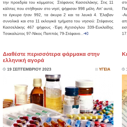
την προεδρία του κόμματος Στέφανος Κασσελάκης. Στις 11
στ
κάλπες που στήθηκαν στο νησί, ψήφισαν 998 μέλη. Απ' αυτά,
Πα
τα έγκυρα ήταν 992, τα άκυρα 2 και τα λευκά 4. Έλαβαν
-Α
συνολικά και στα 11 εκλογικά τμήματα του νησιού: Στέφανος
απ
Κασσελάκης 467 ψήφους -Έφη Αχτσιόγλου 339-Ευκλείδης
ει
Τσακαλώτος 97-Νίκος Παππάς 79-Στέφανο...
17
Διαθέστε περισσότερα φάρμακα στην
Κ
ελληνική αγορά
19 ΣΕΠΤΕΜΒΡΙΟΥ 2023
ΥΓΕΙΑ