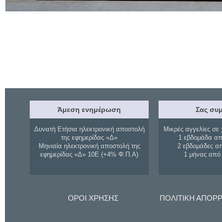
Άμεση ενημέρωση
Σας συμ
Δυνατή Ετήσια ηλεκτρονική αποστολή
Μικρές αγγελίες σε 
της εφημερίδας «Δ»
1 εβδομάδα απ
Μηνιαία ηλεκτρονική αποστολή της
2 εβδομάδες α
εφημερίδας «Δ» 10Ε (+4% Φ.Π.Α)
1 μήνας από
ΟΡΟΙ ΧΡΗΣΗΣ
ΠΟΛΙΤΙΚΗ ΑΠΟΡ