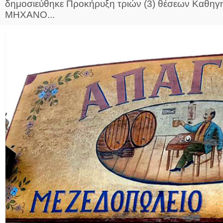
δημοσιεύθηκε Προκήρυξη τριών (3) θέσεων Καθ
ΜΗΧΑΝΟ...