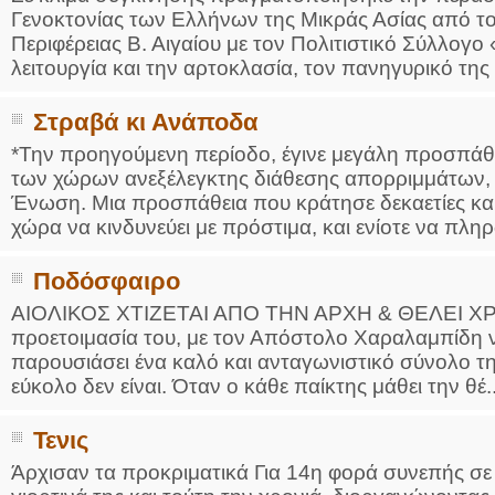
Γενοκτονίας των Ελλήνων της Μικράς Ασίας από τ
Περιφέρειας Β. Αιγαίου με τον Πολιτιστικό Σύλλογ
λειτουργία και την αρτοκλασία, τον πανηγυρικό της 
Στραβά κι Ανάποδα
*Την προηγούμενη περίοδο, έγινε μεγάλη προσπάθε
των χώρων ανεξέλεγκτης διάθεσης απορριμμάτων,
Ένωση. Μια προσπάθεια που κράτησε δεκαετίες και
χώρα να κινδυνεύει με πρόστιμα, και ενίοτε να πληρώ
Ποδόσφαιρο
ΑΙΟΛΙΚΟΣ ΧΤΙΖΕΤΑΙ ΑΠΟ ΤΗΝ ΑΡΧΗ & ΘΕΛΕΙ ΧΡΟΝ
προετοιμασία του, με τον Απόστολο Χαραλαμπίδη να
παρουσιάσει ένα καλό και ανταγωνιστικό σύνολο τη
εύκολο δεν είναι. Όταν ο κάθε παίκτης μάθει την θέ..
Τενις
Άρχισαν τα προκριματικά Για 14η φορά συνεπής σε 