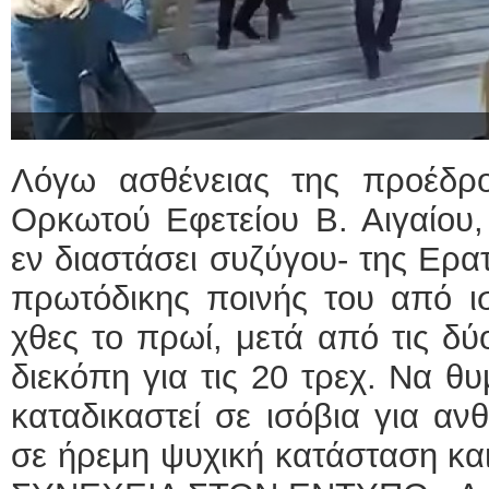
Λόγω ασθένειας της προέδρ
Ορκωτού Εφετείου Β. Αιγαίου
εν διαστάσει συζύγου- της Ερα
πρωτόδικης ποινής του από ισ
χθες το πρωί, μετά από τις δ
διεκόπη για τις 20 τρεχ. Να θυ
καταδικαστεί σε ισόβια για α
σε ήρεμη ψυχική κατάσταση κα