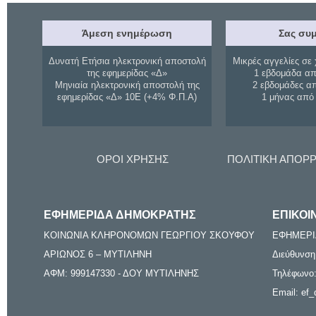
Άμεση ενημέρωση
Σας συμ
Δυνατή Ετήσια ηλεκτρονική αποστολή
Μικρές αγγελίες σε 
της εφημερίδας «Δ»
1 εβδομάδα απ
Μηνιαία ηλεκτρονική αποστολή της
2 εβδομάδες α
εφημερίδας «Δ» 10Ε (+4% Φ.Π.Α)
1 μήνας από
ΟΡΟΙ ΧΡΗΣΗΣ
ΠΟΛΙΤΙΚΗ ΑΠΟΡ
ΕΦΗΜΕΡΙΔΑ ΔΗΜΟΚΡΑΤΗΣ
ΕΠΙΚΟΙ
ΚΟΙΝΩΝΙΑ ΚΛΗΡΟΝΟΜΩΝ ΓΕΩΡΓΙΟΥ ΣΚΟΥΦΟΥ
ΕΦΗΜΕΡΙ
ΑΡΙΩΝΟΣ 6 – ΜΥΤΙΛΗΝΗ
Διεύθυνση
ΑΦΜ: 999147330 - ΔΟΥ ΜΥΤΙΛΗΝΗΣ
Τηλέφωνο:
Email: ef_