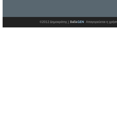
©2012 Δημοκράτης |
Απαγορεύεται η χρήση