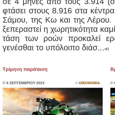
σε 4 μήνες από τους 3.914 (σ
φτάσει στους 8.916 στα κέντρα
Σάμου, της Κω και της Λέρου.
ξεπεραστεί η χωρητικότητα καμ
τάση των ροών προκαλεί ερω
γενέσθαι το υπόλοιπο διάσ...
Τρίμηνη παράταση
Β
6 ΣΕΠΤΕΜΒΡΙΟΥ 2023
ΟΙΚΟΝΟΜΙΑ