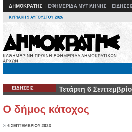
ΔΗΜΟΚΡΑΤΗΣ
ΕΦΗΜΕΡΙΔΑ ΜΥΤΙΛΗΝΗΣ
ΕΙΔΗΣΕΙ
ΚΥΡΙΑΚΗ 9 ΑΥΓΟΥΣΤΟΥ 2026
ΚΑΘΗΜΕΡΙΝΗ ΠΡΩΙΝΗ ΕΦΗΜΕΡΙΔΑ ΔΗΜΟΚΡΑΤΙΚΩΝ
ΑΡΧΩΝ
Μόνιμες Στήλες
Εργασία
Βιβλιοφάγος
Υγεία
Χρήσιμα
ΕΙΔΗΣΕΙΣ
Τετάρτη 6 Σεπτεμβρίο
Ο δήμος κάτοχος
6 ΣΕΠΤΕΜΒΡΙΟΥ 2023