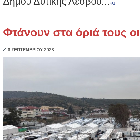
Δήμου Δυτικής Λέσβου...
Φτάνουν στα όριά τους ο
6 ΣΕΠΤΕΜΒΡΙΟΥ 2023