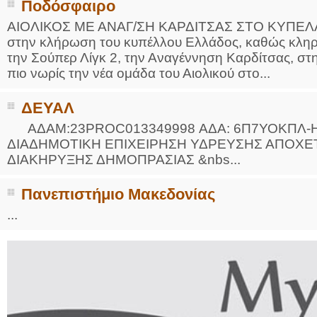
Ποδόσφαιρο
ΑΙΟΛΙΚΟΣ ΜΕ ΑΝΑΓ/ΣΗ ΚΑΡΔΙΤΣΑΣ ΣΤΟ ΚΥΠΕΛΛΟ 
στην κλήρωση του κυπέλλου Ελλάδος, καθώς κληρ
την Σούπερ Λίγκ 2, την Αναγέννηση Καρδίτσας, στ
πιο νωρίς την νέα ομάδα του Αιολικού στο...
ΔΕΥΑΛ
ΑΔΑΜ:23PROC013349998 ΑΔΑ: 6Π7ΥΟΚΠΛ-ΗΒΘ 
ΔΙΑΔΗΜΟΤΙΚΗ ΕΠΙΧΕΙΡΗΣΗ ΥΔΡΕΥΣΗΣ ΑΠΟ
ΔΙΑΚΗΡΥΞΗΣ ΔΗΜΟΠΡΑΣΙΑΣ &nbs...
Πανεπιστήμιο Μακεδονίας
...