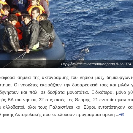
Περιμένοντας την αποσυμφόρηση άλλοι 114
ιάφορα σημεία της ακτογραμμής του νησιού μας, δημιουργώντ
στημα. Οι νησιώτες εκφράζουν την δυσαρέσκειά τους και μιλάν γ
δηγήσουν και πάλι σε δύσβατα μονοπάτια. Ειδικότερα, μόνο χθ
ς ΒΑ του νησιού, 32 στις ακτές της Θερμής, 21 εντοπίστηκαν στ
ι αλλοδαποί, όλοι τους Παλαιστίνιοι και Σύροι, εντοπίστηκαν κα
ληνικής Ακτοφυλακής που εκτελούσαν προγραμματισμένη ...