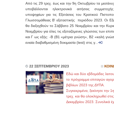
Από τις 29 τρεχ. έως και την 9η Οκτωβρίου τα μεσάνυ
υποβάλλονται ηλεκτρονικά αιτήσεις συμμετοχ
υποψηφίων για τις Εξετάσεις του Κρατικού Πιστοποι
Γλωσσομάθειας Β' εξεταστικής περιόδου 2023. Οι Εξε
θα διεξαχθούν το Σάββατο 25 Νοεμβρίου και την Κυρι
Νοεμβρίου για όλες τις εξεταζόμενες γλώσσες των επι
και Γ ως εξής: -Β (Β1 «μέτρια γνώση», Β2 «καλή γνώ
ενιαία διαβαθμισμένη δοκιμασία (test) στις γ...
22 ΣΕΠΤΕΜΒΡΙΟΥ 2023
ΚΟΙΝ
Εδώ και δύο εβδομάδες λειτου
το πρόγραμμα επιταγών αγορ
βιβλίων 2023 της ΔΥΠΑ.
Συγκεκριμένα, ξεκίνησε την 1
τρεχ. και θα ολοκληρωθεί στις
Δεκεμβρίου 2023. Συνολικά έ