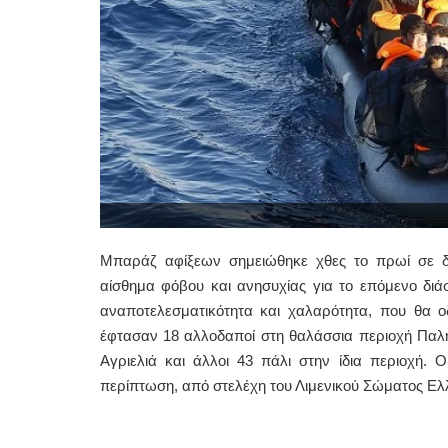
Μπαράζ αφίξεων σημειώθηκε χθες το πρωί σε δ
αίσθημα φόβου και ανησυχίας για το επόμενο διά
αναποτελεσματικότητα και χαλαρότητα, που θα ο
έφτασαν 18 αλλοδαποί στη θαλάσσια περιοχή Παληό
Αγριελιά και άλλοι 43 πάλι στην ίδια περιοχή. Ο
περίπτωση, από στελέχη του Λιμενικού Σώματος Ελ