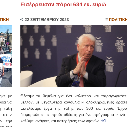
Εισέρρευσαν πόροι 634 εκ. ευρώ
ΤΙΚΗ
22 ΣΕΠΤΕΜΒΡΙΟΥ 2023
ΠΟΛΙΤΙΚ
ηκε με
Θέσαμε τα θεμέλια για ένα καλύτερο και παραγωγικότε
λειά να
μέλλον, με μεγαλύτερα κονδύλια κι ολοκληρωμένες δράσει
ή τάξη
Εκτελέσαμε έργα της τάξης των 300 εκ. ευρώ. Έχου
ς στην
διαμορφώσει τις προϋποθέσεις για ένα πρόγραμμα ικανό 
υν την
καλύψει ανάγκες και υστερήσεις των νησιών.