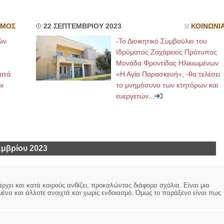
ΣΜΟΣ
22 ΣΕΠΤΕΜΒΡΙΟΥ 2023
ΚΟΙΝΩΝΙ
ών
-Το Διοικητικό Συμβούλιο του
Ιδρύματος Ζαχάρειος Πρότυπος
Μονάδα Φροντίδας Ηλικιωμένων
κατά
«Η Αγία Παρασκευή», -θα τελέσει
ι
το μνημόσυνο των κτητόρων και
ευεργετών
...
μβρίου 2023
ρχει και κατά καιρούς ανθίζει, προκαλώντας διάφορα σχόλια. Είναι μια
ένα και άλλοτε ανοιχτά και χωρίς ενδοιασμό. Όμως το παράξενο είναι πως