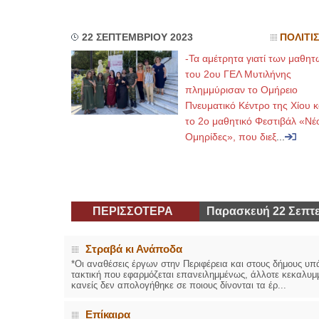
22 ΣΕΠΤΕΜΒΡΙΟΥ 2023
ΠΟΛΙΤΙ
-Τα αμέτρητα γιατί των μαθητ
του 2ου ΓΕΛ Μυτιλήνης
πλημμύρισαν το Ομήρειο
Πνευματικό Κέντρο της Χίου 
το 2ο μαθητικό Φεστιβάλ «Νέο
Ομηρίδες», που διεξ
...
ΠΕΡΙΣΣΟΤΕΡΑ
Παρασκευή 22 Σεπτε
Στραβά κι Ανάποδα
*Οι αναθέσεις έργων στην Περιφέρεια και στους δήμους υπά
τακτική που εφαρμόζεται επανειλημμένως, άλλοτε κεκαλυμμ
κανείς δεν απολογήθηκε σε ποιους δίνονται τα έρ...
Επίκαιρα