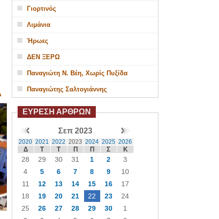
Γιορτινός
Λιμάνια
Ήρωες
ΔΕΝ ΞΕΡΩ
Παναγιώτη Ν. Βέη, Χωρίς Πυξίδα
Παναγιώτης Σαλτογιάννης
Α
ΕΥΡΕΣΗ ΑΡΘΡΩΝ
Σεπ 2023
2020
2021
2022
2023
2024
2025
2026
Δ
Τ
Τ
Π
Π
Σ
Κ
28
29
30
31
1
2
3
4
5
6
7
8
9
10
11
12
13
14
15
16
17
18
19
20
21
22
23
24
25
26
27
28
29
30
1