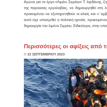
Αγώνα για το έργο «Λιμάνι Σιγρίου» Τ. Ιορδάνης, ζ
της παρούσας εργολαβίας, να δημιουργηθεί στη λ
προκειμένου να εξυπηρετηθούν οι αλιείς και ν' αμ
αυτό είχε υποσχεθεί η πολιτική ηγεσία, προκειμένο
δημιουργία του λιμένα Σιγρίου. Ειδικότερα, στην επι
Περισσότερες οι αφίξεις από 
22 ΣΕΠΤΕΜΒΡΙΟΥ 2023