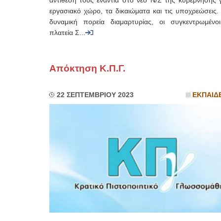
αντίθεσή τους ενάντια στο νέο Ν/Σ της κυβέρνησης γ
εργασιακό χώρο, τα δικαιώματα και τις υποχρεώσεις.
δυναμική πορεία διαμαρτυρίας, οι συγκεντρωμένο
πλατεία Σ...
Απόκτηση Κ.Π.Γ.
22 ΣΕΠΤΕΜΒΡΙΟΥ 2023
ΕΚΠΑΙΔ