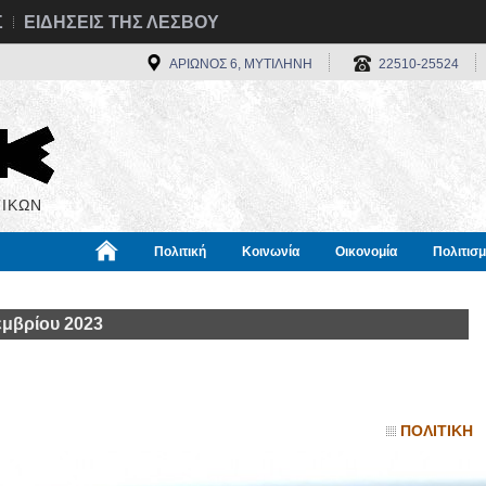
Σ
ΕΙΔΗΣΕΙΣ ΤΗΣ ΛΕΣΒΟΥ
ΑΡΙΩΝΟΣ 6, ΜΥΤΙΛΗΝΗ
22510-25524
ΙΚΩΝ
Πολιτική
Κοινωνία
Οικονομία
Πολιτισ
α
Χρήσιμα
Διεθνή
Πληροφορίες
μβρίου 2023
ΠΟΛΙΤΙΚΗ