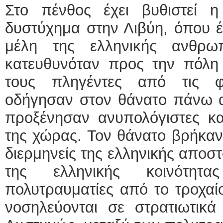
Στο πένθος έχει βυθιστεί 
δυστύχημα στην Λιβύη, όπου έ
μέλη της ελληνικής ανθρω
κατευθυνόταν προς την πόλη 
τους πληγέντες από τις φ
οδήγησαν στον θάνατο πάνω α
προξένησαν ανυπολόγιστες κα
της χώρας. Τον θάνατο βρήκαν 
διερμηνείς της ελληνικής αποσ
της ελληνικής κοινότητ
πολυτραυματίες από το τροχαίο 
νοσηλεύονται σε στρατιωτικά