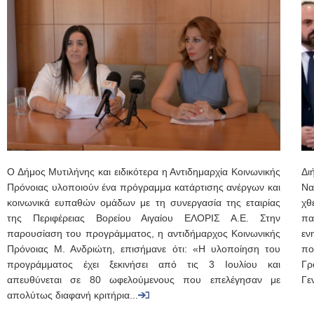
Ο Δήμος Μυτιλήνης και ειδικότερα η Αντιδημαρχία Κοινωνικής
Δι
Πρόνοιας υλοποιούν ένα πρόγραμμα κατάρτισης ανέργων και
Να
κοινωνικά ευπαθών ομάδων με τη συνεργασία της εταιρίας
χθ
της Περιφέρειας Βορείου Αιγαίου ΕΛΟΡΙΣ Α.Ε. Στην
πα
παρουσίαση του προγράμματος, η αντιδήμαρχος Κοινωνικής
εν
Πρόνοιας Μ. Ανδριώτη, επισήμανε ότι: «Η υλοποίηση του
πο
προγράμματος έχει ξεκινήσει από τις 3 Ιουλίου και
Γρ
απευθύνεται σε 80 ωφελούμενους που επελέγησαν με
Γε
απολύτως διαφανή κριτήρια...