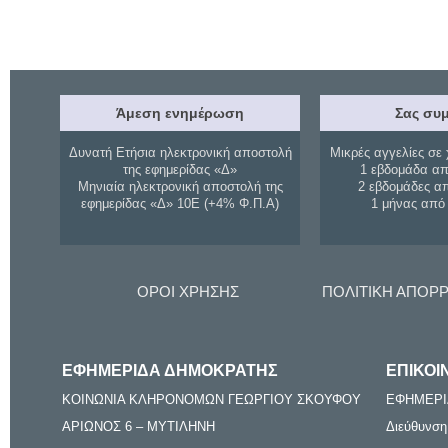
Άμεση ενημέρωση
Σας συμ
Δυνατή Ετήσια ηλεκτρονική αποστολή
Μικρές αγγελίες σε 
της εφημερίδας «Δ»
1 εβδομάδα απ
Μηνιαία ηλεκτρονική αποστολή της
2 εβδομάδες α
εφημερίδας «Δ» 10Ε (+4% Φ.Π.Α)
1 μήνας από
ΟΡΟΙ ΧΡΗΣΗΣ
ΠΟΛΙΤΙΚΗ ΑΠΟΡ
ΕΦΗΜΕΡΙΔΑ ΔΗΜΟΚΡΑΤΗΣ
ΕΠΙΚΟΙ
ΚΟΙΝΩΝΙΑ ΚΛΗΡΟΝΟΜΩΝ ΓΕΩΡΓΙΟΥ ΣΚΟΥΦΟΥ
ΕΦΗΜΕΡΙ
ΑΡΙΩΝΟΣ 6 – ΜΥΤΙΛΗΝΗ
Διεύθυνση