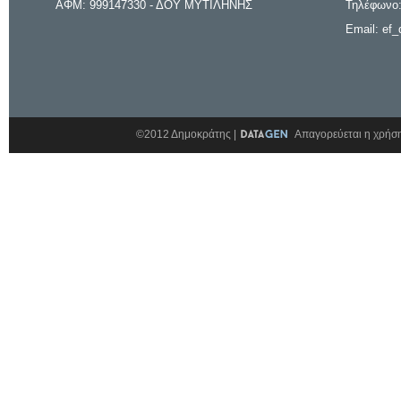
ΑΦΜ: 999147330 - ΔΟΥ ΜΥΤΙΛΗΝΗΣ
Τηλέφωνο:
Email: ef_
©2012 Δημοκράτης |
Απαγορεύεται η χρήση