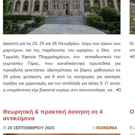
Διεκόπη για τις 24, 25 και 26 Οκτωβρίου, λόγω του όγκου των
Οι
μαρτύρων, και της παρέλευσης του ωραρίου, η δίκη στο
στ
Τριμελές Εφετείο Πλημμελημάτων, του εκπαιδευτικού του
γυμνασίου Γέρας, που καταδικάστηκε πρωτόδικα για
προσβολή γενετήσιας αξιοπρέπειας σε βάρος μαθητριών σε
28 μήνες φυλάκιση, για 9 από τις κατηγορίες για ασελγείς
πράξεις και χειρονομίες και τον απάλλαξε για άλλες 9. Γι' αυτές
η υπεράσπιση είχε βασιστεί κυρίως στο απουσιολόγιο, κα...
Θεωρητική & πρακτική άσκηση σε 4
Ο
αντικείμενα
20 ΣΕΠΤΕΜΒΡΙΟΥ 2023
ΚΟΙΝΩΝΙΑ