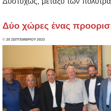
Δυστυχώς, μεταξύ των πολυτρα.
Δύο χώρες ένας προορι
20 ΣΕΠΤΕΜΒΡΙΟΥ 2023