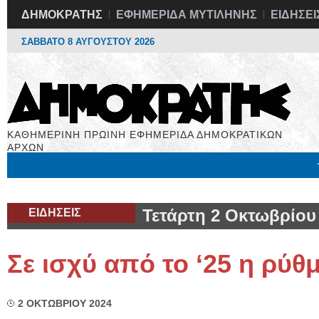
ΔΗΜΟΚΡΑΤΗΣ
ΕΦΗΜΕΡΙΔΑ ΜΥΤΙΛΗΝΗΣ
ΕΙΔΗΣΕΙ
ΣΑΒΒΑΤΟ 8 ΑΥΓΟΥΣΤΟΥ 2026
ΚΑΘΗΜΕΡΙΝΗ ΠΡΩΙΝΗ ΕΦΗΜΕΡΙΔΑ ΔΗΜΟΚΡΑΤΙΚΩΝ
ΑΡΧΩΝ
Μόνιμες Στήλες
Εργασία
Βιβλιοφάγος
Υγεία
Χρήσιμα
ΕΙΔΗΣΕΙΣ
Τετάρτη 2 Οκτωβρίου
Σε ισχύ από το ‘25 η ρύθ
2 ΟΚΤΩΒΡΙΟΥ 2024