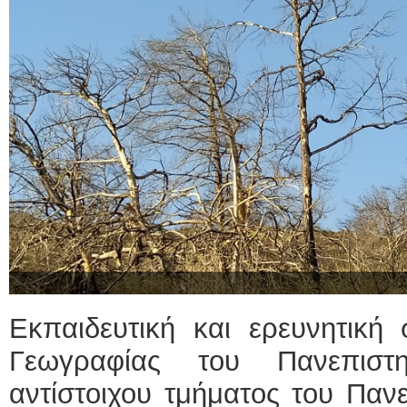
Εκπαιδευτική και ερευνητική
Γεωγραφίας του Πανεπιστ
αντίστοιχου τμήματος του Παν