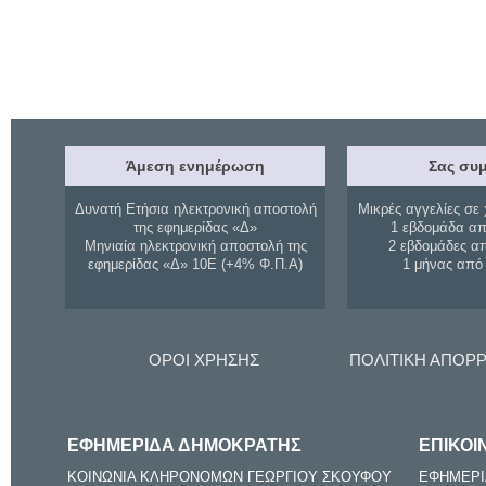
Άμεση ενημέρωση
Σας συμ
Δυνατή Ετήσια ηλεκτρονική αποστολή
Μικρές αγγελίες σε 
της εφημερίδας «Δ»
1 εβδομάδα απ
Μηνιαία ηλεκτρονική αποστολή της
2 εβδομάδες α
εφημερίδας «Δ» 10Ε (+4% Φ.Π.Α)
1 μήνας από
ΟΡΟΙ ΧΡΗΣΗΣ
ΠΟΛΙΤΙΚΗ ΑΠΟΡ
ΕΦΗΜΕΡΙΔΑ ΔΗΜΟΚΡΑΤΗΣ
ΕΠΙΚΟΙ
ΚΟΙΝΩΝΙΑ ΚΛΗΡΟΝΟΜΩΝ ΓΕΩΡΓΙΟΥ ΣΚΟΥΦΟΥ
ΕΦΗΜΕΡΙ