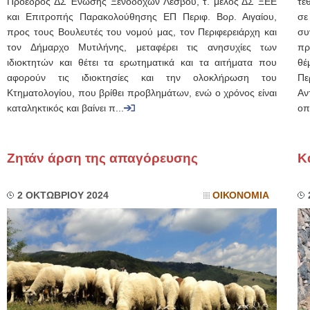
Πρόεδρος ΔΣ Ένωσης Ξενοδόχων Λέσβου, τ. μέλος ΔΣ ΞΕΕ
τέ
και Επιτροπής Παρακολούθησης ΕΠ Περιφ. Βορ. Αιγαίου,
σε
προς τους Βουλευτές του νομού μας, τον Περιφερειάρχη και
σ
τον Δήμαρχο Μυτιλήνης, μεταφέρει τις ανησυχίες των
πρ
ιδιοκτητών και θέτει τα ερωτηματικά και τα αιτήματα που
θέ
αφορούν τις ιδιοκτησίες και την ολοκλήρωση του
Πε
Κτηματολογίου, που βρίθει προβλημάτων, ενώ ο χρόνος είναι
Αν
καταληκτικός και βαίνει π...
οπ
Ζητάν άρση της απαγόρευσης
Κ
2 ΟΚΤΩΒΡΙΟΥ 2024
ΟΙΚΟΝΟΜΙΑ