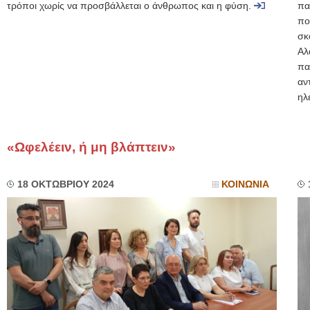
τρόποι χωρίς να προσβάλλεται ο άνθρωπος και η φύση.
πα
πο
σκ
Αλ
πα
αν
ηλ
«Ωφελέειν, ή μη βλάπτειν»
18 ΟΚΤΩΒΡΙΟΥ 2024
ΚΟΙΝΩΝΙΑ