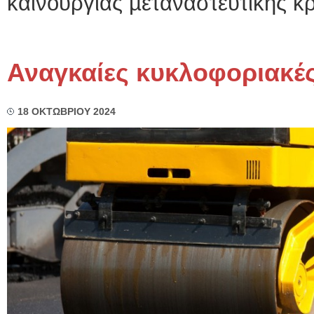
καινούργιας µεταναστευτικής κρί
Αναγκαίες κυκλοφοριακές
18 ΟΚΤΩΒΡΙΟΥ 2024