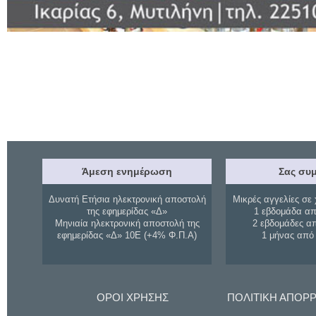
Άμεση ενημέρωση
Σας συμ
Δυνατή Ετήσια ηλεκτρονική αποστολή
Μικρές αγγελίες σε 
της εφημερίδας «Δ»
1 εβδομάδα απ
Μηνιαία ηλεκτρονική αποστολή της
2 εβδομάδες α
εφημερίδας «Δ» 10Ε (+4% Φ.Π.Α)
1 μήνας από
ΟΡΟΙ ΧΡΗΣΗΣ
ΠΟΛΙΤΙΚΗ ΑΠΟΡ