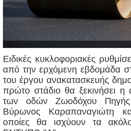
Ειδικές κυκλοφοριακές ρυθμίσ
από την ερχόμενη εβδομάδα σ
του έργου ανακατασκευής δημο
πρώτο στάδιο θα ξεκινήσει η
των οδών Ζωοδόχου Πηγής,
Βύρωνος Καραπαναγιώτη κα
οποίες θα ισχύουν τα ακό