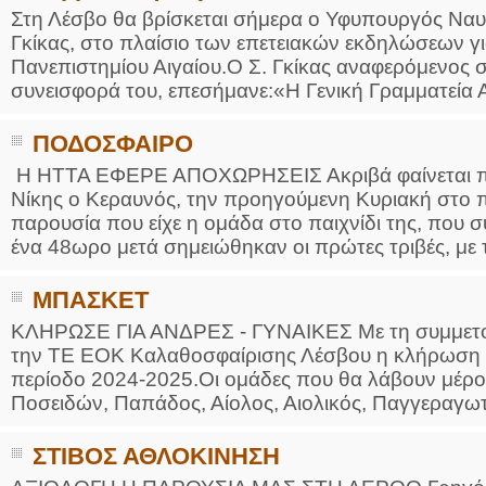
Στη Λέσβο θα βρίσκεται σήμερα ο Υφυπουργός Ναυτ
Γκίκας, στο πλαίσιο των επετειακών εκδηλώσεων γι
Πανεπιστημίου Αιγαίου.Ο Σ. Γκίκας αναφερόμενος σ
συνεισφορά του, επεσήμανε:«Η Γενική Γραμματεία Αι
ΠΟΔΟΣΦΑΙΡΟ
Η ΗΤΤΑ ΕΦΕΡΕ ΑΠΟΧΩΡΗΣΕΙΣ Ακριβά φαίνεται πω
Νίκης ο Κεραυνός, την προηγούμενη Κυριακή στο 
παρουσία που είχε η ομάδα στο παιχνίδι της, που 
ένα 48ωρο μετά σημειώθηκαν οι πρώτες τριβές, με
ΜΠΑΣΚΕΤ
ΚΛΗΡΩΣΕ ΓΙΑ ΑΝΔΡΕΣ - ΓΥΝΑΙΚΕΣ Με τη συμμετ
την ΤΕ ΕΟΚ Καλαθοσφαίρισης Λέσβου η κλήρωση 
περίοδο 2024-2025.Οι ομάδες που θα λάβουν μέρος
Ποσειδών, Παπάδος, Αίολος, Αιολικός, Παγγεραγωτι
ΣΤΙΒΟΣ ΑΘΛΟΚΙΝΗΣΗ