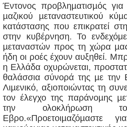
Έντονος προβληµατισµός για 
µαζικού µεταναστευτικού κύµ
κατάστασης που επικρατεί στη
στην κυβέρνηση. Το ενδεχόμε
µεταναστών προς τη χώρα µας
ήδη οι ροές έχουν αυξηθεί. Μπ
η Ελλάδα οχυρώνεται, προστατ
θαλάσσια σύνορά της µε την Ε
Λιµενικό, αξιοποιώντας τη συν
τον έλεγχο της παράνοµης µε
την ολοκλήρωση τ
Εβρο.«Προετοιµαζόµαστε γ