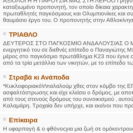
ΑΞΙΟΛΟΓΗ Η ΠΑΡΟΥΣΙΑ ΜΑΣ ΣΤΗ ΛΕΡΟΟ Γρηγόρης 
καταξιωμένο προπονητή, τον οποίο δίκαια χαρακτη
πρωταθλητές παγκόσμιους και Ολυμπιονίκες και συν
θαυμάσιο έργο του. Ο προπονητής στην Αθλοκίνηση
ΤΡΙΑΘΛΟ
ΔΕΥΤΕΡΟΣ ΣΤΟ ΠΑΓΚΟΣΜΙΟ ΑΝΔΑΛΟΥΣΙΑΣ Ο ΜΠΙΤ
ενεργητικό του σε διεθνές επίπεδο ο Παναγιώτης Μ
μέρος στο παγκόσμιο πρωτάθλημα Κ23 που έγινε σ
από τα τρία μετάλλια των νικητών, με το επίπεδο τω
Στραβά κι Ανάποδα
*Κυκλοφοριακό\r\nαλαλούμ χθες στον κόμβο της Ε
ασφαλτόστρωσης και είχε κλείσει ο δρόμος, με απο
από τους στενούς δρόμους του συνοικισμού , αυτο
Καλαμάρη. Τροχαία δεν υπήρχε, και εκείνοι που πρ
Επίκαιρα
Η υφαρπαγή & ο φθόνοςγια μια ζωή σε ομόκεντρο